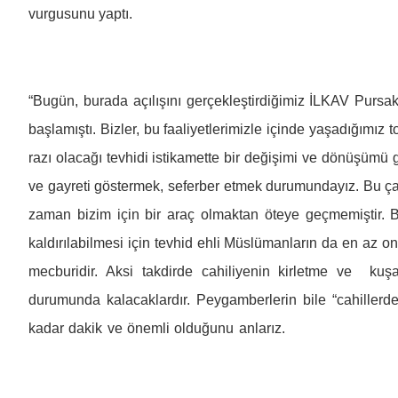
vurgusunu yaptı.
“Bugün, burada açılışını gerçekleştirdiğimiz İLKAV Pursak
başlamıştı. Bizler, bu faaliyetlerimizle içinde yaşadığımız
razı olacağı tevhidi istikamette bir değişimi ve dönüşümü
ve gayreti göstermek, seferber etmek durumundayız. Bu çaba
zaman bizim için bir araç olmaktan öteye geçmemiştir. Bil
kaldırılabilmesi için tevhid ehli Müslümanların da en az on
mecburidir. Aksi takdirde cahiliyenin kirletme ve ku
durumunda kalacaklardır. Peygamberlerin bile “cahillerd
kadar dakik ve önem