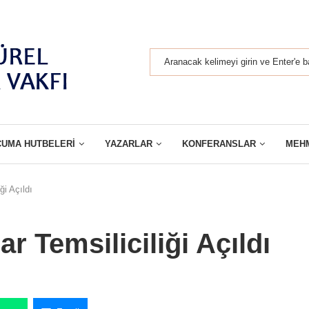
CUMA HUTBELERI
YAZARLAR
KONFERANSLAR
MEH
ği Açıldı
 Temsiliciliği Açıldı