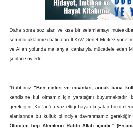
Daha sonra söz alan ve kısa bir selamlamayı müteakibe
sorumluluklarımızı hatırlatan İLKAV Genel Merkez yöneti
ve Allah yolunda mallarıyla, canlarıyla mücadele eden
şunları söyledi:
“Rabbimiz
“Ben cinleri ve insanları, ancak bana kull
kendisine kul olmamız için yarattığını buyurmaktadır
gerektiğini, Kur’an’da vaz ettiği hayatı kuşatan hükümler
alanlarında bu kulluk bilinciyle davranmamız gerektiğini
Ölümüm hep Alemlerin Rabbi Allah içindir." (En’a