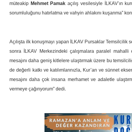
müteakip
Mehmet Pamak
açılış vesilesiyle İLKAV’ın ku
sorumluluğunu hatırlatma ve vahyin ahlakını kuşanma” ko
Açılışta ilk konuşmayı yapan İLKAV Pursaklar Temsilcilik 
sonra İLKAV Merkezindeki çalışmalara paralel mahalli 
mesajını daha geniş kitlelere ulaştırmak üzere bu temsilciliği
de değerli katkı ve katılımlarınızla, Kur’an ve sünnet eksen
mesajını daha çok insana merhamet ve adaletle ulaştırm
vermeye çağırıyorum” dedi.