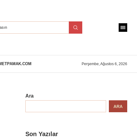
METPAMAK.COM
Perşembe, Ağustos 6, 2026
Ara
ARA
Son Yazılar