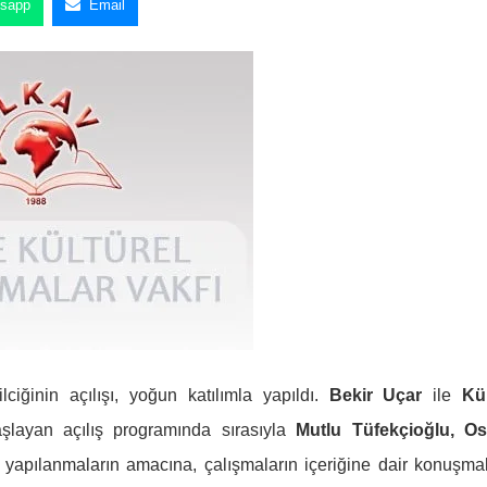
sapp
Email
iğinin açılışı, yoğun katılımla yapıldı.
Bekir Uçar
ile
Kü
şlayan açılış programında sırasıyla
Mutlu Tüfekçioğlu, O
 yapılanmaların amacına, çalışmaların içeriğine dair konuşmal