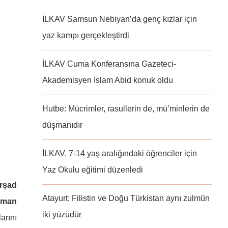
İLKAV Samsun Nebiyan’da genç kızlar için
yaz kampı gerçekleştirdi
İLKAV Cuma Konferansına Gazeteci-
Akademisyen İslam Abid konuk oldu
Hutbe: Mücrimler, rasullerin de, mü’minlerin de
düşmanıdır
İLKAV, 7-14 yaş aralığındaki öğrenciler için
Yaz Okulu eğitimi düzenledi
rşad
Atayurt; Filistin ve Doğu Türkistan aynı zulmün
sman
iki yüzüdür
arını