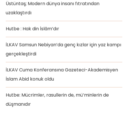
Üstüntaş; Modern dünya insanı fıtratından
uzaklaştırdı
Hutbe : Hak din İslâm’dır
İLKAV Samsun Nebiyan’da genç kızlar için yaz kampı
gerçekleştirdi
İLKAV Cuma Konferansına Gazeteci-Akademisyen
İslam Abid konuk oldu
Hutbe: Mücrimler, rasullerin de, mü’minlerin de
düşmanıdır