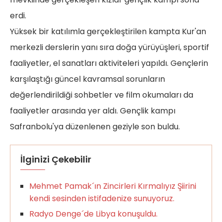
erdi.
Yüksek bir katılımla gerçekleştirilen kampta Kur'an
merkezli derslerin yanı sıra doğa yürüyüşleri, sportif
faaliyetler, el sanatları aktiviteleri yapıldı. Gençlerin
karşılaştığı güncel kavramsal sorunların
değerlendirildiği sohbetler ve film okumaları da
faaliyetler arasında yer aldı. Gençlik kampı
Safranbolu'ya düzenlenen geziyle son buldu.
İlginizi Çekebilir
Mehmet Pamak´ın Zincirleri Kırmalıyız Şiirini
kendi sesinden istifadenize sunuyoruz.
Radyo Denge´de Libya konuşuldu.