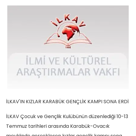
İLKAV'IN KIZLAR KARABÜK GENÇLİK KAMPI SONA ERDİ
İLKAV Çocuk ve Gençlik Kulübünün düzenlediği 10-13
Temmuz tarihleri arasında Karabük-Ovacık
mevkiinde gerçekleşen kızlar gençlik kampı sona