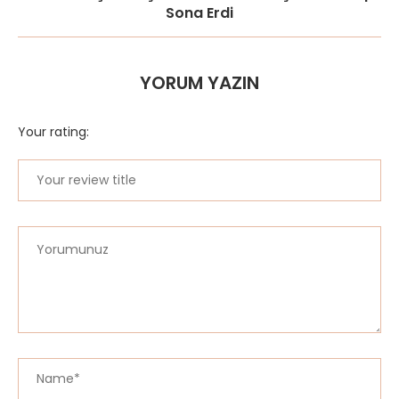
Sona Erdi
YORUM YAZIN
Your rating: