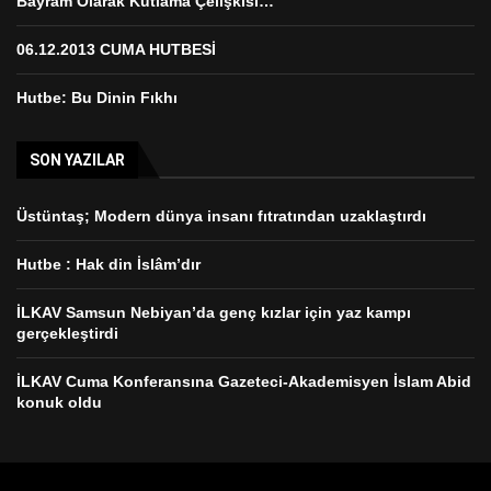
Bayram Olarak Kutlama Çelişkisi…
06.12.2013 CUMA HUTBESİ
Hutbe: Bu Dinin Fıkhı
SON YAZILAR
Üstüntaş; Modern dünya insanı fıtratından uzaklaştırdı
Hutbe : Hak din İslâm’dır
İLKAV Samsun Nebiyan’da genç kızlar için yaz kampı
gerçekleştirdi
İLKAV Cuma Konferansına Gazeteci-Akademisyen İslam Abid
konuk oldu