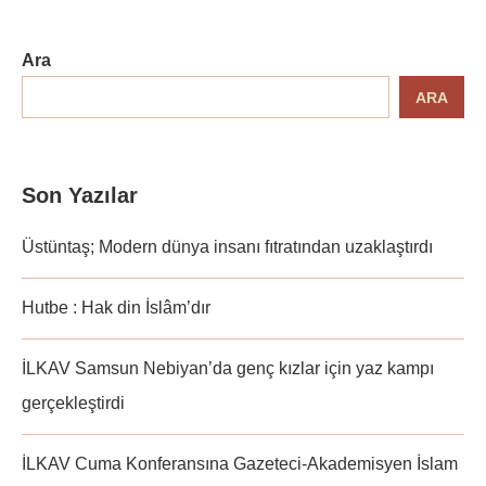
Ara
ARA
Son Yazılar
Üstüntaş; Modern dünya insanı fıtratından uzaklaştırdı
Hutbe : Hak din İslâm’dır
İLKAV Samsun Nebiyan’da genç kızlar için yaz kampı
gerçekleştirdi
İLKAV Cuma Konferansına Gazeteci-Akademisyen İslam