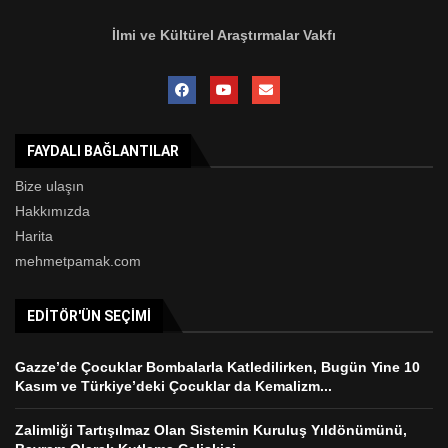
İlmi ve Kültürel Araştırmalar Vakfı
FAYDALI BAĞLANTILAR
Bize ulaşın
Hakkımızda
Harita
mehmetpamak.com
EDITÖR'ÜN SEÇIMI
Gazze’de Çocuklar Bombalarla Katledilirken, Bugün Yine 10
Kasım ve Türkiye’deki Çocuklar da Kemalizm...
Zalimliği Tartışılmaz Olan Sistemin Kuruluş Yıldönümünü,