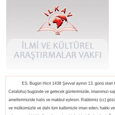
ES. Bugün Hicri 1438 Şevval ayının 13. günü olan C
Celalühu) bugünde ve gelecek günlerimizde, imanımızı sa
amellerimizide halis ve makbul eylesin. Rabbimiz (cc) gö
ve mülkümüzle ve dahi tüm kalbimizle iman eden, hakkı ve 