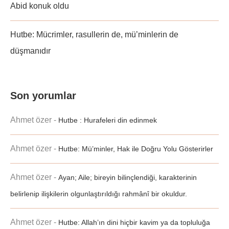
Abid konuk oldu
Hutbe: Mücrimler, rasullerin de, mü’minlerin de
düşmanıdır
Son yorumlar
Ahmet özer
-
Hutbe : Hurafeleri din edinmek
Ahmet özer
-
Hutbe: Mü’minler, Hak ile Doğru Yolu Gösterirler
Ahmet özer
-
Ayan; Aile; bireyin bilinçlendiği, karakterinin
belirlenip ilişkilerin olgunlaştırıldığı rahmânî bir okuldur.
Ahmet özer
-
Hutbe: Allah’ın dini hiçbir kavim ya da topluluğa