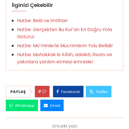
İlginizi Çekebilir
Hutbe: Belâ ve İmtihan
Hutbe: Gerçekten Bu Kur’an En Doğru Yola
Götürür
Hutbe: Mü’minlerle Mücrimlerin Yolu Bellidir
Hutbe: Muhakkak ki Allah, adaleti, ihsanı ve
yakınlara yardım etmeyi emreder.
0
PAYLAŞ
Facebook
Twitter
Whatsapp
Email
önceki yazı