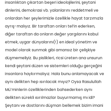
insanlıktan çıkartan beşeri ideolojilerini, şeytani
dinlerini, demokrasi vb. yalanlarını reddetmeli ve
onlardan her şeylerimizle özellikle hayat tarzımızla
ayrış-malıyız. Bir taraftan onları tel’in ederken,
diğer taraftan da onların değer yargılarını kabul
etmek, uygar dünyalarını(!) en ideal yönetim ve
model olarak sunmak gibi amansız bir çelişkiye
düşmemeliyiz. Bu pislikleri, ricsi üreten ana unsurun
kendi şeytani düzen ve sistemleri olduğu gerçeğini
insanlara haykırmalıyız. Hala bunu anlamayacak ve
aynı delikten hep ısırılacak mıyız? Oysa Rasulullah
Mü’minlerin özelliklerinden bahsederken aynı
delikten sürekli ısırılmazlar buyurmamış mı idi?
Şeytanı ve dostlarını düşman bellemek bizim imani