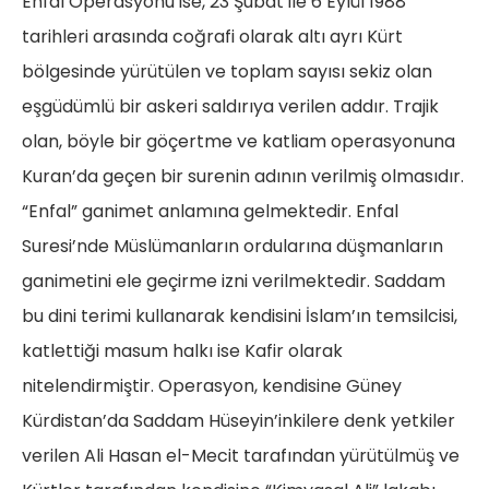
Enfal Operasyonu ise, 23 Şubat ile 6 Eylül 1988
tarihleri arasında coğrafi olarak altı ayrı Kürt
bölgesinde yürütülen ve toplam sayısı sekiz olan
eşgüdümlü bir askeri saldırıya verilen addır. Trajik
olan, böyle bir göçertme ve katliam operasyonuna
Kuran’da geçen bir surenin adının verilmiş olmasıdır.
“Enfal” ganimet anlamına gelmektedir. Enfal
Suresi’nde Müslümanların ordularına düşmanların
ganimetini ele geçirme izni verilmektedir. Saddam
bu dini terimi kullanarak kendisini İslam’ın temsilcisi,
katlettiği masum halkı ise Kafir olarak
nitelendirmiştir. Operasyon, kendisine Güney
Kürdistan’da Saddam Hüseyin’inkilere denk yetkiler
verilen Ali Hasan el-Mecit tarafından yürütülmüş ve