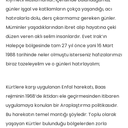
günler işgal ve katliamların çokça yaşandığı, acı
hatıralarla dolu, ders çıkarmamız gereken günler.
Müminler yaşadıklarından ibret alıp hayatına çeki
düzen veren aklı selim insanlardır. Evet Irak’ın
Halepçe bölgesinde tam 27 yıl önce yani 16 Mart
1988 tarihinde neler olmuştu isterseniz hafızalarımızı
biraz tazeleyelim ve o günleri hatırlayalım;
Kürtlere karşı uygulanan Enfal harekatı, Baas
rejiminin 1968’de iktidarı ele geçirmesinden itibaren
uygulamaya konulan bir Araplaştırma politikasıdır.
Bu harekatın temel mantığı şöyledir: Toplu olarak
yaşayan Kürtler bulunduğu bölgelerden zorla