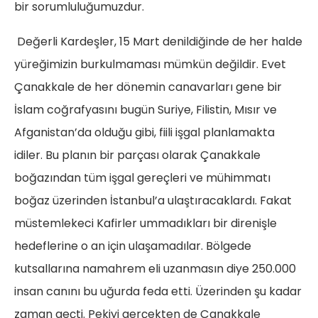
bir sorumluluğumuzdur.
Değerli Kardeşler, 15 Mart denildiğinde de her halde
yüreğimizin burkulmaması mümkün değildir. Evet
Çanakkale de her dönemin canavarları gene bir
İslam coğrafyasını bugün Suriye, Filistin, Mısır ve
Afganistan’da olduğu gibi, fiili işgal planlamakta
idiler. Bu planın bir parçası olarak Çanakkale
boğazından tüm işgal gereçleri ve mühimmatı
boğaz üzerinden İstanbul’a ulaştıracaklardı. Fakat
müstemlekeci Kafirler ummadıkları bir direnişle
hedeflerine o an için ulaşamadılar. Bölgede
kutsallarına namahrem eli uzanmasın diye 250.000
insan canını bu uğurda feda etti. Üzerinden şu kadar
zaman geçti. Pekiyi gerçekten de Çanakkale