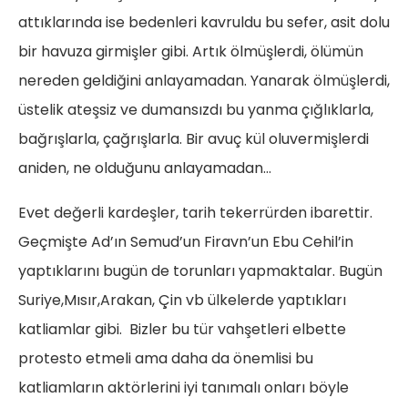
attıklarında ise bedenleri kavruldu bu sefer, asit dolu
bir havuza girmişler gibi. Artık ölmüşlerdi, ölümün
nereden geldiğini anlayamadan. Yanarak ölmüşlerdi,
üstelik ateşsiz ve dumansızdı bu yanma çığlıklarla,
bağrışlarla, çağrışlarla. Bir avuç kül oluvermişlerdi
aniden, ne olduğunu anlayamadan…
Evet değerli kardeşler, tarih tekerrürden ibarettir.
Geçmişte Ad’ın Semud’un Firavn’un Ebu Cehil’in
yaptıklarını bugün de torunları yapmaktalar. Bugün
Suriye,Mısır,Arakan, Çin vb ülkelerde yaptıkları
katliamlar gibi. Bizler bu tür vahşetleri elbette
protesto etmeli ama daha da önemlisi bu
katliamların aktörlerini iyi tanımalı onları böyle