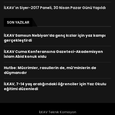
İLKAV´ın Siyer-2017 Paneli, 30 Nisan Pazar Günü Yapıldı
SON YAZILAR
İLKAV Samsun Nebiyan’da genç kızlar için yaz kampı
gerçekleştirdi
İLKAV Cuma Konferansına Gazeteci-Akademisyen
İslam Abid konuk oldu
Hutbe: Mücrimler, rasullerin de, mü’minlerin de
düşmanıdır
İLKAV, 7-14 yaş aralığındaki öğrenciler için Yaz Okulu
eğitimi düzenledi
İLKAV Teknik Komisyon