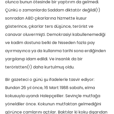
olunca bunun ötesinde bir yaptırım da gelmedi.
Çünkü o zamanlarda Saddam diktatör değildi(!)
sonradan ABD çıkarlarına hizmette kusur
gösterince, çıkarlar ters düşünce, terörist ve
canavar oluvermişti. Demokrasiyi kabullenemediği
ve kadim dostuna belki de hisseden fazla pay
ayırmayınca ya da kullanma tarihi sona erdiğinden
yargılanıp idam edildi. Ve insanlık da bir
teröristten(!) daha kurtulmuş oldu.
Bir gazeteci o günü şu ifadelerle tasvir ediyor:
Bundan 26 yıl önce, 16 Mart 1988 sabahı, elma
kokusuyla uyandı Halepçeliler. Sevinçle mutfağa
yöneldiler önce. Kokunun mutfaktan gelmediğini
görünce camlarını açtılar. Baktılar ki koku dışarıdan