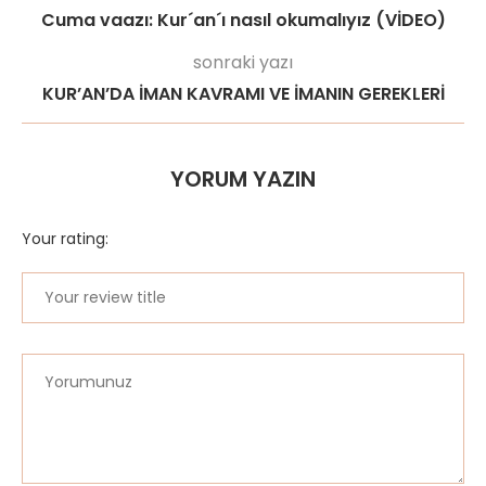
Cuma vaazı: Kur´an´ı nasıl okumalıyız (VİDEO)
sonraki yazı
KUR’AN’DA İMAN KAVRAMI VE İMANIN GEREKLERİ
YORUM YAZIN
Your rating: