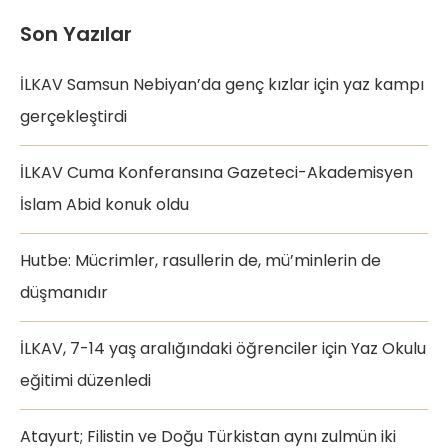
Son Yazılar
İLKAV Samsun Nebiyan’da genç kızlar için yaz kampı
gerçekleştirdi
İLKAV Cuma Konferansına Gazeteci-Akademisyen
İslam Abid konuk oldu
Hutbe: Mücrimler, rasullerin de, mü’minlerin de
düşmanıdır
İLKAV, 7-14 yaş aralığındaki öğrenciler için Yaz Okulu
eğitimi düzenledi
Atayurt; Filistin ve Doğu Türkistan aynı zulmün iki