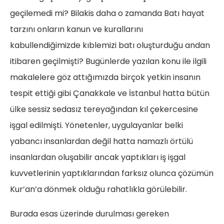
geçilemedi mi? Bilakis daha o zamanda Batı hayat
tarzını onların kanun ve kurallarını
kabullendiğimizde kıblemizi batı oluşturduğu andan
itibaren geçilmişti? Bugünlerde yazılan konu ile ilgili
makalelere göz attığımızda birçok yetkin insanın
tespit ettiği gibi Çanakkale ve İstanbul hatta bütün
ülke sessiz sedasız tereyağından kıl çekercesine
işgal edilmişti. Yönetenler, uygulayanlar belki
yabancı insanlardan değil hatta namazlı örtülü
insanlardan oluşabilir ancak yaptıkları iş işgal
kuvvetlerinin yaptıklarından farksız olunca çözümün
Kur’an’a dönmek olduğu rahatlıkla görülebilir.
Burada esas üzerinde durulması gereken