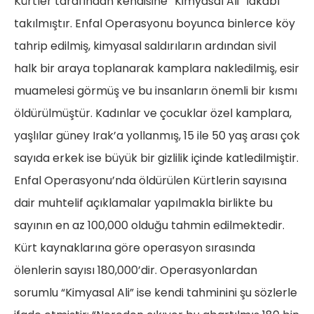
Kürtler tarafından kendisine “Kimyasal Ali” lakabı
takılmıştır. Enfal Operasyonu boyunca binlerce köy
tahrip edilmiş, kimyasal saldırıların ardından sivil
halk bir araya toplanarak kamplara nakledilmiş, esir
muamelesi görmüş ve bu insanların önemli bir kısmı
öldürülmüştür. Kadınlar ve çocuklar özel kamplara,
yaşlılar güney Irak’a yollanmış, 15 ile 50 yaş arası çok
sayıda erkek ise büyük bir gizlilik içinde katledilmiştir.
Enfal Operasyonu’nda öldürülen Kürtlerin sayısına
dair muhtelif açıklamalar yapılmakla birlikte bu
sayının en az 100,000 olduğu tahmin edilmektedir.
Kürt kaynaklarına göre operasyon sırasında
ölenlerin sayısı 180,000’dir. Operasyonlardan
sorumlu “Kimyasal Ali” ise kendi tahminini şu sözlerle