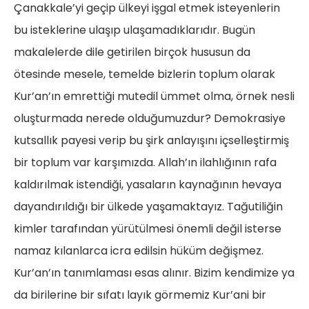
Çanakkale’yi geçip ülkeyi işgal etmek isteyenlerin
bu isteklerine ulaşıp ulaşamadıklarıdır. Bugün
makalelerde dile getirilen birçok hususun da
ötesinde mesele, temelde bizlerin toplum olarak
Kur’an’ın emrettiği mutedil ümmet olma, örnek nesli
oluşturmada nerede olduğumuzdur? Demokrasiye
kutsallık payesi verip bu şirk anlayışını içselleştirmiş
bir toplum var karşımızda. Allah’ın ilahlığının rafa
kaldırılmak istendiği, yasaların kaynağının hevaya
dayandırıldığı bir ülkede yaşamaktayız. Tağutiliğin
kimler tarafından yürütülmesi önemli değil isterse
namaz kılanlarca icra edilsin hüküm değişmez.
Kur’an’ın tanımlaması esas alınır. Bizim kendimize ya
da birilerine bir sıfatı layık görmemiz Kur’ani bir