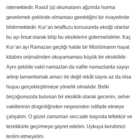
istemektedir. Rasül (a) okumaların ağzında hurma
gevelemek şeklinde olmaması gerektiğini bir rivayetinde
bildirmektedir. Kur’an telaffuzu konusunda eksiği olanlar
bu ayı fırsat olarak bilip bu eksiklerini gidermelidirler. Kaç
Kur’an ayı Ramazan geçtiği halde bir Müslümanın hayat
kitabını orijinalinden okuyamaması büyük bir eksikliktir.
Aynı şekilde vakit namazları da nafile namazlarda sayıyı
artırıp tamamlamak amacı ile değil rekât sayısı az da olsa
huşuu gerçekleştirmeye yönelik olmalıdır. Belki
birçoğumuzda bulunan bir eksiklik olarak gecenin, seher
vakitlerinin dinginliğinden neşesinden istifade etmeye
çalışalım. O güzel zamanları seccade başında tefekkür ve
tezekkürle geçirmeye gayret edelim. Uykuya kendimizi
teslim etmeyelim.