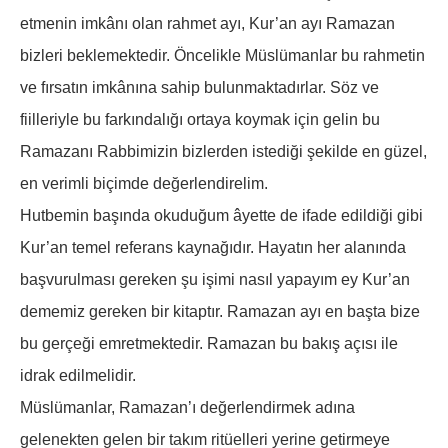
etmenin imkânı olan rahmet ayı, Kur’an ayı Ramazan
bizleri beklemektedir. Öncelikle Müslümanlar bu rahmetin
ve fırsatın imkânına sahip bulunmaktadırlar. Söz ve
fiilleriyle bu farkındalığı ortaya koymak için gelin bu
Ramazanı Rabbimizin bizlerden istediği şekilde en güzel,
en verimli biçimde değerlendirelim.
Hutbemin başında okuduğum âyette de ifade edildiği gibi
Kur’an temel referans kaynağıdır. Hayatın her alanında
başvurulması gereken şu işimi nasıl yapayım ey Kur’an
dememiz gereken bir kitaptır. Ramazan ayı en başta bize
bu gerçeği emretmektedir. Ramazan bu bakış açısı ile
idrak edilmelidir.
Müslümanlar, Ramazan’ı değerlendirmek adına
gelenekten gelen bir takım ritüelleri yerine getirmeye