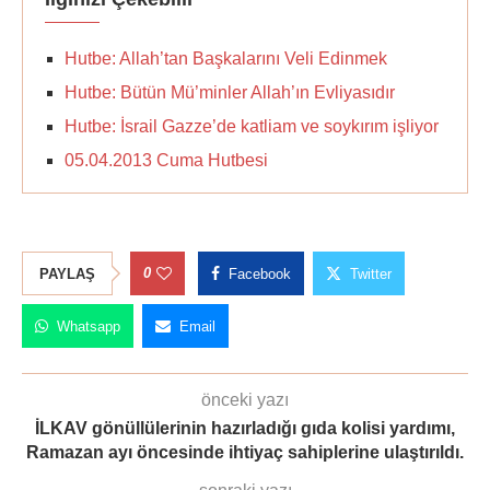
Hutbe: Allah’tan Başkalarını Veli Edinmek
Hutbe: Bütün Mü’minler Allah’ın Evliyasıdır
Hutbe: İsrail Gazze’de katliam ve soykırım işliyor
05.04.2013 Cuma Hutbesi
0
PAYLAŞ
Facebook
Twitter
Whatsapp
Email
önceki yazı
İLKAV gönüllülerinin hazırladığı gıda kolisi yardımı,
Ramazan ayı öncesinde ihtiyaç sahiplerine ulaştırıldı.