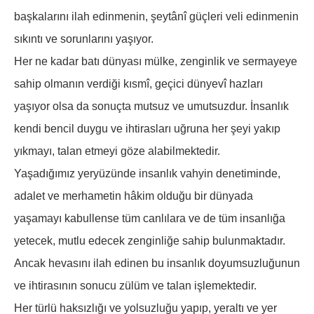
başkalarını ilah edinmenin, şeytânî güçleri veli edinmenin
sıkıntı ve sorunlarını yaşıyor.
Her ne kadar batı dünyası mülke, zenginlik ve sermayeye
sahip olmanın verdiği kısmî, geçici dünyevî hazları
yaşıyor olsa da sonuçta mutsuz ve umutsuzdur. İnsanlık
kendi bencil duygu ve ihtirasları uğruna her şeyi yakıp
yıkmayı, talan etmeyi göze alabilmektedir.
Yaşadığımız yeryüzünde insanlık vahyin denetiminde,
adalet ve merhametin hâkim olduğu bir dünyada
yaşamayı kabullense tüm canlılara ve de tüm insanlığa
yetecek, mutlu edecek zenginliğe sahip bulunmaktadır.
Ancak hevasını ilah edinen bu insanlık doyumsuzluğunun
ve ihtirasının sonucu zülüm ve talan işlemektedir.
Her türlü haksızlığı ve yolsuzluğu yapıp, yeraltı ve yer