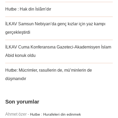
Hutbe : Hak din İslâm’dır
İLKAV Samsun Nebiyan’da genç kızlar için yaz kampı
gerçekleştirdi
İLKAV Cuma Konferansına Gazeteci-Akademisyen İslam
Abid konuk oldu
Hutbe: Mücrimler, rasullerin de, mü’minlerin de
düşmanıdır
Son yorumlar
Ahmet özer
-
Hutbe : Hurafeleri din edinmek