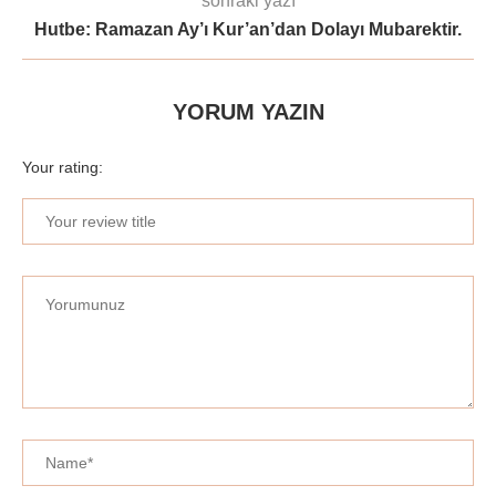
sonraki yazı
Hutbe: Ramazan Ay’ı Kur’an’dan Dolayı Mubarektir.
YORUM YAZIN
Your rating: