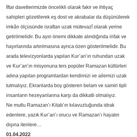
İftar davetlerimizde öncelikli olarak fakir ve ihtiyaç
sahipleri gözetilerek eş dost ve akrabalar da düşünülerek
imkân ölçüsünde israftan uzak mütevazî olarak yerine
getirilmelidir. Bu ayın önemi dikkate alındığında infak ve
hayırlarında artırılmasına ayrıca özen gösterilmelidir. Bu
arada televizyonlarda yapılan Kur’an’ın ruhundan uzak
ve Kur’an’ın misyonuna ters popüler Ramazan kültürleri
adına yapılan programlardan kendimizi ve ailemizi uzak
tutmalıyız. Ekranlarda boy gösteren belam ve samiri tipli
insanların hezeyanlarına karşı da dikkatli olmalıyız.
Ne mutlu Ramazan’ı Kitab’ın kılavuzluğunda idrak
edenlere, yazık Kur’an’ı orucu ve Ramazan’ı hayatın
dışına itenlere…
01.04.2022