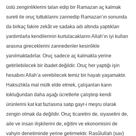
üstü zenginliklerini talan edip bir Ramazan aç kalmak
sureti ile oruç tuttuklarını zannedip Ramazan’ın sonunda
da birkaç fakire zekât ve sadaka adı altında yaptıkları
yardımlarla kendilerinin kurtulacaklarını Allah’ın iyi kulları
arasına gireceklerini zannedenler kesinlikle
yanılmaktadırlar. Oruç sadece aç kalmakla yerine
getirilebilecek bir ibadet değildir. Oruç her yaptığı işin
hesabını Allah’a verebilecek temiz bir hayatı yaşamaktır.
Haksızlıkla mal mülk elde etmek, çalışanları karın
tokluğundan daha aşağı ücretlerle çalıştırıp kendi
ürünlerini kat kat fazlasına satıp gayr-i meşru olarak
zengin olmak da değildir. Oruç ticaretini de, siyasetini de,
aile ve insan ilişkilerini de, eğitim ve ekonomisini de
vahyin denetiminde yerine getirmektir. Rasûlullah (sav)