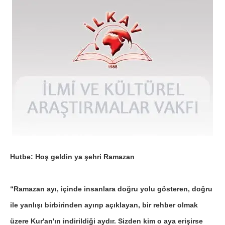
Hutbe: Hoş geldin ya şehri Ramazan
“Ramazan ayı, içinde insanlara doğru yolu gösteren, doğru
ile yanlışı birbirinden ayırıp açıklayan, bir rehber olmak
üzere Kur'an'ın indirildiği aydır. Sizden kim o aya erişirse