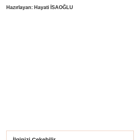
Hazırlayan: Hayati İSAOĞLU
İlginizi Çekebilir