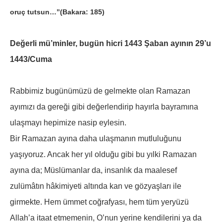
oruç tutsun…”(Bakara: 185)
Değerli mü’minler, bugün hicri 1443 Şaban ayının 29’u
1443/Cuma
Rabbimiz bugünümüzü de gelmekte olan Ramazan
ayımızı da gereği gibi değerlendirip hayırla bayramına
ulaşmayı hepimize nasip eylesin.
Bir Ramazan ayına daha ulaşmanın mutluluğunu
yaşıyoruz. Ancak her yıl olduğu gibi bu yılki Ramazan
ayına da; Müslümanlar da, insanlık da maalesef
zulümâtın hâkimiyeti altında kan ve gözyaşları ile
girmekte. Hem ümmet coğrafyası, hem tüm yeryüzü
Allah’a itaat etmemenin, O’nun yerine kendilerini ya da