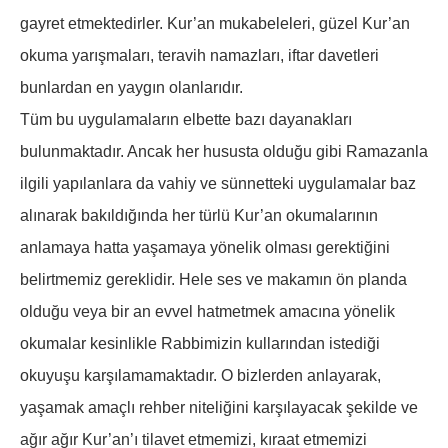
gayret etmektedirler. Kur’an mukabeleleri, güzel Kur’an
okuma yarışmaları, teravih namazları, iftar davetleri
bunlardan en yaygın olanlarıdır.
Tüm bu uygulamaların elbette bazı dayanakları
bulunmaktadır. Ancak her hususta olduğu gibi Ramazanla
ilgili yapılanlara da vahiy ve sünnetteki uygulamalar baz
alınarak bakıldığında her türlü Kur’an okumalarının
anlamaya hatta yaşamaya yönelik olması gerektiğini
belirtmemiz gereklidir. Hele ses ve makamın ön planda
olduğu veya bir an evvel hatmetmek amacına yönelik
okumalar kesinlikle Rabbimizin kullarından istediği
okuyuşu karşılamamaktadır. O bizlerden anlayarak,
yaşamak amaçlı rehber niteliğini karşılayacak şekilde ve
ağır ağır Kur’an’ı tilavet etmemizi, kıraat etmemizi