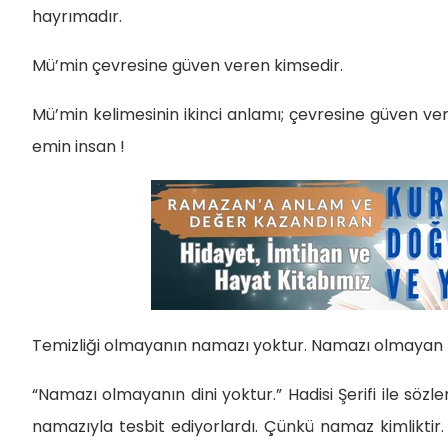
hayrımadır.
Mü’min çevresine güven veren kimsedir.
Mü’min kelimesinin ikinci anlamı; çevresine güven v
emin insan !
Temizliği olmayanın namazı yoktur. Namazı olmayan Hri
“Namazı olmayanın dini yoktur.” Hadisi Şerifi ile s
namazıyla tesbit ediyorlardı. Çünkü namaz kimliktir