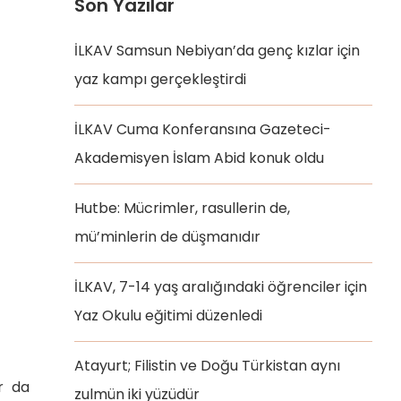
Son Yazılar
İLKAV Samsun Nebiyan’da genç kızlar için
yaz kampı gerçekleştirdi
İLKAV Cuma Konferansına Gazeteci-
Akademisyen İslam Abid konuk oldu
Hutbe: Mücrimler, rasullerin de,
mü’minlerin de düşmanıdır
İLKAV, 7-14 yaş aralığındaki öğrenciler için
Yaz Okulu eğitimi düzenledi
Atayurt; Filistin ve Doğu Türkistan aynı
r da
zulmün iki yüzüdür