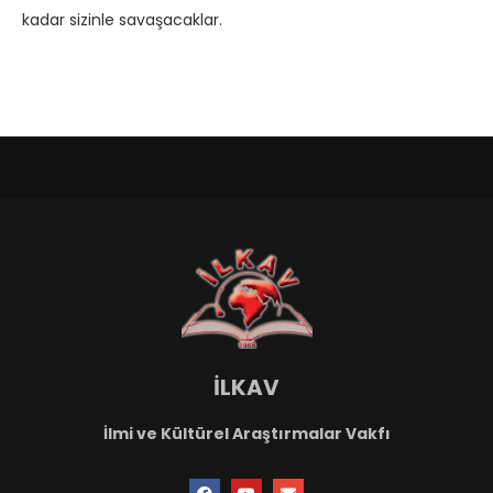
kadar sizinle savaşacaklar.
İLKAV
İlmi ve Kültürel Araştırmalar Vakfı