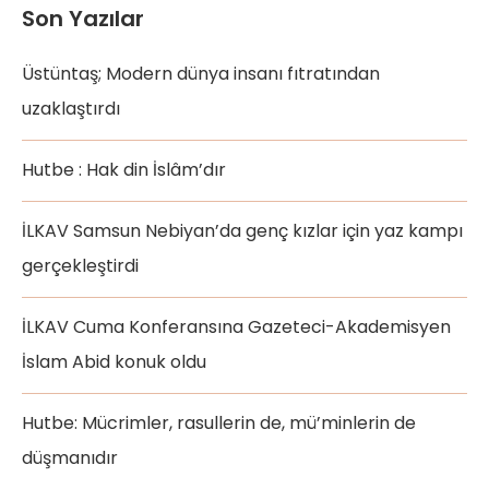
Son Yazılar
Üstüntaş; Modern dünya insanı fıtratından
uzaklaştırdı
Hutbe : Hak din İslâm’dır
İLKAV Samsun Nebiyan’da genç kızlar için yaz kampı
gerçekleştirdi
İLKAV Cuma Konferansına Gazeteci-Akademisyen
İslam Abid konuk oldu
Hutbe: Mücrimler, rasullerin de, mü’minlerin de
düşmanıdır