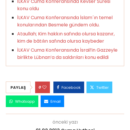
İLKAV Cuma Konferansında Kevser Sûresi
konu oldu
İLKAV Cuma Konferansında İslam´ın temel
konularından Besmele gündem oldu.
Ataullah; Kim hakkın safında olursa kazanır,
kim de bâtılın safında olursa kaybeder
İLKAV Cuma Konferansında İsrail’in Gazzeyle
birlikte Lübnan’a da saldırıları konu edildi
0
PAYLAŞ
Facebook
Twitter
Whatsapp
Email
önceki yazı