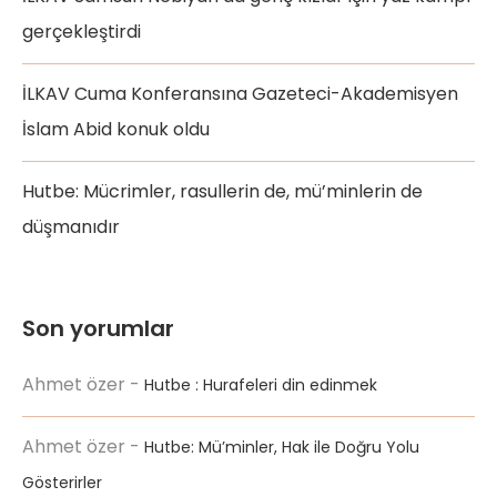
gerçekleştirdi
İLKAV Cuma Konferansına Gazeteci-Akademisyen
İslam Abid konuk oldu
Hutbe: Mücrimler, rasullerin de, mü’minlerin de
düşmanıdır
Son yorumlar
Ahmet özer
-
Hutbe : Hurafeleri din edinmek
Ahmet özer
-
Hutbe: Mü’minler, Hak ile Doğru Yolu
Gösterirler