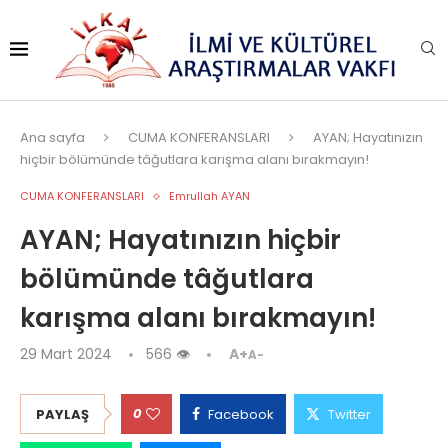
Ana sayfa
CUMA KONFERANSLARI
AYAN; Hayatınızın
hiçbir bölümünde tâğutlara karışma alanı bırakmayın!
CUMA KONFERANSLARI
Emrullah AYAN
AYAN; Hayatınızın hiçbir
bölümünde tâğutlara
karışma alanı bırakmayın!
29 Mart 2024
566
👁
A+
A-
0
PAYLAŞ
Facebook
Twitter