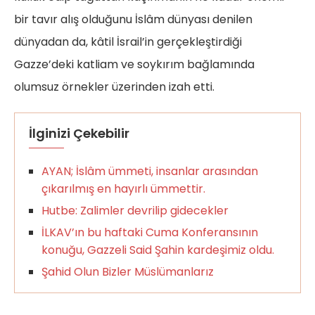
bir tavır alış olduğunu İslâm dünyası denilen
dünyadan da, kâtil İsrail’in gerçekleştirdiği
Gazze’deki katliam ve soykırım bağlamında
olumsuz örnekler üzerinden izah etti.
İlginizi Çekebilir
AYAN; İslâm ümmeti, insanlar arasından
çıkarılmış en hayırlı ümmettir.
Hutbe: Zalimler devrilip gidecekler
İLKAV’ın bu haftaki Cuma Konferansının
konuğu, Gazzeli Said Şahin kardeşimiz oldu.
Şahid Olun Bizler Müslümanlarız