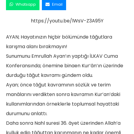
Whatsapp
Email
https://youtu.be/lWsV-Z3A95Y
AYAN; Hayatınızın hiçbir bölümünde tâğutlara
karışma alanı bırakmayın!
Sunumunu Emrullah Ayan’ın yaptığı İLKAV Cuma
Konferansında; önemine binaen Kur’ân’ın üzerinde
durduğu tâğut kavramı gündem oldu.
Ayan; önce tâğut kavramının sözlük ve terim
manâlarını verdikten sonra kavramın Kur’an’daki
kullanımlarından örneklerle toplumsal hayattaki
durumunu anlattı.
Daha sonra Nahl suresi 36. âyet üzerinden Allah’a
kulluk edip tâğuttan kaçınmanın ne kadar önemli