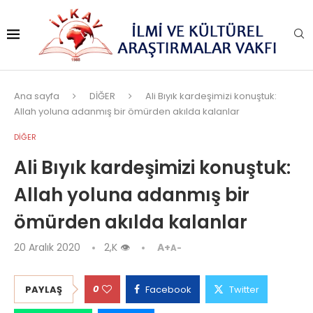
Ana sayfa
DİĞER
Ali Bıyık kardeşimizi konuştuk:
Allah yoluna adanmış bir ömürden akılda kalanlar
DİĞER
Ali Bıyık kardeşimizi konuştuk:
Allah yoluna adanmış bir
ömürden akılda kalanlar
20 Aralık 2020
2,K
👁
A+
A-
0
PAYLAŞ
Facebook
Twitter