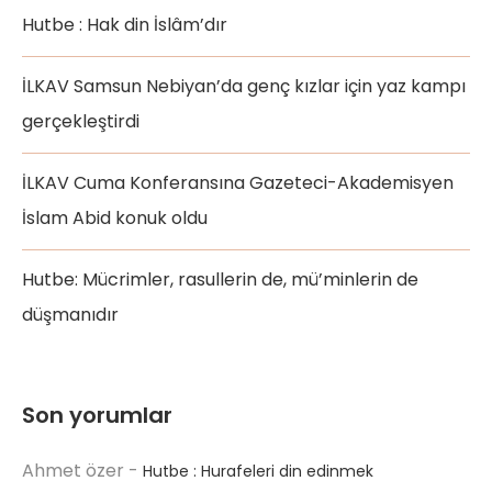
Hutbe : Hak din İslâm’dır
İLKAV Samsun Nebiyan’da genç kızlar için yaz kampı
gerçekleştirdi
İLKAV Cuma Konferansına Gazeteci-Akademisyen
İslam Abid konuk oldu
Hutbe: Mücrimler, rasullerin de, mü’minlerin de
düşmanıdır
Son yorumlar
Ahmet özer
-
Hutbe : Hurafeleri din edinmek