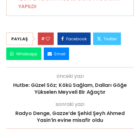
YAPILDI
0
PAYLAŞ
Facebook
Twitter
Whatsapp
Email
önceki yazı
Hutbe: Güzel Söz; Kökü Sağlam, Dalları Göğe
Yükselen Meyveli Bir Ağaçtır
sonraki yazı
Radyo Denge, Gazze’de Şehid Şeyh Ahmed
Yasin’in evine misafir oldu