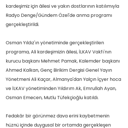
kardeşimiz için âilesi ve yakın dostlarının katılımıyla
Radyo Denge/Gündem Özel'de anma programı
gerçekleştirildi.
Osman Yıldız'ın yönetiminde gerçekleştirilen
programa, Ali kardeşimizin âilesi, İLKAV Vakfı'nın
kurucu başkanı Mehmet Pamak, Kalemder başkanı
Ahmed Kalkan, Genç Birikim Dergisi Genel Yayın
Yönetmeni Ali Kaçar, Almanya'dan Yalçın İçyer hoca
ve İLKAV yönetiminden Yıldırım Ak, Emrullah Ayan,
Osman Emecen, Mutlu Tüfekçioğlu katıldı.
Fedakâr bir görünmez dava erini kaybetmenin
hüznü içinde duygusal bir ortamda gerçekleşen