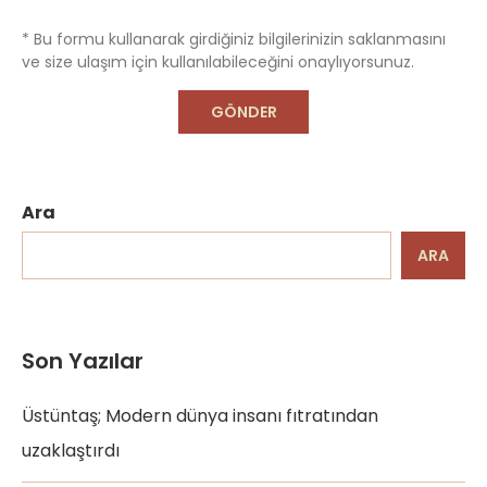
* Bu formu kullanarak girdiğiniz bilgilerinizin saklanmasını
ve size ulaşım için kullanılabileceğini onaylıyorsunuz.
Ara
ARA
Son Yazılar
Üstüntaş; Modern dünya insanı fıtratından
uzaklaştırdı