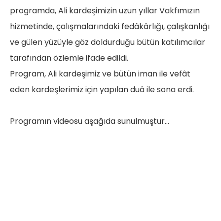
programda, Ali kardeşimizin uzun yıllar Vakfımızın
hizmetinde, çalışmalarındaki fedâkârlığı, çalışkanlığı
ve gülen yüzüyle göz doldurduğu bütün katılımcılar
tarafından özlemle ifade edildi.
Program, Ali kardeşimiz ve bütün iman ile vefât
eden kardeşlerimiz için yapılan duâ ile sona erdi.
Programın videosu aşağıda sunulmuştur…