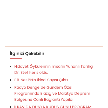
İlginizi Çekebilir
Hidayet Öykülerinin misafiri Yunanlı Tarihçi
Dr. Stef Keris oldu.
Elif Nesli’Nin İkinci Sayısı Çıktı
Radyo Denge´de Gündem Özel
Programında Elazığ ve Malatya Deprem
Bölgesine Canlı Bağlantı Yapıldı
İLKAV’DA DÜNYA KUDÜS GÜNÜ PROGRAMI