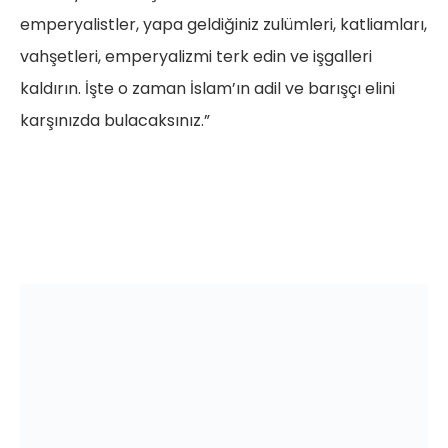
emperyalistler, yapa geldiğiniz zulümleri, katliamları,
vahşetleri, emperyalizmi terk edin ve işgalleri
kaldırın. İşte o zaman İslam’ın adil ve barışçı elini
karşınızda bulacaksınız.”