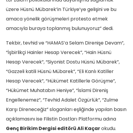
üzere Hüsnü Mübarek’in Türkiye’ye gelişini ve bu
amaca yönelik görüşmeleri protesto etmek
amacıyla buraya toplanmış bulunuyoruz” dedi.
Tekbir, tevhid ve “HAMAS’a Selam Direnişe Devam”,
“İşbirlikçi Hainler Hesap Verecek”, “Hain Hüsnü
Hesap Verecek”, “Siyonist Dostu Hüsnü Mübarek”,
“Gazzeli katili Hüsnü Mübarek”, “Eli Kanlı Katiller
Hesap Verecek”, “Hükümet Katillerle Görüşme”,
“Hükümet Muhatabın Heniye”, “İslami Direniş
Engellenemez”, “Tevhid Adalet Özgürlük”, “Zulme
Karşı Direneceğiz” sloganları eşliğinde yapılan basın
açıklamasını ise Filistin Dostları Platformu adına
Genç Birikim Dergisi editörü Ali Kaçar
okudu.