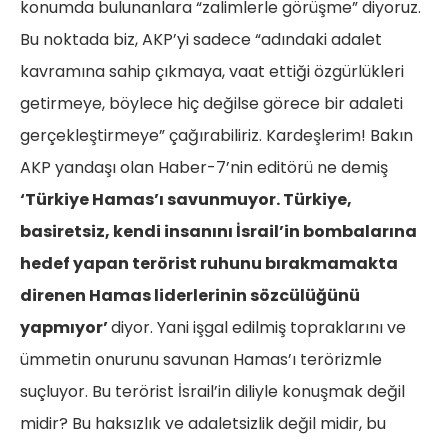
konumda bulunanlara “zalimlerle görüşme” diyoruz.
Bu noktada biz, AKP’yi sadece “adındaki adalet
kavramına sahip çıkmaya, vaat ettiği özgürlükleri
getirmeye, böylece hiç değilse görece bir adaleti
gerçekleştirmeye” çağırabiliriz. Kardeşlerim! Bakın
AKP yandaşı olan Haber-7’nin editörü ne demiş
‘Türkiye Hamas’ı savunmuyor. Türkiye,
basiretsiz, kendi insanını İsrail’in bombalarına
hedef yapan terörist ruhunu bırakmamakta
direnen Hamas liderlerinin sözcülüğünü
yapmıyor’
diyor. Yani işgal edilmiş topraklarını ve
ümmetin onurunu savunan Hamas’ı terörizmle
suçluyor. Bu terörist İsrail’in diliyle konuşmak değil
midir? Bu haksızlık ve adaletsizlik değil midir, bu