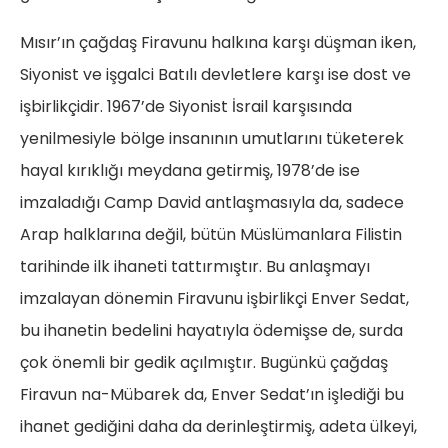
Mısır’ın çağdaş Firavunu halkına karşı düşman iken,
Siyonist ve işgalci Batılı devletlere karşı ise dost ve
işbirlikçidir. 1967’de Siyonist İsrail karşısında
yenilmesiyle bölge insanının umutlarını tüketerek
hayal kırıklığı meydana getirmiş, 1978’de ise
imzaladığı Camp David antlaşmasıyla da, sadece
Arap halklarına değil, bütün Müslümanlara Filistin
tarihinde ilk ihaneti tattırmıştır. Bu anlaşmayı
imzalayan dönemin Firavunu işbirlikçi Enver Sedat,
bu ihanetin bedelini hayatıyla ödemişse de, surda
çok önemli bir gedik açılmıştır. Bugünkü çağdaş
Firavun na-Mübarek da, Enver Sedat’ın işlediği bu
ihanet gediğini daha da derinleştirmiş, adeta ülkeyi,