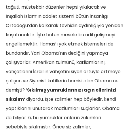
tağuti, müstekbir düzenler hepsi yıkılacak ve
İnşallah İslam’ın adalet sistemi bütün insanlığı
Ortadoğu’dan kalkarak tevhidin aydınlığıyla yeniden
kuşatacaktır. İşte bütün mesele bu adil gelişmeyi
engellemektir. Hamas’ı yok etmek istemeleri de
bundandır. Yani Obama’nın dediğini yapmaya
çalışıyorlar. Amerikan zulmünü, katliamlarını,
vahşetlerini İsrail’in vahşetini siyah örtüyle örtmeye
çalışan ve Siyonist katillerin hamisi olan Obama ne
demişti? ‘
Sıkılmış yumruklarınızı açın ellerinizi
sıkalım’
diyordu. İşte zalimler hep böyledir, kendi
yaptıklarını unutarak mazlumları suçlarlar. Obama
da biliyor ki, bu yumruklar onların zulümleri
sebebiyle sıkılmıştır. Önce siz zalimler,