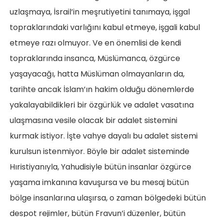
uzlaşmaya, İsrail’in meşrutiyetini tanımaya, işgal
topraklarındaki varlığını kabul etmeye, işgali kabul
etmeye razı olmuyor. Ve en önemlisi de kendi
topraklarında insanca, Müslümanca, özgürce
yaşayacağı, hatta Müslüman olmayanların da,
tarihte ancak İslam’ın hakim olduğu dönemlerde
yakalayabildikleri bir özgürlük ve adalet vasatına
ulaşmasına vesile olacak bir adalet sistemini
kurmak istiyor. İşte vahye dayalı bu adalet sistemi
kurulsun istenmiyor. Böyle bir adalet sisteminde
Hıristiyanıyla, Yahudisiyle bütün insanlar özgürce
yaşama imkanına kavuşursa ve bu mesaj bütün
bölge insanlarına ulaşırsa, o zaman bölgedeki bütün
despot rejimler, bütün Fravun’i düzenler, bütün