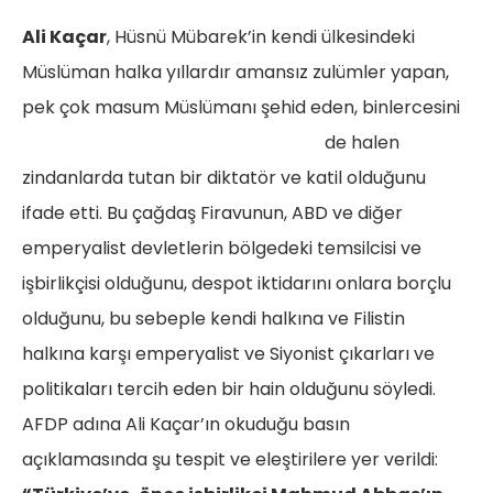
Ali Kaçar
, Hüsnü Mübarek’in kendi ülkesindeki
Müslüman halka yıllardır amansız zulümler yapan,
pek çok masum Müslümanı şehid
eden, binlercesini
de halen
zindanlarda tutan bir diktatör ve katil olduğunu
ifade etti. Bu çağdaş Firavunun, ABD ve diğer
emperyalist devletlerin bölgedeki temsilcisi ve
işbirlikçisi olduğunu, despot iktidarını onlara borçlu
olduğunu, bu sebeple kendi halkına ve Filistin
halkına karşı emperyalist ve Siyonist çıkarları ve
politikaları tercih eden bir hain olduğunu söyledi.
AFDP adına Ali Kaçar’ın okuduğu basın
açıklamasında şu tespit ve eleştirilere yer verildi: