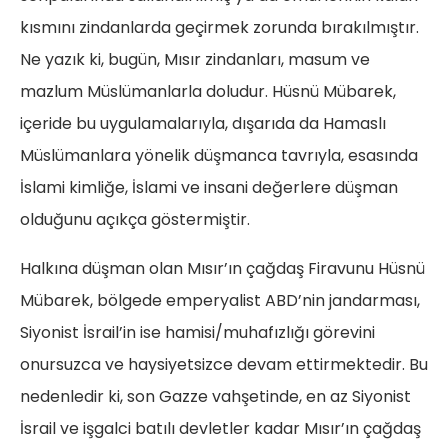
kısmını zindanlarda geçirmek zorunda bırakılmıştır.
Ne yazık ki, bugün, Mısır zindanları, masum ve
mazlum Müslümanlarla doludur. Hüsnü Mübarek,
içeride bu uygulamalarıyla, dışarıda da Hamaslı
Müslümanlara yönelik düşmanca tavrıyla, esasında
İslami kimliğe, İslami ve insani değerlere düşman
olduğunu açıkça göstermiştir.
Halkına düşman olan Mısır’ın çağdaş Firavunu Hüsnü
Mübarek, bölgede emperyalist ABD’nin jandarması,
Siyonist İsrail’in ise hamisi/muhafızlığı görevini
onursuzca ve haysiyetsizce devam ettirmektedir. Bu
nedenledir ki, son Gazze vahşetinde, en az Siyonist
İsrail ve işgalci batılı devletler kadar Mısır’ın çağdaş