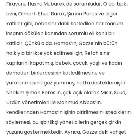
Firavunu Hüsnü Mübarek de sorumludur. O da, tıpkı,
Livni, Olmert, Ehud Barak, Şimon Peres ve diğer
katiller gibi, bebekler dahil katledilen her masum
insanın dökülen kanından sorumlu eli kanlı bir
katildir. Çünkü o da, Hamas’ın, Gazze’nin bütün
halkıyla birlikte yok edilmesi için, Refah sınır
kapılarını kapatmış, bebek, çocuk, yaşlı ve kadın
demeden binlercesinin katledilmesine ve
yaralanmasına göz yummuş, hatta desteklemiştir.
Nitekim Şimon Peres’in, çok açık olarak Mısır, Suud,
Ürdün yönetimleri ile Mahmud Abbas’ın,
kendilerinden Hamas’ın işinin bitirilmesini istediklerini
söylemesi, bu işbirlikçi yöneticilerin gerçek çirkin
yüzünü göstermektedir. Ayrıca, Gazze’deki vahşet