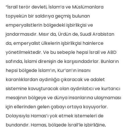
“İsrail terör devleti, İslam’a ve Müslümanlara
topyekün bir saldırıya geçmiş bulunan
emperyalistlerin bölgedeki işbirlikçisi ve
jandarmasıdır. Mısır da, Ürdün de, Suudi Arabistan
da, emperyalist ülkelerin işbirlikçisi hainlerce
yönetilmektedir. Ve bu sebeple hepsi İsrail ve ABD
safında, İslami direnişin de karşısındadırlar. Bunların
hepsi bölgede İslam’ın, Kur’an’ın insanı
karanlıklardan aydınlığa çıkaracak ve adalet
sistemine kavuşturacak olan aydınlatıcı ve kurtarıcı
mesajının bölgeye ve dünya insanlarına ulaşmaması
için ellerinden gelen çabayı ortaya koyuyorlar.
Dolayısıyla Hamas’ı yok etmek istemeleri de
bundandır. Hamas, bölgede İsrail’le işbirliğine,