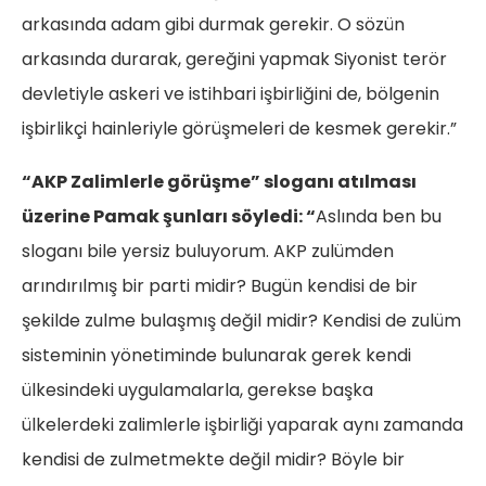
arkasında adam gibi durmak gerekir. O sözün
arkasında durarak, gereğini yapmak Siyonist terör
devletiyle askeri ve istihbari işbirliğini de, bölgenin
işbirlikçi hainleriyle görüşmeleri de kesmek gerekir.”
“AKP Zalimlerle görüşme” sloganı atılması
üzerine Pamak şunları söyledi: “
Aslında ben bu
sloganı bile yersiz buluyorum. AKP zulümden
arındırılmış bir parti midir? Bugün kendisi de bir
şekilde zulme bulaşmış değil midir? Kendisi de zulüm
sisteminin yönetiminde bulunarak gerek kendi
ülkesindeki uygulamalarla, gerekse başka
ülkelerdeki zalimlerle işbirliği yaparak aynı zamanda
kendisi de zulmetmekte değil midir? Böyle bir