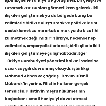
işbirlikçilerle Türkiye’de görüşmesi, bir çelişki ve
tutarsızlıktır. Bunları görmezlikten gelerek, ikili
ilişkileri geliştirmek ya da bölgede barışı bu
zalimlerle birlikte oluşturmak ve politikalarını
desteklemek zulme ortak olmak ya da bizatihi
zulmetmek değil midir? Türkiye, nedense hep
zalimlerle, emperyalistlerle ve işbirlikçilerle ikili
ilişkileri geliştirmeye çalışmaktadır. Eğer
Türkiye Cumhuriyeti yönetimi halkın iradesine
azıcık saygılı davranmış olsaydı, işbirlikçi
Mahmud Abbas ve çağdaş Firavun Hüsnü
Mübarek’in yerine, Filistin halkının gerçek
temsilcisi, Filistin’in meşru hükümetinin
başbakanı İsmail Heniye’yi davet etmesi