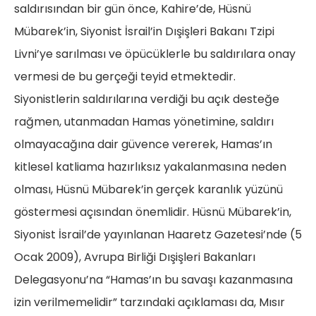
saldırısından bir gün önce, Kahire’de, Hüsnü
Mübarek’in, Siyonist İsrail’in Dışişleri Bakanı Tzipi
Livni’ye sarılması ve öpücüklerle bu saldırılara onay
vermesi de bu gerçeği teyid etmektedir.
Siyonistlerin saldırılarına verdiği bu açık desteğe
rağmen, utanmadan Hamas yönetimine, saldırı
olmayacağına dair güvence vererek, Hamas’ın
kitlesel katliama hazırlıksız yakalanmasına neden
olması, Hüsnü Mübarek’in gerçek karanlık yüzünü
göstermesi açısından önemlidir. Hüsnü Mübarek’in,
Siyonist İsrail’de yayınlanan Haaretz Gazetesi’nde (5
Ocak 2009), Avrupa Birliği Dışişleri Bakanları
Delegasyonu’na “Hamas’ın bu savaşı kazanmasına
izin verilmemelidir” tarzındaki açıklaması da, Mısır