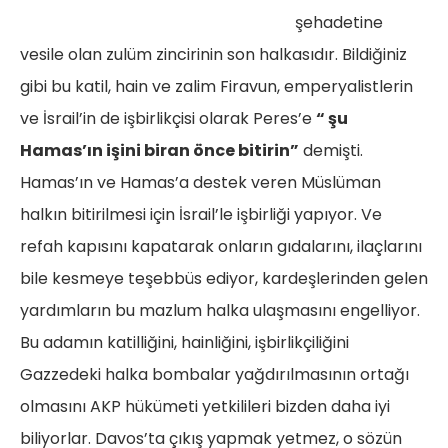
şehadetine
vesile olan zulüm zincirinin son halkasıdır. Bildiğiniz
gibi bu katil, hain ve zalim Firavun, emperyalistlerin
ve İsrail’in de işbirlikçisi olarak Peres’e
“ şu
Hamas’ın işini biran önce bitirin”
demişti.
Hamas’ın ve Hamas’a destek veren Müslüman
halkın bitirilmesi için İsrail’le işbirliği yapıyor. Ve
refah kapısını kapatarak onların gıdalarını, ilaçlarını
bile kesmeye teşebbüs ediyor, kardeşlerinden gelen
yardımların bu mazlum halka ulaşmasını engelliyor.
Bu adamın katilliğini, hainliğini, işbirlikçiliğini
Gazzedeki halka bombalar yağdırılmasının ortağı
olmasını AKP hükümeti yetkilileri bizden daha iyi
biliyorlar. Davos’ta çıkış yapmak yetmez, o sözün