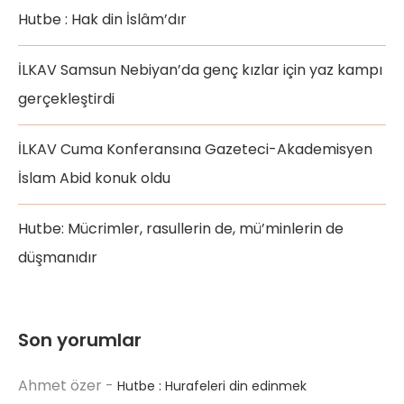
Hutbe : Hak din İslâm’dır
İLKAV Samsun Nebiyan’da genç kızlar için yaz kampı
gerçekleştirdi
İLKAV Cuma Konferansına Gazeteci-Akademisyen
İslam Abid konuk oldu
Hutbe: Mücrimler, rasullerin de, mü’minlerin de
düşmanıdır
Son yorumlar
Ahmet özer
-
Hutbe : Hurafeleri din edinmek