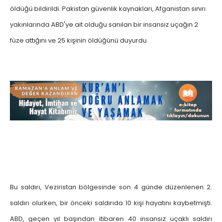
öldüğü bildirildi. Pakistan güvenlik kaynakları, Afganistan sınırı
yakınlarında ABD'ye ait olduğu sanılan bir insansız uçağın 2
füze attığını ve 25 kişinin öldüğünü duyurdu
Bu saldırı, Veziristan bölgesinde son 4 günde düzenlenen 2.
saldırı olurken, bir önceki saldırıda 10 kişi hayatını kaybetmişti.
ABD, geçen yıl başından itibaren 40 insansız uçaklı saldırı