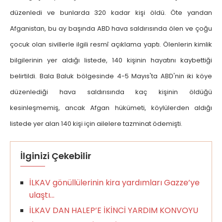
düzenledi ve bunlarda 320 kadar kişi öldü. Öte yandan
Afganistan, bu ay başında ABD hava saldırısında ölen ve çoğu
çocuk olan sivillerle ilgili resmî açıklama yaptı. Ölenlerin kimlik
bilgilerinin yer aldığı listede, 140 kişinin hayatını kaybettiği
belirtildi. Bala Baluk bölgesinde 4-5 Mayıs'ta ABD'nin iki köye
düzenlediği hava saldırısında kaç kişinin öldüğü
kesinleşmemiş, ancak Afgan hükümeti, köylülerden aldığı
listede yer alan 140 kişi için ailelere tazminat ödemişti.
İlginizi Çekebilir
İLKAV gönüllülerinin kira yardımları Gazze’ye
ulaştı…
İLKAV DAN HALEP’E İKİNCİ YARDIM KONVOYU