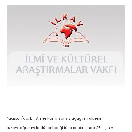
Pakistan'da, bir Amerikan insansız uçağının ülkenin
kuzeydoğusunda düzenlediği füze saldırısında 25 kişinin