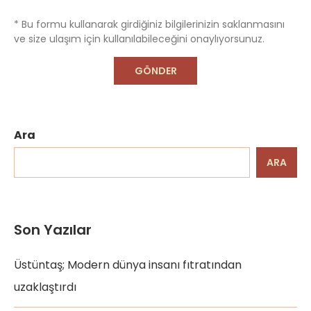
* Bu formu kullanarak girdiğiniz bilgilerinizin saklanmasını
ve size ulaşım için kullanılabileceğini onaylıyorsunuz.
Ara
ARA
Son Yazılar
Üstüntaş; Modern dünya insanı fıtratından
uzaklaştırdı