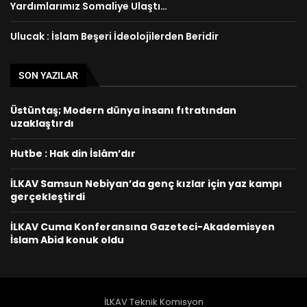
Yardımlarımız Somaliye Ulaştı…
Ulucak : İslam Beşeri İdeolojilerden Beridir
SON YAZILAR
Üstüntaş; Modern dünya insanı fıtratından
uzaklaştırdı
Hutbe : Hak din İslâm’dır
İLKAV Samsun Nebiyan’da genç kızlar için yaz kampı
gerçekleştirdi
İLKAV Cuma Konferansına Gazeteci-Akademisyen
İslam Abid konuk oldu
İLKAV Teknik Komisyon