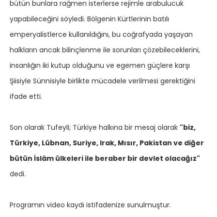
bütün bunlara rağmen isterlerse rejimle arabulucuk
yapabileceğini söyledi. Bölgenin Kürtlerinin batılı
emperyalistlerce kullanıldığını, bu coğrafyada yaşayan
halkların ancak bilinçlenme ile sorunları çözebileceklerini,
insanlığın iki kutup olduğunu ve egemen güçlere karşı
Şiisiyle Sünnisiyle birlikte mücadele verilmesi gerektiğini
ifade etti.
Son olarak Tufeyli; Türkiye halkına bir mesaj olarak
"biz,
Türkiye, Lübnan, Suriye, Irak, Mısır, Pakistan ve diğer
bütün İslâm ülkeleri ile beraber bir devlet olacağız"
dedi.
Programın video kaydı istifadenize sunulmuştur.