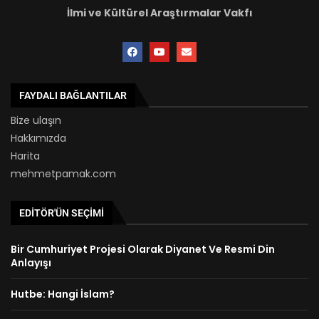
İlmi ve Kültürel Araştırmalar Vakfı
FAYDALI BAĞLANTILAR
Bize ulaşın
Hakkımızda
Harita
mehmetpamak.com
EDITÖR'ÜN SEÇIMI
Bir Cumhuriyet Projesi Olarak Diyanet Ve Resmi Din
Anlayışı
Hutbe: Hangi İslam?