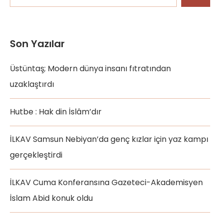
Son Yazılar
Üstüntaş; Modern dünya insanı fıtratından
uzaklaştırdı
Hutbe : Hak din İslâm’dır
İLKAV Samsun Nebiyan’da genç kızlar için yaz kampı
gerçekleştirdi
İLKAV Cuma Konferansına Gazeteci-Akademisyen
İslam Abid konuk oldu