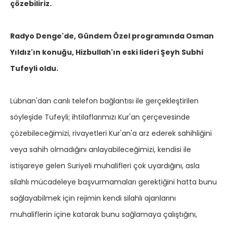
çözebiliriz.
Radyo Denge'de, Gündem Özel programında Osman
Yıldız'ın konuğu, Hizbullah'ın eski lideri Şeyh Subhi
Tufeyli oldu.
Lübnan'dan canlı telefon bağlantısı ile gerçekleştirilen
söyleşide Tufeyli; ihtilaflarımızı Kur'an çerçevesinde
çözebileceğimizi, rivayetleri Kur'an'a arz ederek sahihliğini
veya sahih olmadığını anlayabileceğimizi, kendisi ile
istişareye gelen Suriyeli muhalifleri çok uyardığını, asla
silahlı mücadeleye başvurmamaları gerektiğini hatta bunu
sağlayabilmek için rejimin kendi silahlı ajanlarını
muhaliflerin içine katarak bunu sağlamaya çalıştığını,