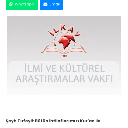
Whatsapp
Email
Şeyh Tufeyli: Bütün ihtilaflarımızı Kur'an ile