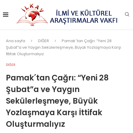
Ana sayfa
DİĞER
Pamak´tan Çağrı: “Yeni 28
Şubat”a ve Yaygın Sekülerleşmeye, Büyük Yozlaşmaya Karşı
İttifak Oluşturmalıyız
DİĞER
Pamak´tan Çağrı: “Yeni 28
Şubat”a ve Yaygın
Sekülerleşmeye, Büyük
Yozlaşmaya Karşı İttifak
Oluşturmalıyız