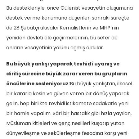
Bu destekleriyle, önce Gülenist vesayetin oluşumuna
destek verme konumuna düşenler, sonraki süreçte
de 28 Şubatçı ulusalcı Kemalistlerin ve MHP’nin
yeniden devleti ele geçirmelerinin, bu sefer de
onların vesayetinin yolunu açmış oldular.
Bu büyük yanlışı yaparak tevhidî uyanış ve
diriliş sürecine büyük zarar veren bu grupların
öncülerine sesleniyoruz:
Bu büyük yanlıştan, ilkesel
bir kararla kesin ve güven veren bir dönüş yaparak
gelin, hep birlikte tevhidi istikamete sadakatle yeni
bir hamle yapalım. Sâri bir hastalık gibi hızla yayılan,
Müslüman kitleleri ve genç nesilleri kuşatıp yutan
dünyevileşme ve sekülerleşme fesadına karşı yeni