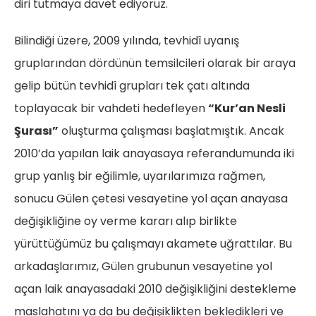
diri tutmaya davet ediyoruz.
Bilindiği üzere, 2009 yılında, tevhidî uyanış
gruplarından dördünün temsilcileri olarak bir araya
gelip bütün tevhidî grupları tek çatı altında
toplayacak bir vahdeti hedefleyen
“Kur’an Nesli
Şurası”
oluşturma çalışması başlatmıştık. Ancak
2010’da yapılan laik anayasaya referandumunda iki
grup yanlış bir eğilimle, uyarılarımıza rağmen,
sonucu Gülen çetesi vesayetine yol açan anayasa
değişikliğine oy verme kararı alıp birlikte
yürüttüğümüz bu çalışmayı akamete uğrattılar. Bu
arkadaşlarımız, Gülen grubunun vesayetine yol
açan laik anayasadaki 2010 değişikliğini destekleme
maslahatını ya da bu değişiklikten bekledikleri ve