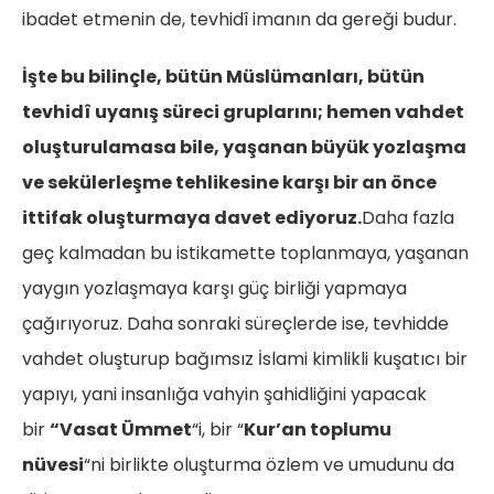
ibadet etmenin de, tevhidî imanın da gereği budur.
İşte bu bilinçle, bütün Müslümanları, bütün
tevhidî uyanış süreci gruplarını; hemen vahdet
oluşturulamasa bile, yaşanan büyük yozlaşma
ve sekülerleşme tehlikesine karşı bir an önce
ittifak oluşturmaya davet ediyoruz.
Daha fazla
geç kalmadan bu istikamette toplanmaya, yaşanan
yaygın yozlaşmaya karşı güç birliği yapmaya
çağırıyoruz. Daha sonraki süreçlerde ise, tevhidde
vahdet oluşturup bağımsız İslami kimlikli kuşatıcı bir
yapıyı, yani insanlığa vahyin şahidliğini yapacak
bir
“Vasat Ümmet
“i, bir “
Kur’an toplumu
nüvesi
“ni birlikte oluşturma özlem ve umudunu da