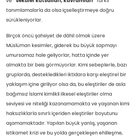
ve
“seküler kutsalları, kavramları”
farklı
tanımlamalarla da olsa içselleştirmeye doğru
sürükleniyorlar.
Birçok öncü şahsiyet de dâhil olmak üzere
Müslüman kesimler, giderek bu büyük sapmayı
umursamaz hale geliyorlar, hatta içinde yer
almakta bir beis görmüyorlar. Kimi sebeplerle, bazı
gruplarda, destekledikleri iktidara karşı eleştirel bir
yaklaşım içine giriliyor olsa da, bu eleştiriler de asla
bağımsız İslami kimlikli ilkesel eleştiriler olma
seviyesi ve niteliği kazanamamakta ve yaşanan kimi
haksızlıklarla sınırlı içeriden eleştiriler boyutunu
aşamamaktadır. Yapılan büyük yanlış, yaşanan
istikamet krizi ve bu yolda gerçekleşen ehlileşme,