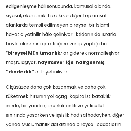
edilgenleşme hâli sonucunda, kamusal alanda,
siyasal, ekonomik, hukuki ve diğer toplumsal
alanlarda temsil edilmeyen bireysel bir İslami
hayatla yetinilir hâle geliniyor. İktidarın da ısrarla
böyle olunması gerektiğine vurgu yaptığı bu
“
bireysel Müslümanlık
“lar giderek normalleşiyor,
meşrulaşıyor,
hayırseverliğe indirgenmiş
“dindarlık”
larla yetiniliyor.
Ölçüsüzce daha çok kazanmak ve daha çok
tüketmek hırsının yol açtığı kapitalist bataklık
içinde, bir yanda çoğunluk açlık ve yoksulluk
sınırında yaşarken ve işsizlik had safhadayken, diğer
yanda Müslümanlık adı altında bireysel ibadetlerini