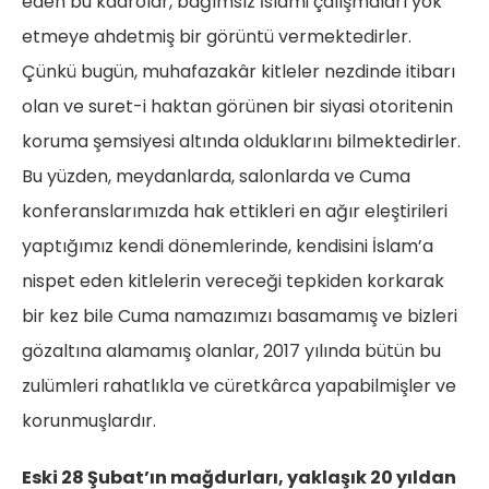
eden bu kadrolar, bağımsız İslami çalışmaları yok
etmeye ahdetmiş bir görüntü vermektedirler.
Çünkü bugün, muhafazakâr kitleler nezdinde itibarı
olan ve suret-i haktan görünen bir siyasi otoritenin
koruma şemsiyesi altında olduklarını bilmektedirler.
Bu yüzden, meydanlarda, salonlarda ve Cuma
konferanslarımızda hak ettikleri en ağır eleştirileri
yaptığımız kendi dönemlerinde, kendisini İslam’a
nispet eden kitlelerin vereceği tepkiden korkarak
bir kez bile Cuma namazımızı basamamış ve bizleri
gözaltına alamamış olanlar, 2017 yılında bütün bu
zulümleri rahatlıkla ve cüretkârca yapabilmişler ve
korunmuşlardır.
Eski 28 Şubat’ın mağdurları, yaklaşık 20 yıldan