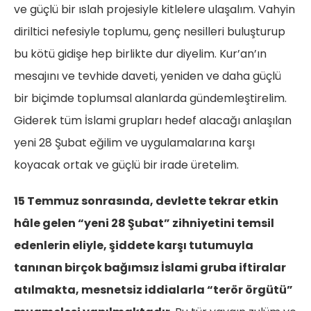
ve güçlü bir ıslah projesiyle kitlelere ulaşalım. Vahyin
diriltici nefesiyle toplumu, genç nesilleri buluşturup
bu kötü gidişe hep birlikte dur diyelim. Kur’an’ın
mesajını ve tevhide daveti, yeniden ve daha güçlü
bir biçimde toplumsal alanlarda gündemleştirelim.
Giderek tüm İslami grupları hedef alacağı anlaşılan
yeni 28 Şubat eğilim ve uygulamalarına karşı
koyacak ortak ve güçlü bir irade üretelim.
15 Temmuz sonrasında, devlette tekrar etkin
hâle gelen “yeni 28 Şubat” zihniyetini temsil
edenlerin eliyle, şiddete karşı tutumuyla
tanınan birçok bağımsız İslami gruba iftiralar
atılmakta, mesnetsiz iddialarla “terör örgütü”