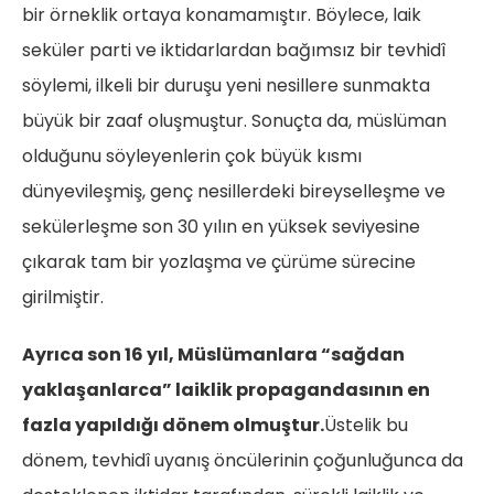
bir örneklik ortaya konamamıştır. Böylece, laik
seküler parti ve iktidarlardan bağımsız bir tevhidî
söylemi, ilkeli bir duruşu yeni nesillere sunmakta
büyük bir zaaf oluşmuştur. Sonuçta da, müslüman
olduğunu söyleyenlerin çok büyük kısmı
dünyevileşmiş, genç nesillerdeki bireyselleşme ve
sekülerleşme son 30 yılın en yüksek seviyesine
çıkarak tam bir yozlaşma ve çürüme sürecine
girilmiştir.
Ayrıca son 16 yıl, Müslümanlara “sağdan
yaklaşanlarca” laiklik propagandasının en
fazla yapıldığı dönem olmuştur.
Üstelik bu
dönem, tevhidî uyanış öncülerinin çoğunluğunca da