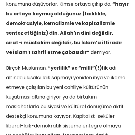
konumuna düşüyorlar. Kimse ortaya çıkıp da,
“hayır
bu ortaya koymuş olduğunuz (laiklikle,
demokrasiyle, kemalizmle ve kapitalizmle
sentez ettiğiniz) din, Allah’ın dini değildir,
sırat-ı müstakim değildir, bu İslam’a iftiradır
ve İslam’ı tahrif etme çabasıdır”
demiyor.
Birçok Müslüman,
“yerlilik” ve “milli”(!)lik
adı
altında ulusalcı laik sapmayı yeniden ihya ve ikame
etmeye çalışılan bu yeni cahiliye kültürünün
kuşatması altına giriyor ya da birtakım
maslahatlarla bu siyasi ve kültürel dönüşüme aktif
destekçi konumuna kayıyor. Kapitalist-seküler-
liberal-laik-demokratik sisteme entegre olmaya