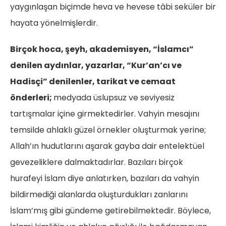
yaygınlaşan biçimde heva ve hevese tâbi seküler bir
hayata yönelmişlerdir.
Birçok hoca, şeyh, akademisyen, “İslamcı”
denilen aydınlar, yazarlar, “Kur’an’cı ve
Hadisçi” denilenler, tarikat ve cemaat
önderleri;
medyada üslupsuz ve seviyesiz
tartışmalar içine girmektedirler. Vahyin mesajını
temsilde ahlaklı güzel örnekler oluşturmak yerine;
Allah’ın hudutlarını aşarak gayba dair entelektüel
gevezeliklere dalmaktadırlar. Bazıları birçok
hurafeyi İslam diye anlatırken, bazıları da vahyin
bildirmediği alanlarda oluşturdukları zanlarını
İslam’mış gibi gündeme getirebilmektedir. Böylece,