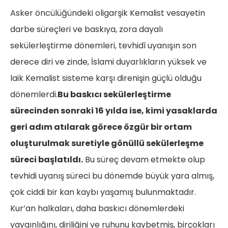
Asker öncülüğündeki oligarşik Kemalist vesayetin
darbe süreçleri ve baskıya, zora dayalı
sekülerleştirme dönemleri, tevhidî uyanışın son
derece diri ve zinde, İslami duyarlıkların yüksek ve
laik Kemalist sisteme karşı direnişin güçlü olduğu
dönemlerdi.
Bu baskıcı sekülerleştirme
sürecinden sonraki 16 yılda ise, kimi yasaklarda
geri adım atılarak görece özgür bir ortam
oluşturulmak suretiyle gönüllü sekülerleşme
süreci başlatıldı.
Bu süreç devam etmekte olup
tevhidi uyanış süreci bu dönemde büyük yara almış,
çok ciddi bir kan kaybı yaşamış bulunmaktadır.
Kur’an halkaları, daha baskıcı dönemlerdeki
yaygınlığını, diriliğini ve ruhunu kaybetmiş, birçokları