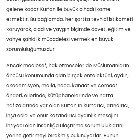
gelene kadar Kur’an ile büyük cihadı ikame
etmektir. Bu bağlamda, her şartta tevhidî istikameti
koruyarak, ciddi ve yaygın biçimde davet, eğitim ve
vahye şahidlik mücadelesi vermek en büyük
sorumluluğumuzdur.
Ancak maalesef, hak etmeseler de Müslümanların
öncüsü konumunda olan birçok entelektüel, aydın,
akademisyen, molla, hoca, kanaat ve cemaat
önderi, ellerinde, kütüphanelerinde ve hatta
hafızalarında var olan Kur’an’ın kurtarıcı, arındırıcı,
inşa edici ve onur kazandırıcı aydınlık mesajını
ihtiyacı olan insanlığa ulaştırma sorumluluklarını
yerine getirmeyi bırakmış bulunuyorlar. Bunun