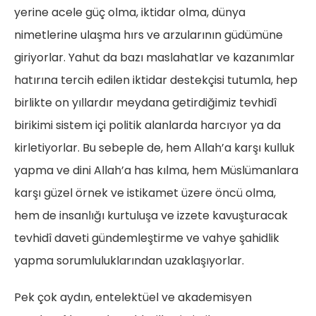
yerine acele güç olma, iktidar olma, dünya
nimetlerine ulaşma hırs ve arzularının güdümüne
giriyorlar. Yahut da bazı maslahatlar ve kazanımlar
hatırına tercih edilen iktidar destekçisi tutumla, hep
birlikte on yıllardır meydana getirdiğimiz tevhidî
birikimi sistem içi politik alanlarda harcıyor ya da
kirletiyorlar. Bu sebeple de, hem Allah’a karşı kulluk
yapma ve dini Allah’a has kılma, hem Müslümanlara
karşı güzel örnek ve istikamet üzere öncü olma,
hem de insanlığı kurtuluşa ve izzete kavuşturacak
tevhidî daveti gündemleştirme ve vahye şahidlik
yapma sorumluluklarından uzaklaşıyorlar.
Pek çok aydın, entelektüel ve akademisyen