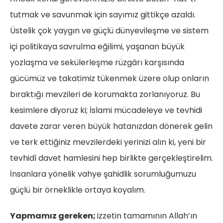
tutmak ve savunmak için sayımız gittikçe azaldı.
Üstelik çok yaygın ve güçlü dünyevileşme ve sistem
içi politikaya savrulma eğilimi, yaşanan büyük
yozlaşma ve sekülerleşme rüzgârı karşısında
gücümüz ve takatimiz tükenmek üzere olup onların
bıraktığı mevzileri de korumakta zorlanıyoruz. Bu
kesimlere diyoruz ki; İslami mücadeleye ve tevhidi
davete zarar veren büyük hatanızdan dönerek gelin
ve terk ettiğiniz mevzilerdeki yerinizi alın ki, yeni bir
tevhidî davet hamlesini hep birlikte gerçekleştirelim.
İnsanlara yönelik vahye şahidlik sorumluğumuzu
güçlü bir örneklikle ortaya koyalım.
Yapmamız gereken;
izzetin tamamının Allah’ın