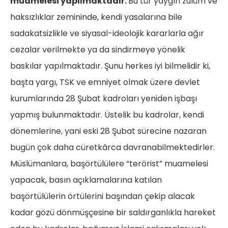
muamelesi yapılmaktadır.
Bu tür yaygın zulüm ve
haksızlıklar zemininde, kendi yasalarına bile
sadakatsizlikle ve siyasal-ideolojik kararlarla ağır
cezalar verilmekte ya da sindirmeye yönelik
baskılar yapılmaktadır. Şunu herkes iyi bilmelidir ki,
başta yargı, TSK ve emniyet olmak üzere devlet
kurumlarında 28 Şubat kadroları yeniden işbaşı
yapmış bulunmaktadır. Üstelik bu kadrolar, kendi
dönemlerine, yani eski 28 Şubat sürecine nazaran
bugün çok daha cüretkârca davranabilmektedirler.
Müslümanlara, başörtülülere “terörist” muamelesi
yapacak, basın açıklamalarına katılan
başörtülülerin örtülerini başından çekip alacak
kadar gözü dönmüşçesine bir saldırganlıkla hareket