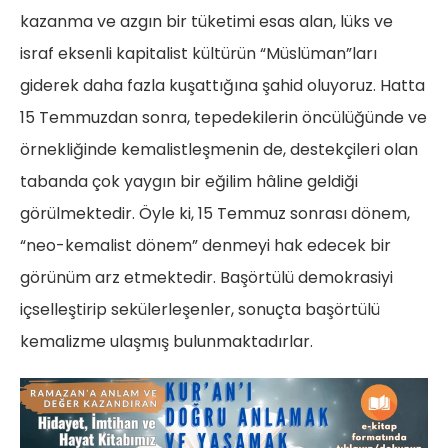
kazanma ve azgın bir tüketimi esas alan, lüks ve
israf eksenli kapitalist kültürün “Müslüman”ları
giderek daha fazla kuşattığına şahid oluyoruz. Hatta
15 Temmuzdan sonra, tepedekilerin öncülüğünde ve
örnekliğinde kemalistleşmenin de, destekçileri olan
tabanda çok yaygın bir eğilim hâline geldiği
görülmektedir. Öyle ki, 15 Temmuz sonrası dönem,
“neo-kemalist dönem” denmeyi hak edecek bir
görünüm arz etmektedir. Başörtülü demokrasiyi
içselleştirip sekülerleşenler, sonuçta başörtülü
kemalizme ulaşmış bulunmaktadırlar.