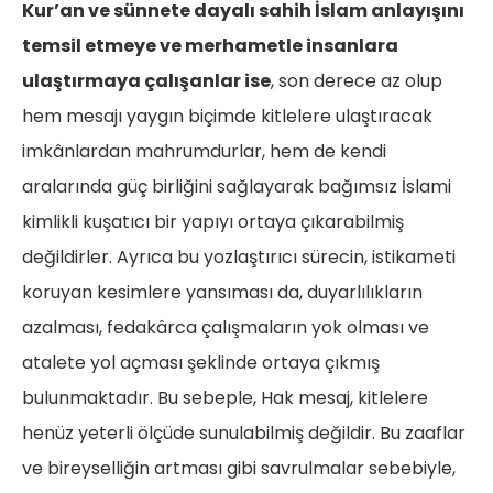
Kur’an ve sünnete dayalı sahih İslam anlayışını
temsil etmeye ve merhametle insanlara
ulaştırmaya çalışanlar ise
, son derece az olup
hem mesajı yaygın biçimde kitlelere ulaştıracak
imkânlardan mahrumdurlar, hem de kendi
aralarında güç birliğini sağlayarak bağımsız İslami
kimlikli kuşatıcı bir yapıyı ortaya çıkarabilmiş
değildirler. Ayrıca bu yozlaştırıcı sürecin, istikameti
koruyan kesimlere yansıması da, duyarlılıkların
azalması, fedakârca çalışmaların yok olması ve
atalete yol açması şeklinde ortaya çıkmış
bulunmaktadır. Bu sebeple, Hak mesaj, kitlelere
henüz yeterli ölçüde sunulabilmiş değildir. Bu zaaflar
ve bireyselliğin artması gibi savrulmalar sebebiyle,