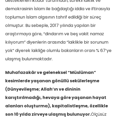
desteklenen iktidar tarafından, sürekli laiklik ve
demokrasinin İslam ile bağdaştığı iddia ve iftirasıyla
toplumun İslam algısının tahrif edildiği bir süreç
olmuştur. Bu sebeple, 2017 yılında yapılan bir
araştırmaya göre, “dindarım ve beş vakit namaz
kılıyorum” diyenlerin arasında “laiklikle bir sorunum
yok” diyerek laikliğe olumlu bakanların oranı % 67’ye
ulaşmış bulunmaktadır.
Muhafazakâr ve geleneksel “Müslüman”
kesimlerde yaşanan gönüllü sekülerleşme
(Dünyevileşme; Allah’ın ve dininin
karıştırılmadığı, hevaya göre yaşanan hayat
alanları oluşturma), kapitalistleşme, özellikle
son 10 yılda zirveye ulaşmış bulunuyor.
Ölçüsüz