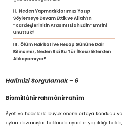
Neden Yapmadıklarımızı Yazıp
Söylemeye Devam Ettik ve Allah’ın
“Kardeşlerinizin Arasını Islah Edin” Emrini
Unuttuk?
Ölüm Hakikati ve Hesap Gününe Dair
Bilincimiz, Neden Bizi Bu Tür İlkesizliklerden
Alıkoyamıyor?
Halimizi Sorgulamak – 6
Bismillâhirrahmânirrahîm
Âyet ve hadislerle büyük önemi ortaya konduğu ve
aykırı davranışlar hakkında uyarılar yapıldığı halde,