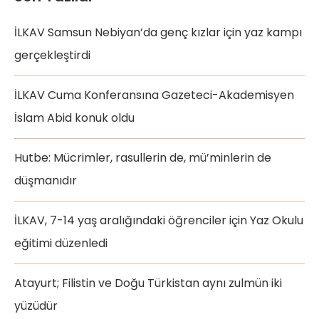
İLKAV Samsun Nebiyan’da genç kızlar için yaz kampı
gerçekleştirdi
İLKAV Cuma Konferansına Gazeteci-Akademisyen
İslam Abid konuk oldu
Hutbe: Mücrimler, rasullerin de, mü’minlerin de
düşmanıdır
İLKAV, 7-14 yaş aralığındaki öğrenciler için Yaz Okulu
eğitimi düzenledi
Atayurt; Filistin ve Doğu Türkistan aynı zulmün iki
yüzüdür