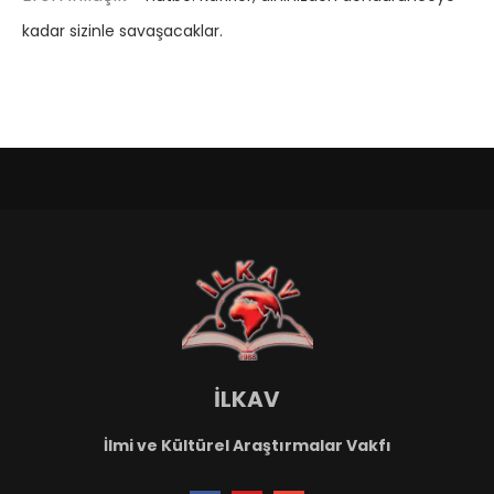
kadar sizinle savaşacaklar.
İLKAV
İlmi ve Kültürel Araştırmalar Vakfı