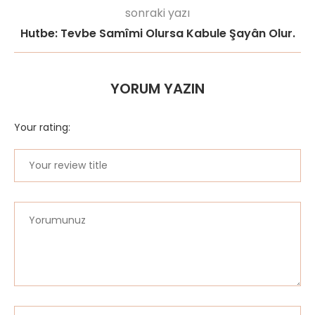
sonraki yazı
Hutbe: Tevbe Samîmi Olursa Kabule Şayân Olur.
YORUM YAZIN
Your rating: