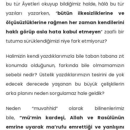
bu tür Âyetleri okuyup bildiğimiz halde, hâlâ bu tür
yazıları yazarken, “
bütün ilkesizliklerine ve
ölçüsüzlüklerine rağmen her zaman kendilerini
haklı görüp asla hata kabul etmeyen
” zaaflı bir
tutuma sürüklendiğimizi niye fark etmiyoruz?
Halimizin kendi yazdıklarımızla bile taban tabana zıt
konumda olduğunun, farkında bile olmamamızın
sebebi nedir? Üstelik yazdıklarımızın tesirini de yok
edecek derecede yaşanan bu büyük çelişkilerin
arka planını neden sorgulamaz hale geldik?
Neden “muvahhid” olarak bilinenlerimiz
bile,
“mü’min kardeşi, Allah ve Rasûlünün
emrine uyarak ma’rufu emrettiği ve yanlışını