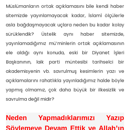
Müslümanların ortak açıklamasını bile kendi haber
sitemizde yayınlamayacak kadar, İslamî ölçülerle
asla bağdaşmayacak uçlara neden bu kadar kolay
sürüklendik? Üstelik aynı haber sitemizde,
yayınlamadığımız mü’minlerin ortak açıklamasının
ele aldığı aynı konuda, eski bir Diyanet İşleri
Başkanının, laik parti müntesibi tarihselci bir
akademisyenin vb. savrulmuş kesimlerin yazı ve
açıklamalarını rahatlıkla yayınladığımız halde böyle
yapmış olmamız, çok daha büyük bir ilkesizlik ve
savrulma değil midir?
Neden Yapmadıklarımızı Yazıp
Söylemeye Devam Ettik ve
Allah’ın