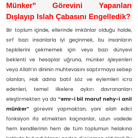
Münker” Görevini
Yapanları
Dışlayıp Islah Çabasını Engelledik?
Bir toplum içinde, ellerinde imkânlar olduğu halde,
sırf bazı insanlarla iyi geçinmek, bu insanların
tepkilerini çekmemek için veya bazı dünyevi
beklenti ve hesaplar uğruna, münker işleyenleri
veya Allah’ın dininin muhtevasını saptırmaya sebep
olanları, Hak adına batıl söz ve eylemleri icra
edenleri, temel ilkelere aykırı davrananları
eleştirmekten ya da
“emr-i bil maruf nehy-i anil
münker”
görevini yapmaktan, yani ıslah edici
fonksiyon ifa etmekten kaçınanlar, uzun vadede
hem kendilerinin hem de tüm toplumun helakına