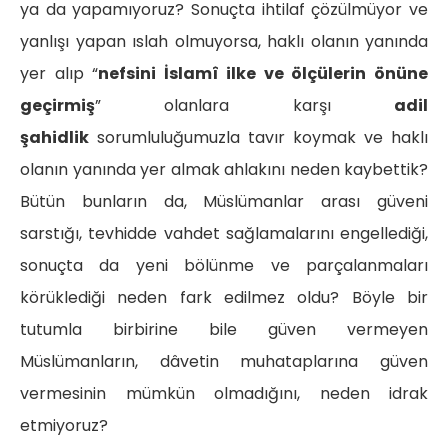
ya da yapamıyoruz? Sonuçta ihtilaf çözülmüyor ve
yanlışı yapan ıslah olmuyorsa, haklı olanın yanında
yer alıp “
nefsini İslamî ilke ve ölçülerin önüne
geçirmiş
” olanlara karşı
adil
şahidlik
sorumluluğumuzla tavır koymak ve haklı
olanın yanında yer almak ahlakını neden kaybettik?
Bütün bunların da, Müslümanlar arası güveni
sarstığı, tevhidde vahdet sağlamalarını engellediği,
sonuçta da yeni bölünme ve parçalanmaları
körüklediği neden fark edilmez oldu? Böyle bir
tutumla birbirine bile güven vermeyen
Müslümanların, dâvetin muhataplarına güven
vermesinin mümkün olmadığını, neden idrak
etmiyoruz?