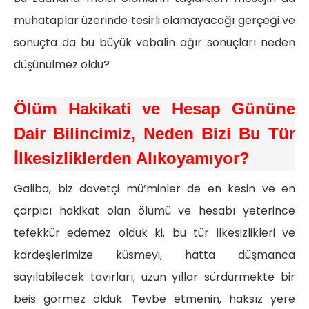
muhataplar üzerinde tesirli olamayacağı gerçeği ve
sonuçta da bu büyük vebalin ağır sonuçları neden
düşünülmez oldu?
Ölüm Hakikati ve Hesap Gününe
Dair Bilincimiz,
Neden Bizi Bu Tür
İlkesizliklerden Alıkoyamıyor?
Galiba, biz davetçi mü’minler de en kesin ve en
çarpıcı hakikat olan ölümü ve hesabı yeterince
tefekkür edemez olduk ki, bu tür ilkesizlikleri ve
kardeşlerimize küsmeyi, hatta düşmanca
sayılabilecek tavırları, uzun yıllar sürdürmekte bir
beis görmez olduk. Tevbe etmenin, haksız yere