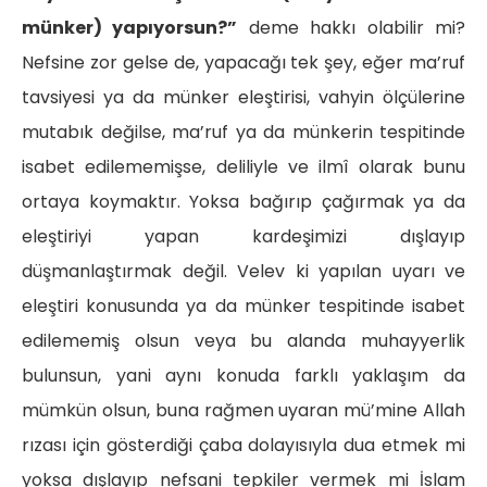
münker)
yapıyorsun?”
deme hakkı olabilir mi?
Nefsine zor gelse de, yapacağı tek şey, eğer ma’ruf
tavsiyesi ya da münker eleştirisi, vahyin ölçülerine
mutabık değilse, ma’ruf ya da münkerin tespitinde
isabet edilememişse, deliliyle ve ilmî olarak bunu
ortaya koymaktır. Yoksa bağırıp çağırmak ya da
eleştiriyi yapan kardeşimizi dışlayıp
düşmanlaştırmak değil. Velev ki yapılan uyarı ve
eleştiri konusunda ya da münker tespitinde isabet
edilememiş olsun veya bu alanda muhayyerlik
bulunsun, yani aynı konuda farklı yaklaşım da
mümkün olsun, buna rağmen uyaran mü’mine Allah
rızası için gösterdiği çaba dolayısıyla dua etmek mi
yoksa dışlayıp nefsani tepkiler vermek mi İslam