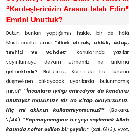
“Kardeşlerinizin Arasını Islah Edin”
Emrini Unuttuk?
Bütün bunları yaptığımız halde, bir de hâlâ
Müslümanlar arası
“ilkeli olmak, ahlâk, âdap,
tevhid ve vahdet”
konularında yazılar
yayınlamaya devam etmemiz ne anlama
gelmektedir? Rabbimiz, Kur’an’da bu duruma
düşmekten alıkoyacak uyarılarda bulunmamış
mıydı?
“İnsanlara iyiliği emrediyor da kendinizi
unutuyor musunuz? Bir de Kitap okuyorsunuz.
Hiç mi aklınızı kullanmıyorsunuz?”
(Bakara,
2/44).
“Yapmayacağınız bir şeyi söylemek Allah
katında nefret edilen bir şeydir.”
(Saf, 61/3). Evet,