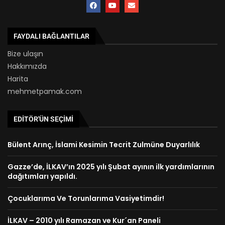
FAYDALI BAĞLANTILAR
Bize ulaşın
Hakkımızda
Harita
mehmetpamak.com
EDITÖR'ÜN SEÇIMI
Bülent Arınç, İslami Kesimin Tecrit Zulmüne Duyarlılık
Gazze’de, İLKAV’ın 2025 yılı Şubat ayının ilk yardımlarının
dağıtımları yapıldı.
Çocuklarıma Ve Torunlarıma Vasiyetimdir!
İLKAV – 2010 yılı Ramazan ve Kur´an Paneli