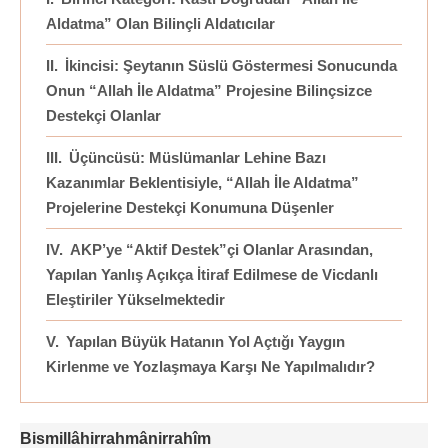
Aldatma” Olan Bilinçli Aldatıcılar
İkincisi: Şeytanın Süslü Göstermesi Sonucunda
Onun “Allah İle Aldatma” Projesine Bilinçsizce
Destekçi Olanlar
Üçüncüsü: Müslümanlar Lehine Bazı
Kazanımlar Beklentisiyle, “Allah İle Aldatma”
Projelerine Destekçi Konumuna Düşenler
AKP’ye “Aktif Destek”çi Olanlar Arasından,
Yapılan Yanlış Açıkça İtiraf Edilmese de Vicdanlı
Eleştiriler Yükselmektedir
Yapılan Büyük Hatanın Yol Açtığı Yaygın
Kirlenme ve Yozlaşmaya Karşı Ne Yapılmalıdır?
Bismillâhirrahmânirrahîm