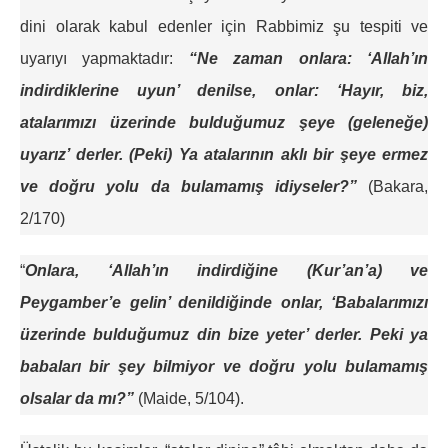
dini olarak kabul edenler için Rabbimiz şu tespiti ve
uyarıyı yapmaktadır:
“Ne zaman onlara: ‘Allah’ın
indirdiklerine uyun’ denilse, onlar: ‘Hayır, biz,
atalarımızı üzerinde bulduğumuz şeye (geleneğe)
uyarız’ derler. (Peki) Ya atalarının aklı bir şeye ermez
ve doğru yolu da bulamamış idiyseler?”
(Bakara,
2/170)
“
Onlara, ‘Allah’ın indirdiğine (Kur’an’a) ve
Peygamber’e gelin’ denildiğinde onlar, ‘Babalarımızı
üzerinde bulduğumuz din bize yeter’ derler. Peki ya
babaları bir şey bilmiyor ve doğru yolu bulamamış
olsalar da mı?”
(Maide, 5/104).