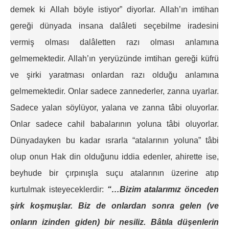
demek ki Allah böyle istiyor” diyorlar. Allah’ın imtihan
gereği dünyada insana dalâleti seçebilme iradesini
vermiş olması dalâletten razı olması anlamına
gelmemektedir. Allah’ın yeryüzünde imtihan gereği küfrü
ve şirki yaratması onlardan razı olduğu anlamına
gelmemektedir. Onlar sadece zannederler, zanna uyarlar.
Sadece yalan söylüyor, yalana ve zanna tâbi oluyorlar.
Onlar sadece cahil babalarının yoluna tâbi oluyorlar.
Dünyadayken bu kadar ısrarla “atalarının yoluna” tâbi
olup onun Hak din olduğunu iddia edenler, ahirette ise,
beyhude bir çırpınışla suçu atalarının üzerine atıp
kurtulmak isteyeceklerdir:
“…Bizim atalarımız önceden
şirk koşmuşlar. Biz de onlardan sonra gelen (ve
onların izinden giden) bir nesiliz. Bâtıla düşenlerin