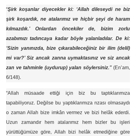
“
Şirk koşanlar diyecekler ki: ‘Allah dileseydi ne biz
şirk koşardık, ne atalarımız ve hiçbir şeyi de haram
kılmazdık.’ Onlardan öncekiler de, bizim zorlu
azabımızı tadıncaya kadar böyle yalanladılar. De ki:
‘Sizin yanınızda, bize çıkarabileceğiniz bir ilim (delil)
mi var?’ Siz ancak zanna uymaktasınız ve siz ancak
zan ve tahminle (uydurup) yalan söylersiniz.”
(En’am,
6/148).
“Allah müsaade ettiği için biz bu taptıklarımıza
tapabiliyoruz. Değilse bu yaptıklarımıza rızası olmasaydı
o zaman Allah bize imkân vermez ve bizi helâk ederdi.
Uzun zamandır hem atalarımız hem bizler bu işleri
yürüttüğümüze göre, Allah bizi helâk etmediğine göre