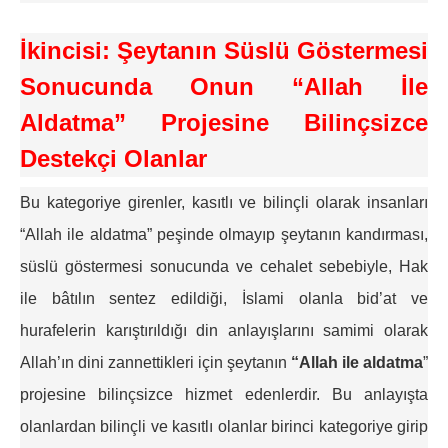
İkincisi: Şeytanın Süslü Göstermesi
Sonucunda Onun “Allah İle
Aldatma” Projesine Bilinçsizce
Destekçi Olanlar
Bu kategoriye girenler, kasıtlı ve bilinçli olarak insanları
“Allah ile aldatma” peşinde olmayıp şeytanın kandırması,
süslü göstermesi sonucunda ve cehalet sebebiyle, Hak
ile bâtılın sentez edildiği, İslami olanla bid’at ve
hurafelerin karıştırıldığı din anlayışlarını samimi olarak
Allah’ın dini zannettikleri için şeytanın
“Allah ile aldatma
”
projesine bilinçsizce hizmet edenlerdir. Bu anlayışta
olanlardan bilinçli ve kasıtlı olanlar birinci kategoriye girip