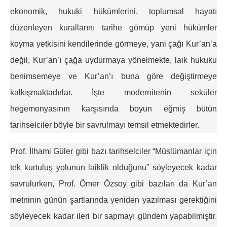
ekonomik, hukuki hükümlerini, toplumsal hayatı
düzenleyen kurallarını tarihe gömüp yeni hükümler
koyma yetkisini kendilerinde görmeye, yani çağı Kur’an’a
değil, Kur’an’ı çağa uydurmaya yönelmekte, laik hukuku
benimsemeye ve Kur’an’ı buna göre değiştirmeye
kalkışmaktadırlar. İşte modernitenin seküler
hegemonyasının karşısında boyun eğmiş bütün
tarihselciler böyle bir savrulmayı temsil etmektedirler.
Prof. İlhami Güler gibi bazı tarihselciler “Müslümanlar için
tek kurtuluş yolunun laiklik olduğunu” söyleyecek kadar
savrulurken, Prof. Ömer Özsoy gibi bazıları da Kur’an
metninin günün şartlarında yeniden yazılması gerektiğini
söyleyecek kadar ileri bir sapmayı gündem yapabilmiştir.