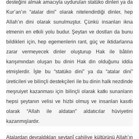
desteğini almak amacıyla uydurulan statüko dinleri ya da
Kur’an’ın “atalar dini” olarak nitelendirdiği dinler, hep
Allah’ın dini olarak sunulmuştur. Çünkü insanları ikna
etmenin en etkili yolu budur. Şeytan ve dostları da bunu
bildikleri için, hep egemenlerin rant, güç ve iktidarlarına
zarar vermeyecek dinler oluşturup Hak ile bâtılın
karışımından oluşan bu dinin Hak din olduğunu iddia
etmişlerdir. İşte bu “statüko dini” ya da “atalar dini”
üreticileri ve bilinçli destekçileri ile bu dinin halk nezdinde
meşruiyet kazanması için bilinçli olarak katkı sunanların
hepsi şeytanın velisi ve hizbi olmuş ve insanları kasıtlı
olarak “Allah ile aldatan” aldatıcılar hüviyetini
kazanmışlardır.
Atalardan devraldıkları şeytanî cahiliye kültürünü Allah’ın