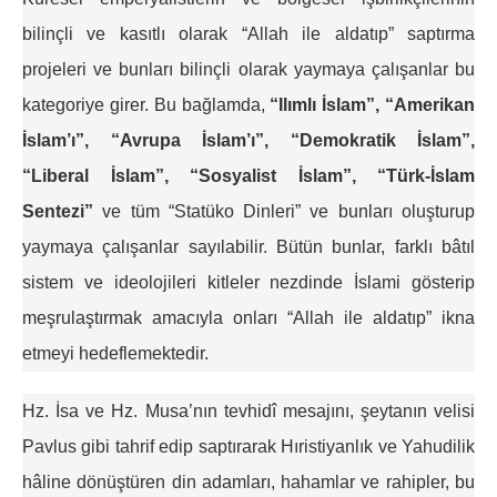
bilinçli ve kasıtlı olarak “Allah ile aldatıp” saptırma
projeleri ve bunları bilinçli olarak yaymaya çalışanlar bu
kategoriye girer. Bu bağlamda,
“Ilımlı İslam”, “Amerikan
İslam’ı”, “Avrupa İslam’ı”, “Demokratik İslam”,
“Liberal İslam”, “Sosyalist İslam”, “Türk-İslam
Sentezi”
ve tüm “Statüko Dinleri” ve bunları oluşturup
yaymaya çalışanlar sayılabilir. Bütün bunlar, farklı bâtıl
sistem ve ideolojileri kitleler nezdinde İslami gösterip
meşrulaştırmak amacıyla onları “Allah ile aldatıp” ikna
etmeyi hedeflemektedir.
Hz. İsa ve Hz. Musa’nın tevhidî mesajını, şeytanın velisi
Pavlus gibi tahrif edip saptırarak Hıristiyanlık ve Yahudilik
hâline dönüştüren din adamları, hahamlar ve rahipler, bu