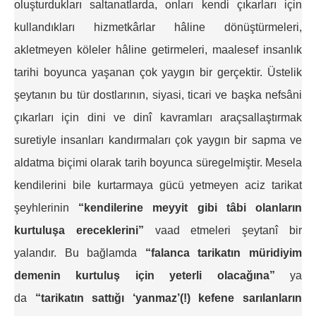
oluşturdukları saltanatlarda, onları kendi çıkarları için
kullandıkları hizmetkârlar hâline dönüştürmeleri,
akletmeyen köleler hâline getirmeleri, maalesef insanlık
tarihi boyunca yaşanan çok yaygın bir gerçektir. Üstelik
şeytanın bu tür dostlarının, siyasi, ticari ve başka nefsâni
çıkarları için dini ve dinî kavramları araçsallaştırmak
suretiyle insanları kandırmaları çok yaygın bir sapma ve
aldatma biçimi olarak tarih boyunca süregelmiştir. Mesela
kendilerini bile kurtarmaya gücü yetmeyen aciz tarikat
şeyhlerinin
“kendilerine meyyit gibi tâbi olanların
kurtuluşa ereceklerini”
vaad etmeleri şeytanî bir
yalandır. Bu bağlamda
“falanca tarikatın müridiyim
demenin kurtuluş için yeterli olacağına”
ya
da
“tarikatın sattığı ‘yanmaz’(!) kefene sarılanların