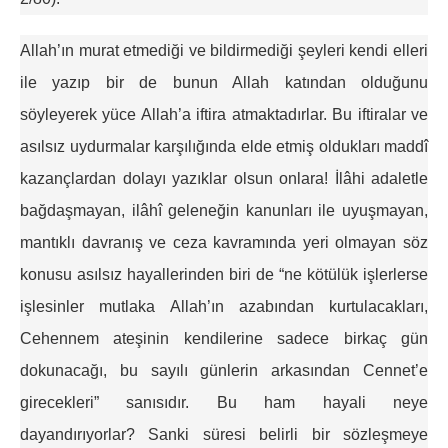
Allah’ın murat etmediği ve bildirmediği şeyleri kendi elleri
ile yazıp bir de bunun Allah katından olduğunu
söyleyerek yüce Allah’a iftira atmaktadırlar. Bu iftiralar ve
asılsız uydurmalar karşılığında elde etmiş oldukları maddî
kazançlardan dolayı yazıklar olsun onlara! İlâhi adaletle
bağdaşmayan, ilâhî geleneğin kanunları ile uyuşmayan,
mantıklı davranış ve ceza kavramında yeri olmayan söz
konusu asılsız hayallerinden biri de “ne kötülük işlerlerse
işlesinler mutlaka Allah’ın azabından kurtulacakları,
Cehennem ateşinin kendilerine sadece birkaç gün
dokunacağı, bu sayılı günlerin arkasından Cennet’e
girecekleri” sanısıdır. Bu ham hayali neye
dayandırıyorlar? Sanki süresi belirli bir sözleşmeye