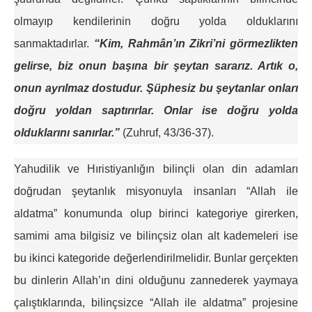
olmayıp kendilerinin doğru yolda olduklarını
sanmaktadırlar.
“Kim, Rahmân’ın Zikri’ni görmezlikten
gelirse, biz onun başına bir şeytan sararız. Artık o,
onun ayrılmaz dostudur.
Şüphesiz bu şeytanlar onları
doğru yoldan saptırırlar. Onlar ise doğru yolda
olduklarını sanırlar.”
(Zuhruf, 43/36-37).
Yahudilik ve Hıristiyanlığın bilinçli olan din adamları
doğrudan şeytanlık misyonuyla insanları “Allah ile
aldatma” konumunda olup birinci kategoriye girerken,
samimi ama bilgisiz ve bilinçsiz olan alt kademeleri ise
bu ikinci kategoride değerlendirilmelidir. Bunlar gerçekten
bu dinlerin Allah’ın dini olduğunu zannederek yaymaya
çalıştıklarında, bilinçsizce “Allah ile aldatma” projesine