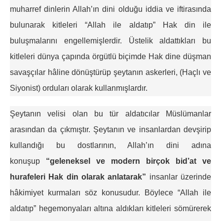
muharref dinlerin Allah’ın dini olduğu iddia ve iftirasında
bulunarak kitleleri “Allah ile aldatıp” Hak din ile
buluşmalarını engellemişlerdir. Üstelik aldattıkları bu
kitleleri dünya çapında örgütlü biçimde Hak dine düşman
savaşçılar hâline dönüştürüp şeytanın askerleri, (Haçlı ve
Siyonist) orduları olarak kullanmışlardır.
Şeytanın velisi olan bu tür aldatıcılar Müslümanlar
arasından da çıkmıştır. Şeytanın ve insanlardan devşirip
kullandığı bu dostlarının, Allah’ın dini adına
konuşup
“geleneksel ve modern birçok bid’at ve
hurafeleri Hak din olarak anlatarak”
insanlar üzerinde
hâkimiyet kurmaları söz konusudur. Böylece “Allah ile
aldatıp” hegemonyaları altına aldıkları kitleleri sömürerek