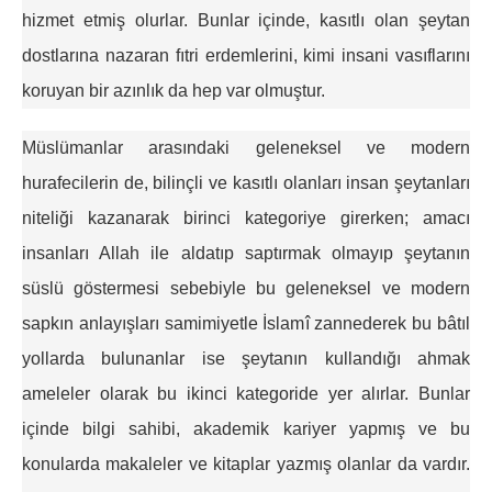
hizmet etmiş olurlar. Bunlar içinde, kasıtlı olan şeytan
dostlarına nazaran fıtri erdemlerini, kimi insani vasıflarını
koruyan bir azınlık da hep var olmuştur.
Müslümanlar arasındaki geleneksel ve modern
hurafecilerin de, bilinçli ve kasıtlı olanları insan şeytanları
niteliği kazanarak birinci kategoriye girerken; amacı
insanları Allah ile aldatıp saptırmak olmayıp şeytanın
süslü göstermesi sebebiyle bu geleneksel ve modern
sapkın anlayışları samimiyetle İslamî zannederek bu bâtıl
yollarda bulunanlar ise şeytanın kullandığı ahmak
ameleler olarak bu ikinci kategoride yer alırlar. Bunlar
içinde bilgi sahibi, akademik kariyer yapmış ve bu
konularda makaleler ve kitaplar yazmış olanlar da vardır.