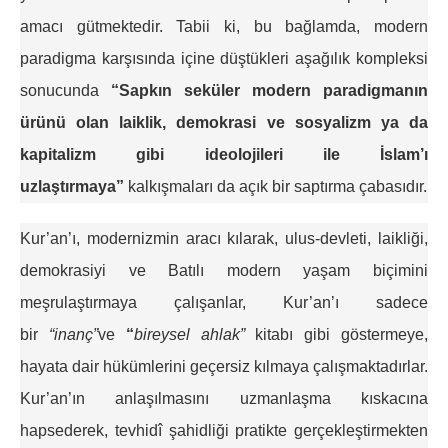
amacı gütmektedir. Tabii ki, bu bağlamda, modern
paradigma karşısında içine düştükleri aşağılık kompleksi
sonucunda
“Sapkın seküler modern paradigmanın
ürünü olan laiklik, demokrasi ve sosyalizm ya da
kapitalizm gibi ideolojileri ile İslam’ı
uzlaştırmaya”
kalkışmaları da açık bir saptırma çabasıdır.
Kur’an’ı, modernizmin aracı kılarak, ulus-devleti, laikliği,
demokrasiyi ve Batılı modern yaşam biçimini
meşrulaştırmaya çalışanlar, Kur’an’ı sadece
bir
“inanç”
ve
“
bireysel ahlak”
kitabı gibi göstermeye,
hayata dair hükümlerini geçersiz kılmaya çalışmaktadırlar.
Kur’an’ın anlaşılmasını uzmanlaşma kıskacına
hapsederek, tevhidî şahidliği pratikte gerçekleştirmekten