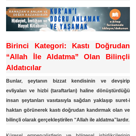
Birinci Kategori: Kastı Doğrudan
“Allah İle Aldatma” Olan Bilinçli
Aldatıcılar
Bunlar, şeytanın bizzat kendisinin ve devşirip
evliyaları ve hizbi (taraftarları) haline dönüştürdüğü
insan şeytanları vasıtasıyla sağdan yaklaşıp suret-i
haktan görünerek kastı doğrudan kandırmak olan ve
bilinçli olarak gerçekleştirilen “Allah ile aldatma”lardır.
Küresel emperyalistlerin ve bölgesel işbirlikçilerinin