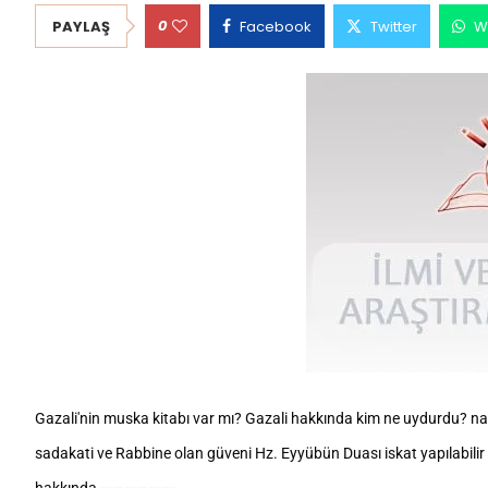
0
PAYLAŞ
Facebook
Twitter
W
Gazali'nin muska kitabı var mı? Gazali hakkında kim ne uydurdu? nama
sadakati ve Rabbine olan güveni Hz. Eyyübün Duası iskat yapılabilir 