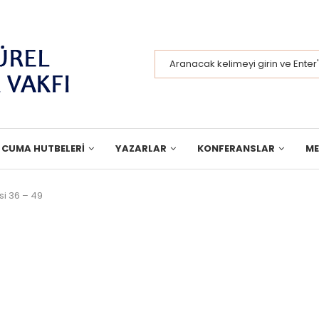
CUMA HUTBELERI
YAZARLAR
KONFERANSLAR
M
i 36 – 49