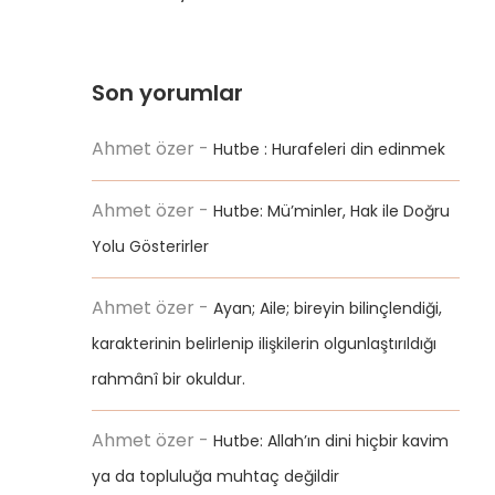
Son yorumlar
Ahmet özer
-
Hutbe : Hurafeleri din edinmek
Ahmet özer
-
Hutbe: Mü’minler, Hak ile Doğru
Yolu Gösterirler
Ahmet özer
-
Ayan; Aile; bireyin bilinçlendiği,
karakterinin belirlenip ilişkilerin olgunlaştırıldığı
rahmânî bir okuldur.
Ahmet özer
-
Hutbe: Allah’ın dini hiçbir kavim
ya da topluluğa muhtaç değildir