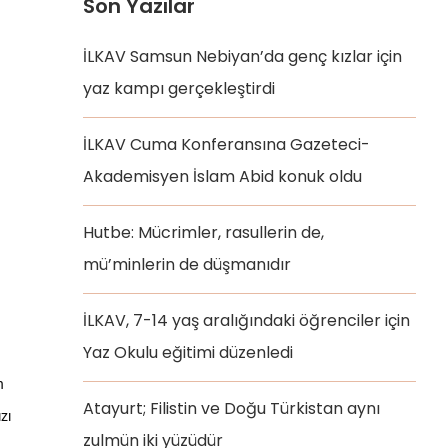
Son Yazılar
İLKAV Samsun Nebiyan’da genç kızlar için
yaz kampı gerçekleştirdi
İLKAV Cuma Konferansına Gazeteci-
Akademisyen İslam Abid konuk oldu
Hutbe: Mücrimler, rasullerin de,
mü’minlerin de düşmanıdır
İLKAV, 7-14 yaş aralığındaki öğrenciler için
Yaz Okulu eğitimi düzenledi
 
Atayurt; Filistin ve Doğu Türkistan aynı
ı 
zulmün iki yüzüdür