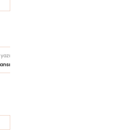
 yazı
ansı