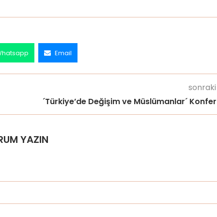
hatsapp
Email
sonraki
´Türkiye’de Değişim ve Müslümanlar´ Konfer
RUM YAZIN