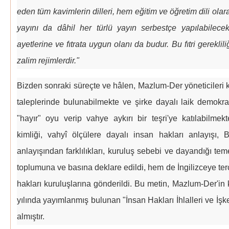
eden tüm kavimlerin dilleri, hem eğitim ve öğretim dili ola
yayını da dâhil her türlü yayın serbestçe yapılabilecekt
ayetlerine ve fıtrata uygun olanı da budur. Bu fıtri gerekli
zalim rejimlerdir."
Bizden sonraki süreçte ve hâlen, Mazlum-Der yöneticileri
taleplerinde bulunabilmekte ve şirke dayalı laik demokr
"hayır" oyu verip vahye aykırı bir teşri'ye katılabilmekt
kimliği, vahyî ölçülere dayalı insan hakları anlayışı, 
anlayışından farklılıkları, kuruluş sebebi ve dayandığı tem
toplumuna ve basına deklare edildi, hem de İngilizceye ter
hakları kuruluşlarına gönderildi. Bu metin, Mazlum-Der'in
yılında yayımlanmış bulunan "İnsan Hakları İhlalleri ve İşke
almıştır.