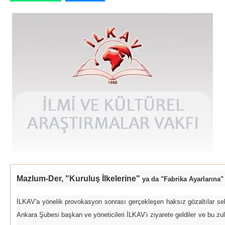
Mazlum-Der, "Kuruluş İlkelerine"
ya da "Fabrika Ayarların
İLKAV'a yönelik provokasyon sonrası gerçekleşen haksız gözaltılar seb
Ankara Şubesi başkan ve yöneticileri İLKAV'ı ziyarete geldiler ve bu zulm