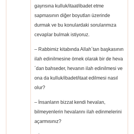
gayrısına kulluk/itaat/ibadet etme
sapmasının diğer boyutları üzerinde
durmak ve bu konulardaki sorularımıza
cevaplar bulmak istiyoruz.
– Rabbimiz kitabında Allah´tan başkasının
ilah edinilmesine örnek olarak bir de heva
´dan bahseder, hevanın ilah edinilmesi ve
ona da kulluk/ibadet/itaat edilmesi nasıl
olur?
– İnsanların bizzat kendi hevaları,
bilmeyenlerin hevalarını ilah edinmelerini
açarmısınız?