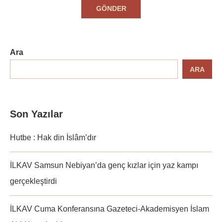
Ara
ARA
Son Yazılar
Hutbe : Hak din İslâm’dır
İLKAV Samsun Nebiyan’da genç kızlar için yaz kampı
gerçekleştirdi
İLKAV Cuma Konferansına Gazeteci-Akademisyen İslam