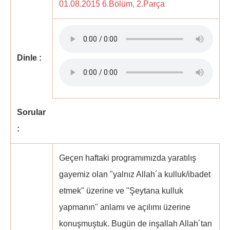
01.08.2015 6.Bölüm, 2.Parça
Dinle :
Sorular
:
Geçen haftaki programımızda yaratılış
gayemiz olan "yalnız Allah´a kulluk/ibadet
etmek" üzerine ve "Şeytana kulluk
yapmanın" anlamı ve açılımı üzerine
konuşmuştuk. Bugün de inşallah Allah´tan