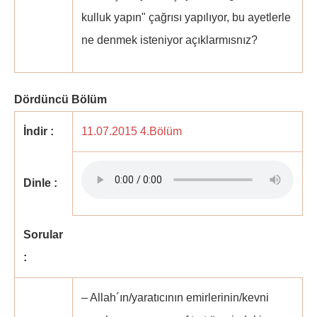
kulluk yapın" çağrısı yapılıyor, bu ayetlerle
ne denmek isteniyor açıklarmısnız?
Dördüncü Bölüm
İndir :
11.07.2015 4.Bölüm
Dinle :
Sorular
:
– Allah´ın/yaratıcının emirlerinin/kevni