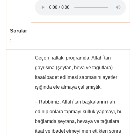
Sorular
:
Geçen haftaki programda, Allah´tan
gayrısına (şeytan, heva ve tagutlara)
itaat/ibadet edilmesi sapmasını ayetler
ışığında ele almaya çalışmıştık.
– Rabbimiz, Allah´tan başkalarını ilah
edinip onlara tapmayı kulluk yapmayı, bu
bağlamda şeytana, hevaya ve tağutlara
itaat ve ibadet etmeyi men ettikten sonra