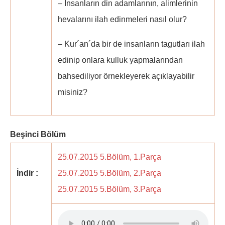
– İnsanların din adamlarının, alimlerinin
hevalarını ilah edinmeleri nasıl olur?
– Kur´an´da bir de insanların tagutları ilah
edinip onlara kulluk yapmalarından
bahsediliyor örnekleyerek açıklayabilir
misiniz?
Beşinci Bölüm
25.07.2015 5.Bölüm, 1.Parça
İndir :
25.07.2015 5.Bölüm, 2.Parça
25.07.2015 5.Bölüm, 3.Parça