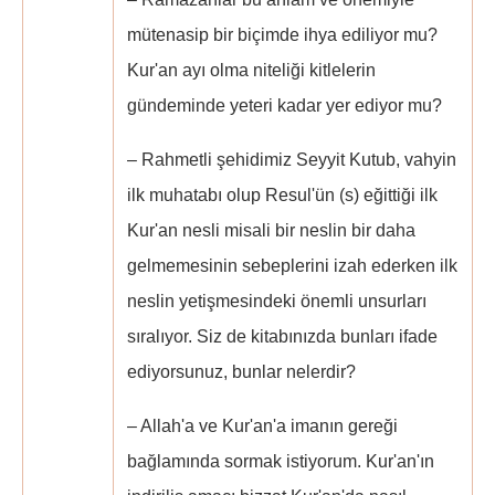
mütenasip bir biçimde ihya ediliyor mu?
Kur'an ayı olma niteliği kitlelerin
gündeminde yeteri kadar yer ediyor mu?
– Rahmetli şehidimiz Seyyit Kutub, vahyin
ilk muhatabı olup Resul'ün (s) eğittiği ilk
Kur'an nesli misali bir neslin bir daha
gelmemesinin sebeplerini izah ederken ilk
neslin yetişmesindeki önemli unsurları
sıralıyor. Siz de kitabınızda bunları ifade
ediyorsunuz, bunlar nelerdir?
– Allah'a ve Kur'an'a imanın gereği
bağlamında sormak istiyorum. Kur'an'ın