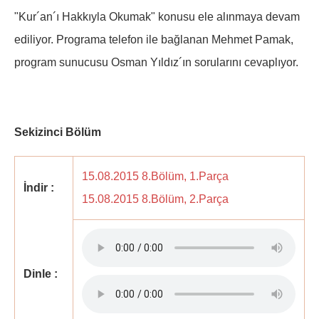
"Kur´an´ı Hakkıyla Okumak" konusu ele alınmaya devam
ediliyor. Programa telefon ile bağlanan Mehmet Pamak,
program sunucusu Osman Yıldız´ın sorularını cevaplıyor.
Sekizinci Bölüm
15.08.2015 8.Bölüm, 1.Parça
İndir :
15.08.2015 8.Bölüm, 2.Parça
Dinle :