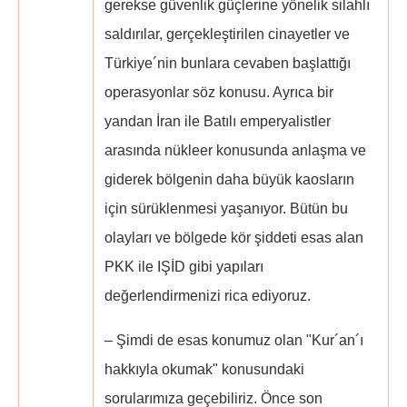
gerekse güvenlik güçlerine yönelik silahlı
saldırılar, gerçekleştirilen cinayetler ve
Türkiye´nin bunlara cevaben başlattığı
operasyonlar söz konusu. Ayrıca bir
yandan İran ile Batılı emperyalistler
arasında nükleer konusunda anlaşma ve
giderek bölgenin daha büyük kaosların
için sürüklenmesi yaşanıyor. Bütün bu
olayları ve bölgede kör şiddeti esas alan
PKK ile IŞİD gibi yapıları
değerlendirmenizi rica ediyoruz.
– Şimdi de esas konumuz olan "Kur´an´ı
hakkıyla okumak" konusundaki
sorularımıza geçebiliriz. Önce son