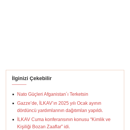
İlginizi Çekebilir
Nato Güçleri Afganistan´ı Terketsin
Gazze’de, İLKAV’ın 2025 yılı Ocak ayının
dördüncü yardımlarının dağıtımları yapıldı.
İLKAV Cuma konferansının konusu “Kimlik ve
Kişiliği Bozan Zaaflar” idi.