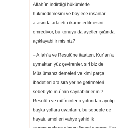
Allah´ın indirdiği hükümlerle
hükmedilmesini ve böylece insanlar
arasında adaletin ikame edilmesini
emrediyor, bu konuyu da ayetler ışığında
açıklayabilir misiniz?
– Allah´a ve Resulüne itaatten, Kur´an´a
uymaktan yüz çevirenler, sırf biz de
Müslümanız demeleri ve kimi parça
ibadetleri ara sıra yerine getirmeleri
sebebiyle mü´min sayılabilirler mi?
Resulün ve mü´minlerin yolundan ayrılıp
başka yollara uyanların, bu sebeple de
hayatı, amelleri vahye şahidlik