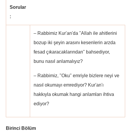
Sorular
:
– Rabbimiz Kur'an'da "Allah ile ahitlerini
bozup iki şeyin arasını kesenlerin arzda
fesad çıkaracaklarından" bahsediyor,
bunu nasıl anlamalıyız?
– Rabbimiz, "Oku" emriyle bizlere neyi ve
nasıl okumayı emrediyor? Kur'an'ı
hakkıyla okumak hangi anlamları ihtiva
ediyor?
Birinci Bölüm