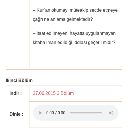
– Kur´an okumayı müteakip secde etmeye
çağrı ne anlama gelmektedir?
– İtaat edilmeyen, hayatta uygulanmayan
kitaba iman edildiği iddiası geçerli midir?
İkinci Bölüm
İndir :
27.06.2015 2.Bölüm
Dinle :