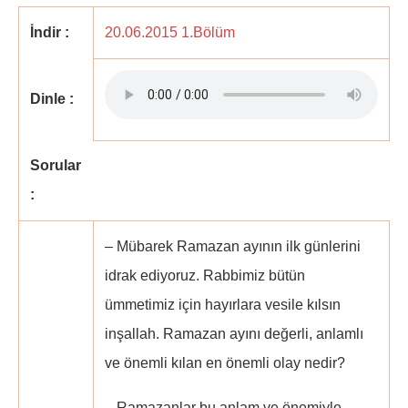
İndir :
20.06.2015 1.Bölüm
Dinle :
Sorular
:
– Mübarek Ramazan ayının ilk günlerini
idrak ediyoruz. Rabbimiz bütün
ümmetimiz için hayırlara vesile kılsın
inşallah. Ramazan ayını değerli, anlamlı
ve önemli kılan en önemli olay nedir?
– Ramazanlar bu anlam ve önemiyle