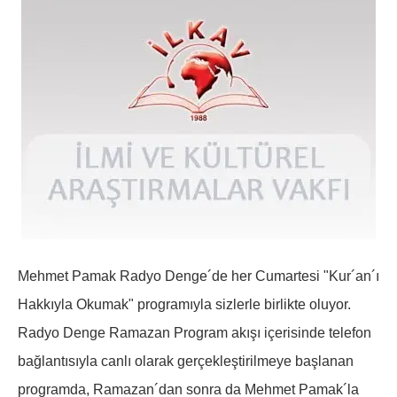
Mehmet Pamak Radyo Denge´de her Cumartesi "Kur´an´ı
Hakkıyla Okumak" programıyla sizlerle birlikte oluyor.
Radyo Denge Ramazan Program akışı içerisinde telefon
bağlantısıyla canlı olarak gerçekleştirilmeye başlanan
programda, Ramazan´dan sonra da Mehmet Pamak´la