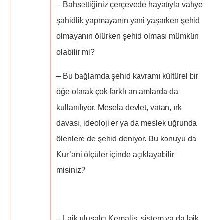
– Bahsettiğiniz çerçevede hayatıyla vahye
şahidlik yapmayanın yani yaşarken şehid
olmayanın ölürken şehid olması mümkün
olabilir mi?
– Bu bağlamda şehid kavramı kültürel bir
öğe olarak çok farklı anlamlarda da
kullanılıyor. Mesela devlet, vatan, ırk
davası, ideolojiler ya da meslek uğrunda
ölenlere de şehid deniyor. Bu konuyu da
Kur’ani ölçüler içinde açıklayabilir
misiniz?
– Laik ulusalcı Kemalist sistem ya da laik