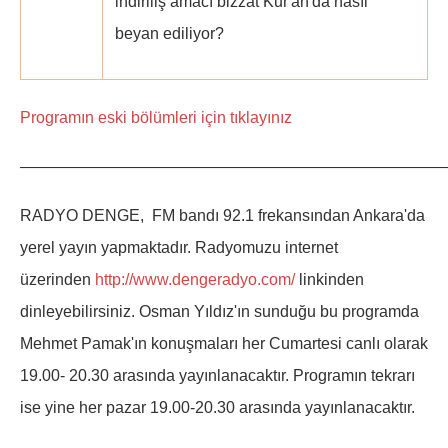
indiriliş amacı bizzat Kur'an'da nasıl
beyan ediliyor?
Programın eski bölümleri için tıklayınız
——————————————————————————
RADYO DENGE, FM bandı 92.1 frekansından Ankara'da
yerel yayın yapmaktadır. Radyomuzu internet
üzerinden
http://www.dengeradyo.com/
linkinden
dinleyebilirsiniz. Osman Yıldız'ın sunduğu bu programda
Mehmet Pamak'ın konuşmaları her Cumartesi canlı olarak
19.00- 20.30 arasında yayınlanacaktır. Programın tekrarı
ise yine her pazar 19.00-20.30 arasında yayınlanacaktır.