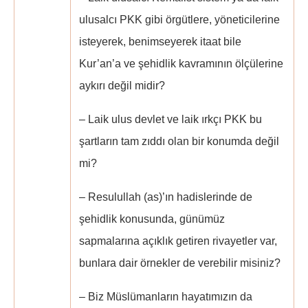
ulusalcı PKK gibi örgütlere, yöneticilerine
isteyerek, benimseyerek itaat bile
Kur’an’a ve şehidlik kavramının ölçülerine
aykırı değil midir?
– Laik ulus devlet ve laik ırkçı PKK bu
şartların tam zıddı olan bir konumda değil
mi?
– Resulullah (as)’ın hadislerinde de
şehidlik konusunda, günümüz
sapmalarına açıklık getiren rivayetler var,
bunlara dair örnekler de verebilir misiniz?
– Biz Müslümanların hayatımızın da