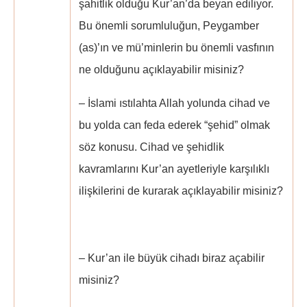
şahitlik olduğu Kur’an’da beyan ediliyor.
Bu önemli sorumluluğun, Peygamber
(as)’ın ve mü’minlerin bu önemli vasfının
ne olduğunu açıklayabilir misiniz?
– İslami ıstılahta Allah yolunda cihad ve
bu yolda can feda ederek “şehid” olmak
söz konusu. Cihad ve şehidlik
kavramlarını Kur’an ayetleriyle karşılıklı
ilişkilerini de kurarak açıklayabilir misiniz?
– Kur’an ile büyük cihadı biraz açabilir
misiniz?