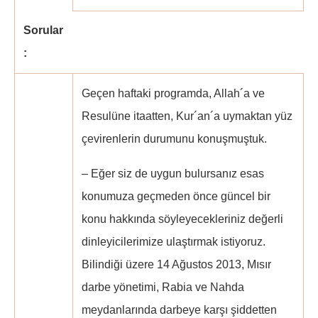
Sorular
:
Geçen haftaki programda, Allah´a ve
Resulüne itaatten, Kur´an´a uymaktan yüz
çevirenlerin durumunu konuşmuştuk.
– Eğer siz de uygun bulursanız esas
konumuza geçmeden önce güncel bir
konu hakkında söyleyecekleriniz değerli
dinleyicilerimize ulaştırmak istiyoruz.
Bilindiği üzere 14 Ağustos 2013, Mısır
darbe yönetimi, Rabia ve Nahda
meydanlarında darbeye karşı şiddetten