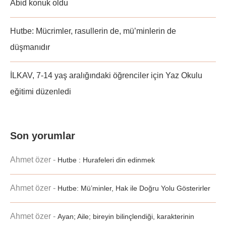
Abid konuk oldu
Hutbe: Mücrimler, rasullerin de, mü’minlerin de
düşmanıdır
İLKAV, 7-14 yaş aralığındaki öğrenciler için Yaz Okulu
eğitimi düzenledi
Son yorumlar
Ahmet özer
-
Hutbe : Hurafeleri din edinmek
Ahmet özer
-
Hutbe: Mü’minler, Hak ile Doğru Yolu Gösterirler
Ahmet özer
-
Ayan; Aile; bireyin bilinçlendiği, karakterinin