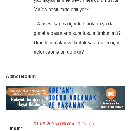
yapmayanların akıdevi/imani durumu Kur
´an´da nasıl ifade ediliyor?
– Akıdevi sapma içinde olanların ya da
günaha batanların kurtuluşu mümkün mü?
Umutlu olmaları ve kurtuluşa ermeleri için
neler yapmaları gerekir?
Altıncı Bölüm
01.08.2015 6.Bölüm, 1.Parça
İndir :