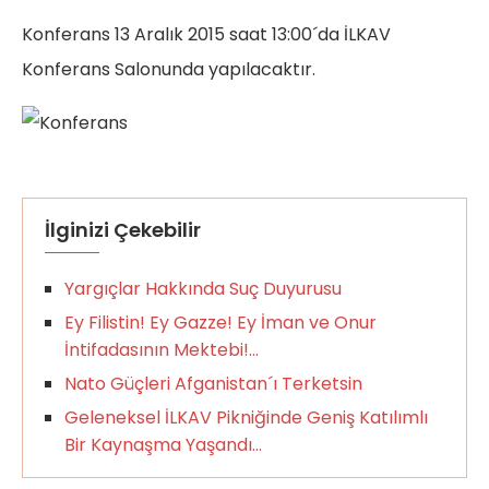
Konferans 13 Aralık 2015 saat 13:00´da İLKAV
Konferans Salonunda yapılacaktır.
İlginizi Çekebilir
Yargıçlar Hakkında Suç Duyurusu
Ey Filistin! Ey Gazze! Ey İman ve Onur
İntifadasının Mektebi!…
Nato Güçleri Afganistan´ı Terketsin
Geleneksel İLKAV Pikniğinde Geniş Katılımlı
Bir Kaynaşma Yaşandı…