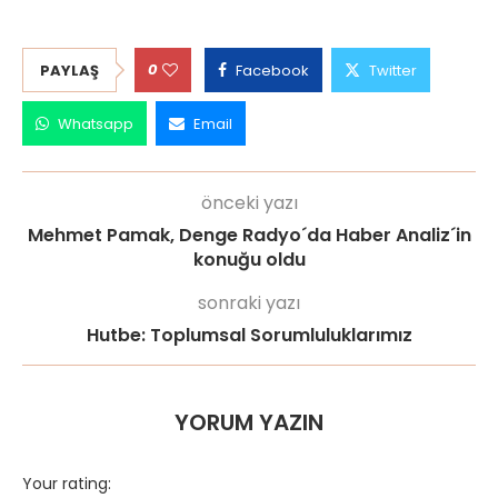
0
PAYLAŞ
Facebook
Twitter
Whatsapp
Email
önceki yazı
Mehmet Pamak, Denge Radyo´da Haber Analiz´in
konuğu oldu
sonraki yazı
Hutbe: Toplumsal Sorumluluklarımız
YORUM YAZIN
Your rating: