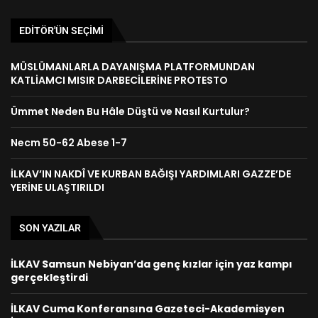
EDITÖR'ÜN SEÇIMI
MÜSLÜMANLARLA DAYANIŞMA PLATFORMUNDAN
KATLİAMCI MISIR DARBECİLERİNE PROTESTO
Ümmet Neden Bu Hâle Düştü ve Nasıl Kurtulur?
Necm 50-62 Abese 1-7
İLKAV’IN NAKDÎ VE KURBAN BAĞIŞI YARDIMLARI GAZZE’DE
YERİNE ULAŞTIRILDI
SON YAZILAR
İLKAV Samsun Nebiyan’da genç kızlar için yaz kampı
gerçekleştirdi
İLKAV Cuma Konferansına Gazeteci-Akademisyen