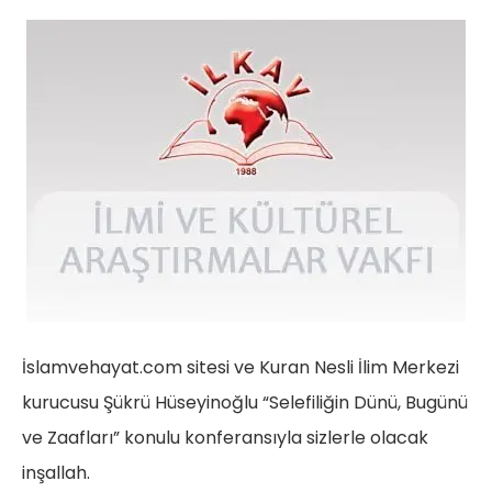
İslamvehayat.com sitesi ve Kuran Nesli İlim Merkezi
kurucusu Şükrü Hüseyinoğlu “Selefiliğin Dünü, Bugünü
ve Zaafları” konulu konferansıyla sizlerle olacak
inşallah.