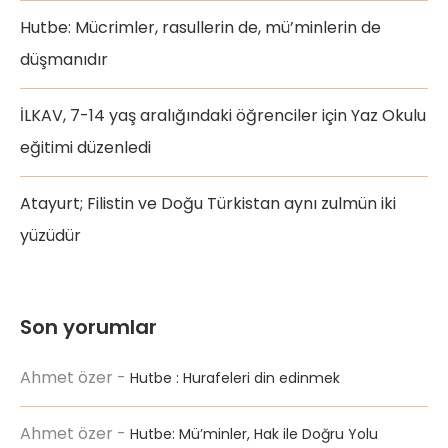
Hutbe: Mücrimler, rasullerin de, mü’minlerin de
düşmanıdır
İLKAV, 7-14 yaş aralığındaki öğrenciler için Yaz Okulu
eğitimi düzenledi
Atayurt; Filistin ve Doğu Türkistan aynı zulmün iki
yüzüdür
Son yorumlar
Ahmet özer
-
Hutbe : Hurafeleri din edinmek
Ahmet özer
-
Hutbe: Mü’minler, Hak ile Doğru Yolu