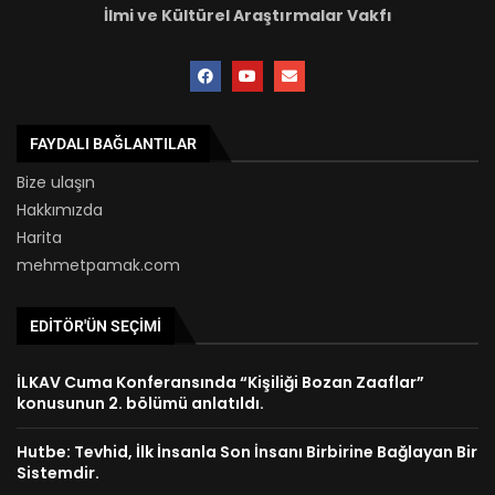
İlmi ve Kültürel Araştırmalar Vakfı
FAYDALI BAĞLANTILAR
Bize ulaşın
Hakkımızda
Harita
mehmetpamak.com
EDITÖR'ÜN SEÇIMI
İLKAV Cuma Konferansında “Kişiliği Bozan Zaaflar”
konusunun 2. bölümü anlatıldı.
Hutbe: Tevhid, İlk İnsanla Son İnsanı Birbirine Bağlayan Bir
Sistemdir.