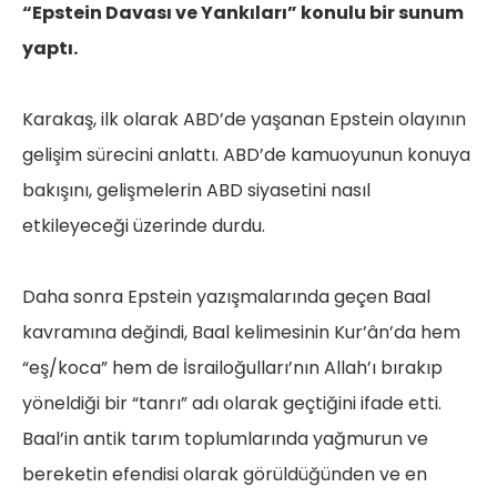
“Epstein Davası ve Yankıları” konulu bir sunum
yaptı.
Karakaş, ilk olarak ABD’de yaşanan Epstein olayının
gelişim sürecini anlattı. ABD’de kamuoyunun konuya
bakışını, gelişmelerin ABD siyasetini nasıl
etkileyeceği üzerinde durdu.
Daha sonra Epstein yazışmalarında geçen Baal
kavramına değindi, Baal kelimesinin Kur’ân’da hem
“eş/koca” hem de İsrailoğulları’nın Allah’ı bırakıp
yöneldiği bir “tanrı” adı olarak geçtiğini ifade etti.
Baal’in antik tarım toplumlarında yağmurun ve
bereketin efendisi olarak görüldüğünden ve en