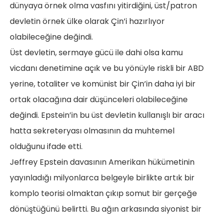
dünyaya örnek olma vasfını yitirdiğini, üst/patron
devletin örnek ülke olarak Çin’i hazırlıyor
olabileceğine değindi.
Üst devletin, sermaye gücü ile dahi olsa kamu
vicdanı denetimine açık ve bu yönüyle riskli bir ABD
yerine, totaliter ve komünist bir Çin’in daha iyi bir
ortak olacağına dair düşünceleri olabileceğine
değindi. Epstein’in bu üst devletin kullanışlı bir aracı
hatta sekreteryası olmasının da muhtemel
olduğunu ifade etti.
Jeffrey Epstein davasının Amerikan hükümetinin
yayınladığı milyonlarca belgeyle birlikte artık bir
komplo teorisi olmaktan çıkıp somut bir gerçeğe
dönüştüğünü belirtti. Bu ağın arkasında siyonist bir