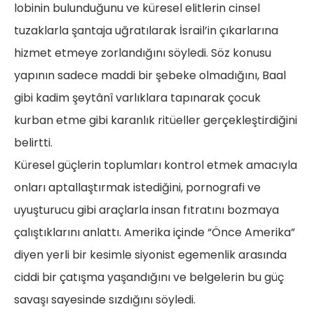
lobinin bulunduğunu ve küresel elitlerin cinsel
tuzaklarla şantaja uğratılarak İsrail’in çıkarlarına
hizmet etmeye zorlandığını söyledi. Söz konusu
yapının sadece maddi bir şebeke olmadığını, Baal
gibi kadim şeytânî varlıklara tapınarak çocuk
kurban etme gibi karanlık ritüeller gerçekleştirdiğini
belirtti.
Küresel güçlerin toplumları kontrol etmek amacıyla
onları aptallaştırmak istediğini, pornografi ve
uyuşturucu gibi araçlarla insan fıtratını bozmaya
çalıştıklarını anlattı. Amerika içinde “Önce Amerika”
diyen yerli bir kesimle siyonist egemenlik arasında
ciddi bir çatışma yaşandığını ve belgelerin bu güç
savaşı sayesinde sızdığını söyledi.