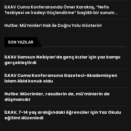
İLKAV Cuma Konferansında Ömer Karakaş, “Nefis
Tezkiyesi ve İradeyi Güçlendirme” başlıklı bir sunum...
Hutbe: Mü’minler! Hak ile Doğru Yolu Gösterin!
SON YAZILAR
İLKAV Samsun Nebiyan’da genç kızlar için yaz kampı
gerçekleştirdi
İLKAV Cuma Konferansına Gazeteci-Akademisyen
İslam Abid konuk oldu
Hutbe: Mücrimler, rasullerin de, mü’minlerin de
düşmanıdır
İLKAV, 7-14 yaş aralığındaki öğrenciler için Yaz Okulu
eğitimi düzenledi