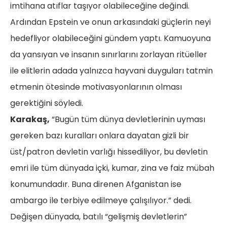
imtihana atıflar taşıyor olabileceğine değindi.
Ardından Epstein ve onun arkasındaki güçlerin neyi
hedefliyor olabileceğini gündem yaptı. Kamuoyuna
da yansıyan ve insanın sınırlarını zorlayan ritüeller
ile elitlerin adada yalnızca hayvani duyguları tatmin
etmenin ötesinde motivasyonlarının olması
gerektiğini söyledi.
Karakaş,
“Bugün tüm dünya devletlerinin uyması
gereken bazı kuralları onlara dayatan gizli bir
üst/patron devletin varlığı hissediliyor, bu devletin
emri ile tüm dünyada içki, kumar, zina ve faiz mübah
konumundadır. Buna direnen Afganistan ise
ambargo ile terbiye edilmeye çalışılıyor.” dedi.
Değişen dünyada, batılı “gelişmiş devletlerin”