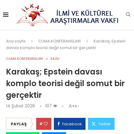
Ana sayfa
CUMA KONFERANSLARI
Karakaş; Epstein
davası komplo teorisi değil somut bir gerçektir
CUMA KONFERANSLARI
İLKAV
Karakaş; Epstein davası
komplo teorisi değil somut bir
gerçektir
14 Şubat 2026
197
👁
A+
A-
0
PAYLAŞ
Facebook
Twitter