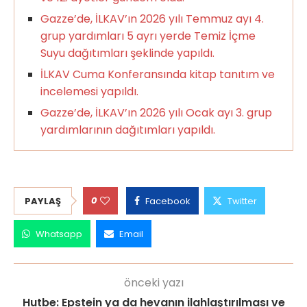
Gazze’de, İLKAV’ın 2026 yılı Temmuz ayı 4.
grup yardımları 5 ayrı yerde Temiz İçme
Suyu dağıtımları şeklinde yapıldı.
İLKAV Cuma Konferansında kitap tanıtım ve
incelemesi yapıldı.
Gazze’de, İLKAV’ın 2026 yılı Ocak ayı 3. grup
yardımlarının dağıtımları yapıldı.
0
PAYLAŞ
Facebook
Twitter
Whatsapp
Email
önceki yazı
Hutbe: Epstein ya da hevanın ilahlaştırılması ve