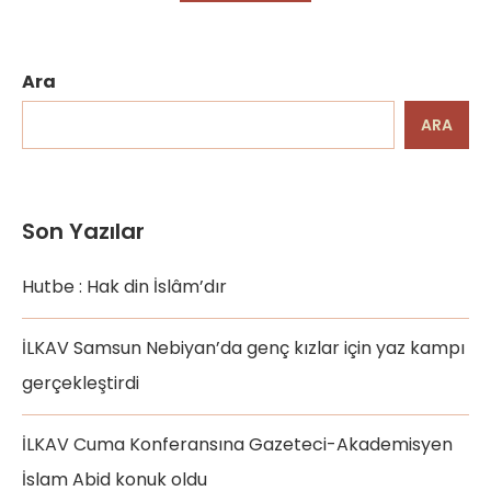
Ara
ARA
Son Yazılar
Hutbe : Hak din İslâm’dır
İLKAV Samsun Nebiyan’da genç kızlar için yaz kampı
gerçekleştirdi
İLKAV Cuma Konferansına Gazeteci-Akademisyen
İslam Abid konuk oldu