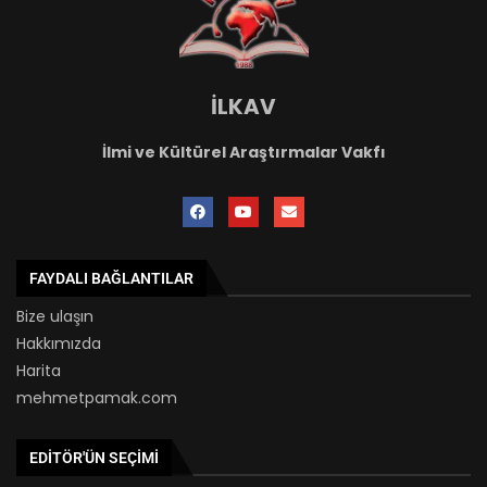
İLKAV
İlmi ve Kültürel Araştırmalar Vakfı
FAYDALI BAĞLANTILAR
Bize ulaşın
Hakkımızda
Harita
mehmetpamak.com
EDITÖR'ÜN SEÇIMI