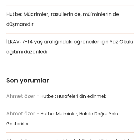
Hutbe: Mücrimler, rasullerin de, mü’minlerin de
düşmanıdır
İLKAV, 7-14 yaş aralığındaki öğrenciler için Yaz Okulu
eğitimi düzenledi
Son yorumlar
Ahmet özer
-
Hutbe : Hurafeleri din edinmek
Ahmet özer
-
Hutbe: Mü’minler, Hak ile Doğru Yolu
Gösterirler