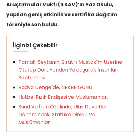
Araştırmalar Vakfı (ILKAV)’ın Yaz Okulu,
yapılan geniş etkinlik ve sertifika dağıtım
töreniyle son buldu.
İlginizi Çekebilir
Pamak: Şeytanın, Sırât-ı Müstakîm Üzerine
Oturup Dört Yönden Yaklaşarak İnsanları
Saptırması
Radyo Denge´de, NEKBE GÜNÜ
Hutbe: Rızık Endişesi ve Müslümanlar.
Suud Ve İran Özelinde, Ulus Devletler
Dönemindeki Statüko Dinleri Ve
Müslümanlar