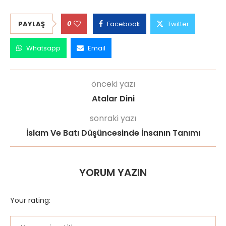
0
PAYLAŞ
Facebook
Twitter
Whatsapp
Email
önceki yazı
Atalar Dini
sonraki yazı
İslam Ve Batı Düşüncesinde İnsanın Tanımı
YORUM YAZIN
Your rating: