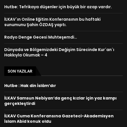
Hutbe: Tefrikaya düşenler için büyük bir azap vardır.
İLKAV´ın Online Eğitim Konferansının bu haftaki
sunumunu Şahin ÖZDAŞ yaptı.
Radyo Denge Gecesi Muhteşemdi…
Dünyada ve Bölgemizdeki Değişim Sürecinde Kur´an´ı
Hakkıyla Okumak – 4
SON YAZILAR
Hutbe : Hak din İslâm’dır
İLKAV Samsun Nebiyan’da genç kızlar için yaz kampı
gerçekleştirdi
İLKAV Cuma Konferansına Gazeteci-Akademisyen
İslam Abid konuk oldu