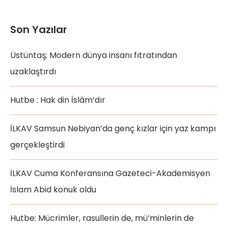
Son Yazılar
Üstüntaş; Modern dünya insanı fıtratından
uzaklaştırdı
Hutbe : Hak din İslâm’dır
İLKAV Samsun Nebiyan’da genç kızlar için yaz kampı
gerçekleştirdi
İLKAV Cuma Konferansına Gazeteci-Akademisyen
İslam Abid konuk oldu
Hutbe: Mücrimler, rasullerin de, mü’minlerin de