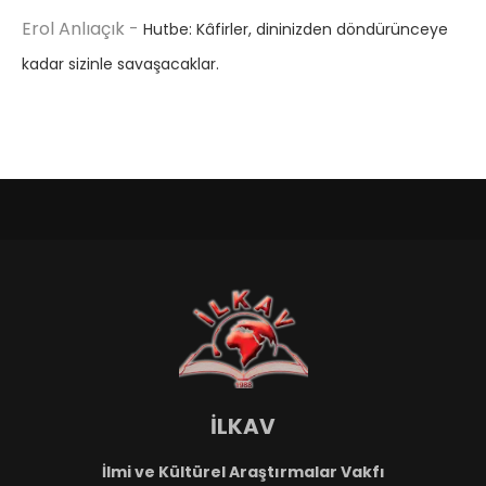
Erol Anlıaçık
-
Hutbe: Kâfirler, dininizden döndürünceye
kadar sizinle savaşacaklar.
İLKAV
İlmi ve Kültürel Araştırmalar Vakfı