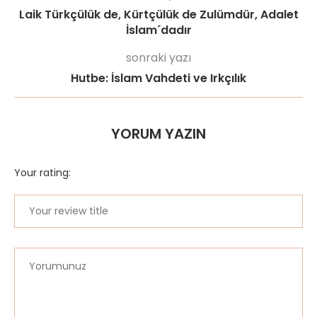
Laik Türkçülük de, Kürtçülük de Zulümdür, Adalet
İslam´dadır
sonraki yazı
Hutbe: İslam Vahdeti ve Irkçılık
YORUM YAZIN
Your rating: