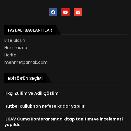
FAYDALI BAĞLANTILAR
Bize ulaşın
Hakkımızda
Harita
mehmetpamak.com
EDITÖR'ÜN SEÇIMI
Irkçı Zulüm ve Adil Çözüm
Hutbe: Kulluk son nefese kadar yapılır
İLKAV Cuma Konferansında kitap tanıtımı ve incelemesi
yapıldı.