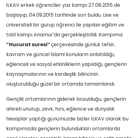
İLKAV erkek öğrenciler yaz kampı 27.08.2015 de
başlayıp, 04.09.2015 tarihinde son buldu. Lise ve
üniversiteli bir gurup öğrenci ile yapılan eğitim ve
tatil kampı Anamur'da gerçekleştirildi. Kampımız
”Hucurat suresi”
çerçevesinde günlük tefsir,
kavram ve güncel İslami konuların anlatıldığı,
eğlenceli ve sosyal etkinliklerin yapıldığı, gençlerin
kaynaşmalarının ve kardeşlik bilincinin
oluşturulduğu güzel bir ortamda tamamlandı.
Gençlik ortamlarının giderek bozulduğu, gençlerin
ahireti unutup, zevk, hırs, eğlence ve dünyalık
hesaplar yaptığı günümüzde bizler İLKAV olarak bu
kampımızda gençlerin bulundukları ortamlarda