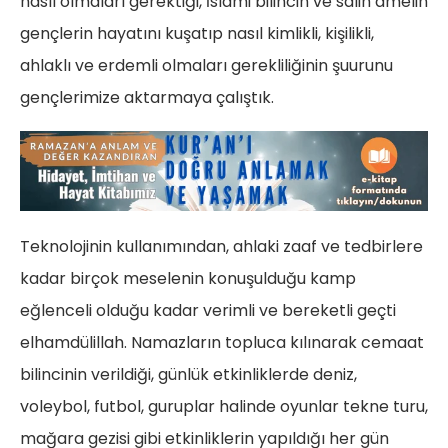
nasıl olmaları gerektiği, İslami bilincin ve salih amelin
gençlerin hayatını kuşatıp nasıl kimlikli, kişilikli,
ahlaklı ve erdemli olmaları gerekliliğinin şuurunu
gençlerimize aktarmaya çalıştık.
Teknolojinin kullanımından, ahlaki zaaf ve tedbirlere
kadar birçok meselenin konuşulduğu kamp
eğlenceli olduğu kadar verimli ve bereketli geçti
elhamdülillah. Namazların topluca kılınarak cemaat
bilincinin verildiği, günlük etkinliklerde deniz,
voleybol, futbol, guruplar halinde oyunlar tekne turu,
mağara gezisi gibi etkinliklerin yapıldığı her gün