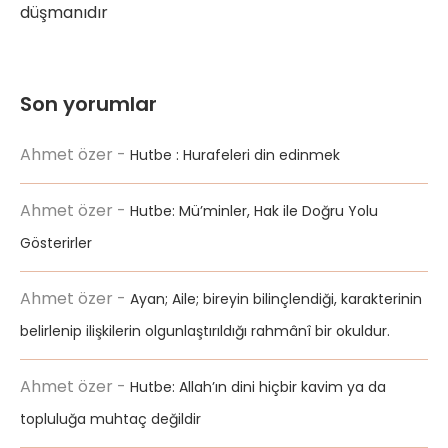
düşmanıdır
Son yorumlar
Ahmet özer
-
Hutbe : Hurafeleri din edinmek
Ahmet özer
-
Hutbe: Mü’minler, Hak ile Doğru Yolu
Gösterirler
Ahmet özer
-
Ayan; Aile; bireyin bilinçlendiği, karakterinin
belirlenip ilişkilerin olgunlaştırıldığı rahmânî bir okuldur.
Ahmet özer
-
Hutbe: Allah’ın dini hiçbir kavim ya da
topluluğa muhtaç değildir