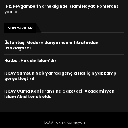
´Hz. Peygamberin örnekliğinde İslami Hayat´ konferansı
yapıldı…
SON YAZILAR
Üstüntaş; Modern dünya insanı fıtratından
uzaklaştırdı
Hutbe : Hak din İslâm’dır
İLKAV Samsun Nebiyan’da genç kızlar için yaz kampı
gerçekleştirdi
İLKAV Cuma Konferansına Gazeteci-Akademisyen
İslam Abid konuk oldu
İLKAV Teknik Komisyon