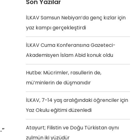
Son Yazılar
İLKAV Samsun Nebiyan’da genç kızlar için
yaz kampı gerçekleştirdi
İLKAV Cuma Konferansına Gazeteci-
Akademisyen İslam Abid konuk oldu
Hutbe: Mücrimler, rasullerin de,
mü’minlerin de düşmanıdır
İLKAV, 7-14 yaş aralığındaki öğrenciler için
Yaz Okulu eğitimi düzenledi
Atayurt; Filistin ve Doğu Türkistan aynı
…”
zulmün iki yüzüdür