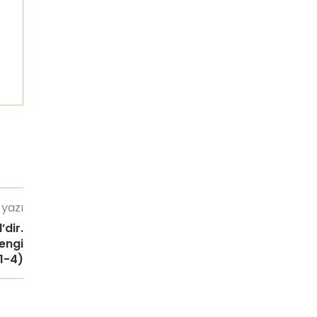
 yazı
’dir.
engi
/1-4)