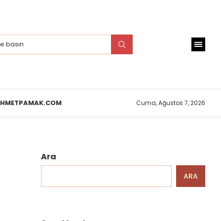
EHMETPAMAK.COM
Cuma, Ağustos 7, 2026
Ara
ARA