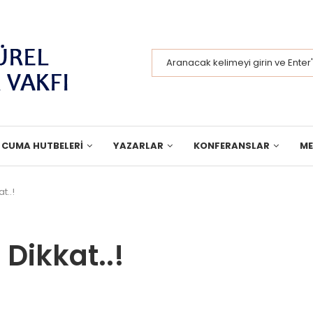
CUMA HUTBELERI
YAZARLAR
KONFERANSLAR
M
t..!
Dikkat..!