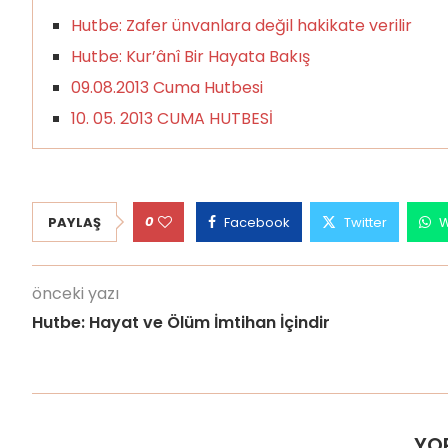
Hutbe: Zafer ünvanlara değil hakikate verilir
Hutbe: Kur’ânî Bir Hayata Bakış
09.08.2013 Cuma Hutbesi
10. 05. 2013 CUMA HUTBESİ
0
PAYLAŞ
Facebook
Twitter
W
önceki yazı
Hutbe: Hayat ve Ölüm İmtihan İçindir
YO