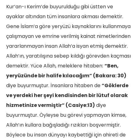
Kur’an-ı Kerim’de buyurulduğu gibi üstten ve
ayaklar altından tüm insanlara akması demektir.
Gene İslam’a göre yeryüzü kaynaklarını kullanmaya
çalışmayan ve emrine verilmiş kainat nimetlerinden
yararlanmayan insan Allah’a isyan etmiş demektir.
Allah’ın, yaratılışına sebep kıldığı görevden kaçması
demektir. Yüce Allah, meleklere hitaben:
“Ben,
yeryüzünde bir halife kılacağım” (Bakara: 30)
diye buyurmuştur. İnsanlara hitaben de
“Göklerde
ve yerdeki her şeyi kendisinden bir lütuf olarak
hizmetinize vermiştir” (Casiye:13)
diye
buyurmuştur. Öyleyse bu görevi yapmayan kimse,
Allah’ın kullara bağışladığı rızıkları boşvermiştir.
Böylece bu insan dünyayı kaybettiği için ahireti de