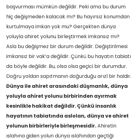
başvurması mümkün değildir. Peki ama bu durum
hiç değişmeden kalacak mı? Bu hayırsız konumdan
kurtulmaya imkan yok mu? Gerçekten dünya
yoluyla ahiret yolunu birleştirmek imkansız mı?
Asla bu değişmez bir durum değildir. Değiştirilmesi
imkansız bir vak’a değildir. Çünkü bu hayatın tabiatı
da böyle değildir. Bu, olsa olsa geçici bir durumdur.
Doğru yoldan sapıtmanın doğurduğu arızî bir haldir.
Dünya ile ahiret arasındaki düşmanlık, dünya
yoluyla ahiret yolunu birbirinden ayırmak
kesinlikle hakikat değildir. Çünkü insanlık
hayatının tabiatında aslolan, dünya ve ahiret
yolunun birbirleriyle birleşmesidir.
Ahiretin
ıslahına giden yolun dünya ıslahından geçtiği