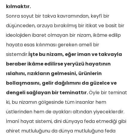
kılmaktır.
Sonra soyut bir takva kavramından, keyfî bir
düşünceden, arzuya bırakılmış bir itikat ve basit bir
ideolojiden ibaret olmayan bir nizam, ikâme edilip
hayata esas kılınması gereken amelî bir
sistemdir.
İşte bu nizam, eğer iman ve takvayla
beraber ikâme edilirse yeryüzü hayatının
ıslahını, rızıkların gelmesini, ürünlerin
bollaşmasını, gelir dağılımını da güzelce ve
dengeli sağlayan bir teminattır.
Öyle bir teminat
ki, bu nizamın gölgesinde tüm insanlar hem
üstlerinden hem de ayakları altından yiyeceklerdir.
İmanî hayat sistemi, dini dünyaya feda etmediği gibi
ahiret mutluluğunu da dünya mutluluğuna feda