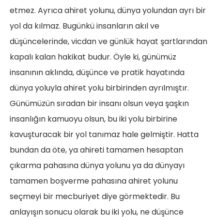
etmez. Ayrıca ahiret yolunu, dünya yolundan ayrı bir
yol da kılmaz. Bugünkü insanların akıl ve
düşüncelerinde, vicdan ve günlük hayat şartlarından
kapalı kalan hakikat budur. Öyle ki, günümüz
insanının aklında, düşünce ve pratik hayatında
dünya yoluyla ahiret yolu birbirinden ayrılmıştır.
Günümüzün sıradan bir insanı olsun veya şaşkın
insanlığın kamuoyu olsun, bu iki yolu birbirine
kavuşturacak bir yol tanımaz hale gelmiştir. Hatta
bundan da öte, ya ahireti tamamen hesaptan
çıkarma pahasına dünya yolunu ya da dünyayı
tamamen boşverme pahasına ahiret yolunu
seçmeyi bir mecburiyet diye görmektedir. Bu
anlayışın sonucu olarak bu iki yolu, ne düşünce