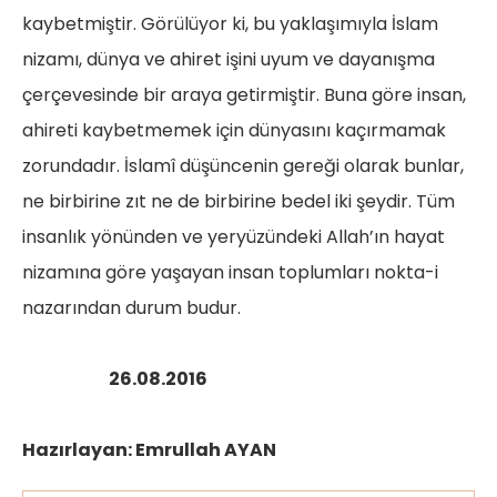
kaybetmiştir. Görülüyor ki, bu yaklaşımıyla İslam
nizamı, dünya ve ahiret işini uyum ve dayanışma
çerçevesinde bir araya getirmiştir. Buna göre insan,
ahireti kaybetmemek için dünyasını kaçırmamak
zorundadır. İslamî düşüncenin gereği olarak bunlar,
ne birbirine zıt ne de birbirine bedel iki şeydir. Tüm
insanlık yönünden ve yeryüzündeki Allah’ın hayat
nizamına göre yaşayan insan toplumları nokta-i
nazarından durum budur.
26.08.2016
Hazırlayan: Emrullah AYAN