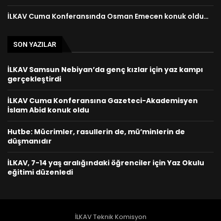
İLKAV Cuma Konferansında Osman Emecen konuk oldu…
SON YAZILAR
İLKAV Samsun Nebiyan’da genç kızlar için yaz kampı
gerçekleştirdi
İLKAV Cuma Konferansına Gazeteci-Akademisyen
İslam Abid konuk oldu
Hutbe: Mücrimler, rasullerin de, mü’minlerin de
düşmanıdır
İLKAV, 7-14 yaş aralığındaki öğrenciler için Yaz Okulu
eğitimi düzenledi
İLKAV Teknik Komisyon