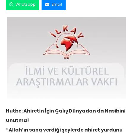
Whatsapp
Email
Hutbe: Ahiretin İçin Çalış Dünyadan da Nasibini
Unutma!
“Allah’ın sana verdiği şeylerde ahiret yurdunu