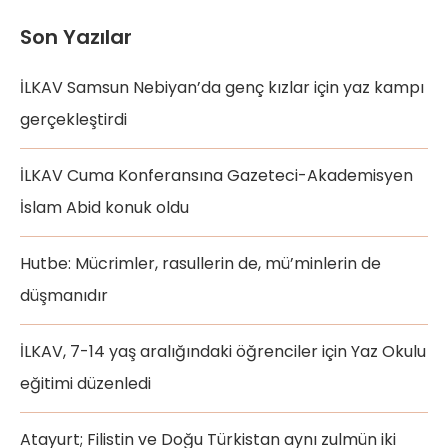
Son Yazılar
İLKAV Samsun Nebiyan’da genç kızlar için yaz kampı
gerçekleştirdi
İLKAV Cuma Konferansına Gazeteci-Akademisyen
İslam Abid konuk oldu
Hutbe: Mücrimler, rasullerin de, mü’minlerin de
düşmanıdır
İLKAV, 7-14 yaş aralığındaki öğrenciler için Yaz Okulu
eğitimi düzenledi
Atayurt; Filistin ve Doğu Türkistan aynı zulmün iki