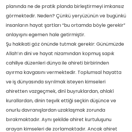
planında ne de pratik planda birleştirmeyi imkansız
görmektedir. Neden? Çünkü yeryüzünün ve bugünkü
insanların hayat şartları “bu ortamda böyle gerekir”
anlayışını egemen hale getirmiştir.
Şu hakikati göz önünde tutmak gerekir: Günümüzde
Allah’ın dini ve hayat nizamından kopmuş sapık
cahiliye düzenleri dünya ile ahireti birbirinden
ayırma kavgasını vermektedir. Toplumsal hayatta
ve iş dünyasında sıyrılmak isteyen kimseleri
ahiretten vazgeçmek, dinî buyruklardan, ahlakî
kurallardan, dinin teşvik ettiği seçkin düşünce ve
onurlu davranışlardan uzaklaşmak zorunda
bırakmaktadır. Aynı şekilde ahiret kurtuluşunu
arayan kimseleri de zorlamaktadır. Ancak ahiret