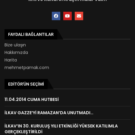
FAYDALI BAĞLANTILAR
Bize ulaşın
Hakkımızda
Harita
mehmetpamak.com
EDITÖR'ÜN SEÇIMI
11.04.2014 CUMA HUTBESİ
İLKAV GAZZE’Yİ RAMAZAN’DA UNUTMADI…
İLKAV’IN 30. KURULUŞ YILI ETKİNLİĞİ YÜKSEK KATILIMLA
GERÇEKLEŞTİRİLDİ