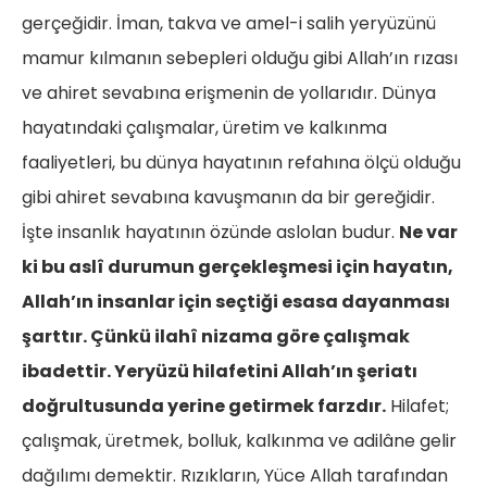
gerçeğidir. İman, takva ve amel-i salih yeryüzünü
mamur kılmanın sebepleri olduğu gibi Allah’ın rızası
ve ahiret sevabına erişmenin de yollarıdır. Dünya
hayatındaki çalışmalar, üretim ve kalkınma
faaliyetleri, bu dünya hayatının refahına ölçü olduğu
gibi ahiret sevabına kavuşmanın da bir gereğidir.
İşte insanlık hayatının özünde aslolan budur.
Ne var
ki bu aslî durumun gerçekleşmesi için hayatın,
Allah’ın insanlar için seçtiği esasa dayanması
şarttır. Çünkü ilahî nizama göre çalışmak
ibadettir. Yeryüzü hilafetini Allah’ın şeriatı
doğrultusunda yerine getirmek farzdır.
Hilafet;
çalışmak, üretmek, bolluk, kalkınma ve adilâne gelir
dağılımı demektir. Rızıkların, Yüce Allah tarafından