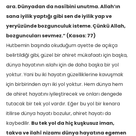
ara. Dünyadan da nasîbini unutma. Allah’ın
sana iyilik yaptığı gibi sen de iyilik yap ve
yeryüzünde bozgunculuk isteme. Çünkü Allah,
bozguncuları sevmez.” (Kasas: 77)
Hutbemin başında okuduğum ayette de açıkça
belirtildiği gibi, güzel bir ahiret mükafaatı için başka,
dünya hayatının ıslahı için de daha başka bir yol
yoktur. Yani bu iki hayatın güzelliklerine kavuşmak
için birbirinden ayrı iki yol yoktur. Hem dünya hem
de ahiret hayatını iyileştirecek ve onları dengede
tutacak bir tek yol vardır. Eğer bu yol bir kenara
itilirse dünya hayatı bozulur, ahiret hayatı da
kaybedilir.
Bu tek yol da hiç kuşkusuz iman,
takva ve ilahî nizamı dünya hayatına egemen