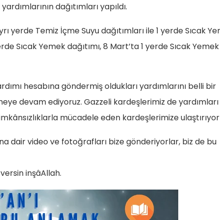
yardımlarının dağıtımları yapıldı.
yrı yerde Temiz İçme Suyu dağıtımları ile 1 yerde Sıcak Y
yerde Sıcak Yemek dağıtımı, 8 Mart’ta 1 yerde Sıcak Yemek
yardımı hesabına göndermiş oldukları yardımlarını belli bir
eye devam ediyoruz. Gazzeli kardeşlerimiz de yardımları
lü imkânsızlıklarla mücadele eden kardeşlerimize ulaştırıyor
a dair video ve fotoğrafları bize gönderiyorlar, biz de bu
versin inşâAllah.