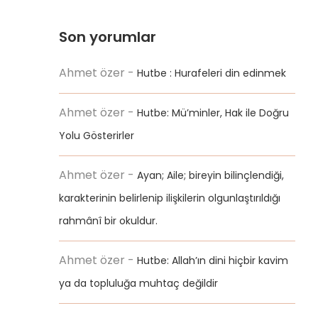
Son yorumlar
Ahmet özer
-
Hutbe : Hurafeleri din edinmek
Ahmet özer
-
Hutbe: Mü’minler, Hak ile Doğru
Yolu Gösterirler
Ahmet özer
-
Ayan; Aile; bireyin bilinçlendiği,
karakterinin belirlenip ilişkilerin olgunlaştırıldığı
rahmânî bir okuldur.
Ahmet özer
-
Hutbe: Allah’ın dini hiçbir kavim
ya da topluluğa muhtaç değildir