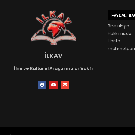
FAYDALI B
Bize ulaşın
Hakkımızda
Harita
mehmetpam
İLKAV
İlmi ve Kültürel Araştırmalar Vakfı