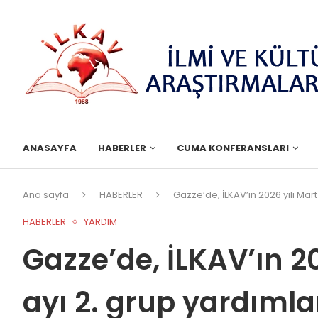
ANASAYFA
HABERLER
CUMA KONFERANSLARI
Ana sayfa
HABERLER
Gazze’de, İLKAV’ın 2026 yılı Mar
HABERLER
YARDIM
Gazze’de, İLKAV’ın 
ayı 2. grup yardımla