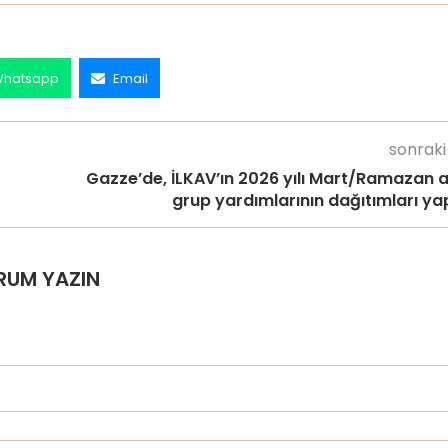
hatsapp
Email
sonraki
Gazze’de, İLKAV’ın 2026 yılı Mart/Ramazan a
grup yardımlarının dağıtımları yap
RUM YAZIN