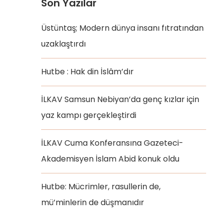
Son Yazılar
Üstüntaş; Modern dünya insanı fıtratından
uzaklaştırdı
Hutbe : Hak din İslâm’dır
İLKAV Samsun Nebiyan’da genç kızlar için
yaz kampı gerçekleştirdi
İLKAV Cuma Konferansına Gazeteci-
Akademisyen İslam Abid konuk oldu
Hutbe: Mücrimler, rasullerin de,
mü’minlerin de düşmanıdır