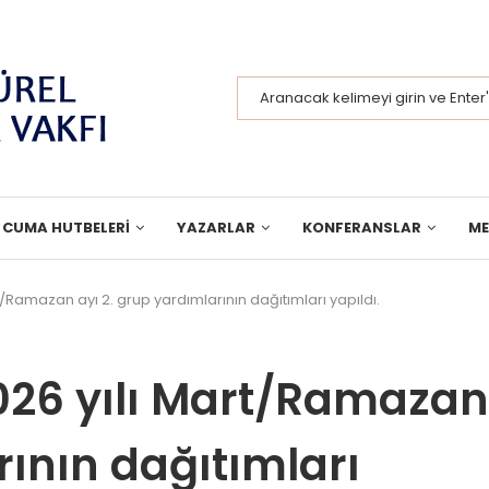
CUMA HUTBELERI
YAZARLAR
KONFERANSLAR
M
t/Ramazan ayı 2. grup yardımlarının dağıtımları yapıldı.
2026 yılı Mart/Ramazan
rının dağıtımları