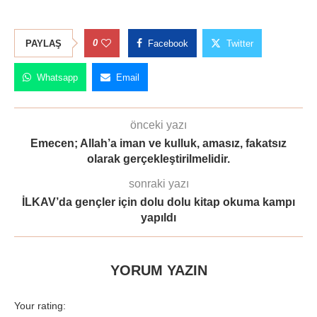
0
PAYLAŞ
Facebook
Twitter
Whatsapp
Email
önceki yazı
Emecen; Allah’a iman ve kulluk, amasız, fakatsız
olarak gerçekleştirilmelidir.
sonraki yazı
İLKAV’da gençler için dolu dolu kitap okuma kampı
yapıldı
YORUM YAZIN
Your rating: