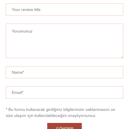
* Bu formu kullanarak girdiğiniz bilgilerinizin saklanmasını ve
size ulaşım için kullanılabileceğini onaylıyorsunuz.