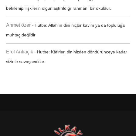
belirlenip ilişkilerin olgunlaştırıldığı rahmânî bir okuldur.
Ahmet özer
-
Hutbe: Allah’ın dini hiçbir kavim ya da topluluğa
muhtaç değildir
Erol Anlıaçık
-
Hutbe: Kâfirler, dininizden döndürünceye kadar
sizinle savaşacaklar.