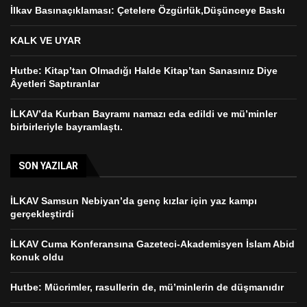
İlkav Basınaçıklaması: Çetelere Özgürlük,Düşünceye Baskı
KALK VE UYAR
Hutbe: Kitap’tan Olmadığı Halde Kitap’tan Sanasınız Diye
Âyetleri Saptıranlar
İLKAV’da Kurban Bayramı namazı eda edildi ve mü’minler
birbirleriyle bayramlaştı.
SON YAZILAR
İLKAV Samsun Nebiyan’da genç kızlar için yaz kampı
gerçekleştirdi
İLKAV Cuma Konferansına Gazeteci-Akademisyen İslam Abid
konuk oldu
Hutbe: Mücrimler, rasullerin de, mü’minlerin de düşmanıdır