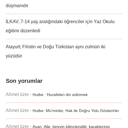
düşmanıdır
İLKAV, 7-14 yaş aralığındaki öğrenciler için Yaz Okulu
eğitimi düzenledi
Atayurt; Filistin ve Doğu Türkistan aynı zulmün iki
yüzüdür
Son yorumlar
Ahmet özer
-
Hutbe : Hurafeleri din edinmek
Ahmet özer
-
Hutbe: Mü’minler, Hak ile Doğru Yolu Gösterirler
Ahmet özer
-
Ayan; Aile; bireyin bilinçlendiği, karakterinin