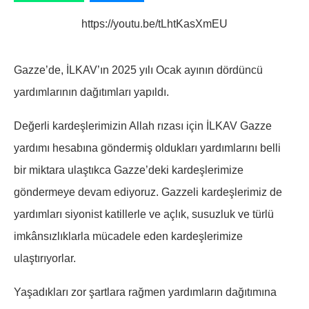
https://youtu.be/tLhtKasXmEU
Gazze’de, İLKAV’ın 2025 yılı Ocak ayının dördüncü
yardımlarının dağıtımları yapıldı.
Değerli kardeşlerimizin Allah rızası için İLKAV Gazze
yardımı hesabına göndermiş oldukları yardımlarını belli
bir miktara ulaştıkca Gazze’deki kardeşlerimize
göndermeye devam ediyoruz. Gazzeli kardeşlerimiz de
yardımları siyonist katillerle ve açlık, susuzluk ve türlü
imkânsızlıklarla mücadele eden kardeşlerimize
ulaştırıyorlar.
Yaşadıkları zor şartlara rağmen yardımların dağıtımına