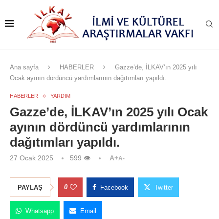
Ana sayfa
HABERLER
Gazze’de, İLKAV’ın 2025 yılı
Ocak ayının dördüncü yardımlarının dağıtımları yapıldı.
HABERLER
YARDIM
Gazze’de, İLKAV’ın 2025 yılı Ocak
ayının dördüncü yardımlarının
dağıtımları yapıldı.
27 Ocak 2025
599
👁
A+
A-
0
PAYLAŞ
Facebook
Twitter
Whatsapp
Email