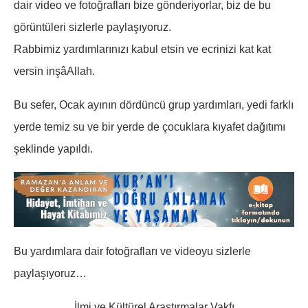
dair video ve fotoğrafları bize gönderiyorlar, biz de bu
görüntüleri sizlerle paylaşıyoruz.
Rabbimiz yardımlarınızı kabul etsin ve ecrinizi kat kat
versin inşâAllah.
Bu sefer, Ocak ayının dördüncü grup yardımları, yedi farklı
yerde temiz su ve bir yerde de çocuklara kıyafet dağıtımı
şeklinde yapıldı.
Bu yardımlara dair fotoğrafları ve videoyu sizlerle
paylaşıyoruz…
İlmi ve Kültürel Araştırmalar Vakfı