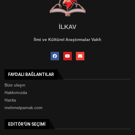
İLKAV
İlmi ve Kültürel Araştırmalar Vakfı
FAYDALI BAĞLANTILAR
Bize ulaşın
Hakkımızda
Harita
mehmetpamak.com
EDITÖR'ÜN SEÇIMI