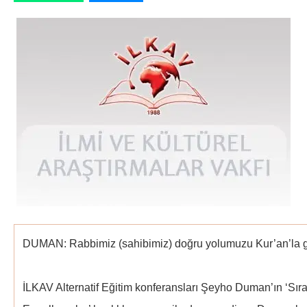
DUMAN: Rabbimiz (sahibimiz) doğru yolumuzu Kur’an’la gö
İLKAV Alternatif Eğitim konferansları Şeyho Duman’ın ‘Sır