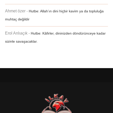
Ahmet özer
-
Hutbe: Allah’ın dini hiçbir kavim ya da topluluğa
muhtaç değildir
Erol Anlıaçık
-
Hutbe: Kâfirler, dininizden döndürünceye kadar
sizinle savaşacaklar.