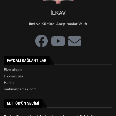
İLKAV
İlmi ve Kültürel Araştırmalar Vakfı
FAYDALI BAĞLANTILAR
Bize ulaşın
Hakkımızda
Harita
mehmetpamak.com
EDITÖR'ÜN SEÇIMI