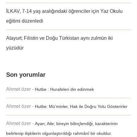
İLKAV, 7-14 yaş aralığındaki öğrenciler için Yaz Okulu
eğitimi düzenledi
Atayurt; Filistin ve Doğu Türkistan aynı zulmün iki
yüzüdür
Son yorumlar
Ahmet özer
-
Hutbe : Hurafeleri din edinmek
Ahmet özer
-
Hutbe: Mü’minler, Hak ile Doğru Yolu Gösterirler
Ahmet özer
-
Ayan; Aile; bireyin bilinçlendiği, karakterinin
belirlenip ilişkilerin olgunlaştırıldığı rahmânî bir okuldur.