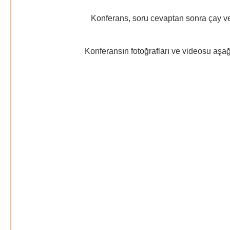
Konferans, soru cevaptan sonra çay ve simit 
Konferansın fotoğrafları ve videosu aşağıda is