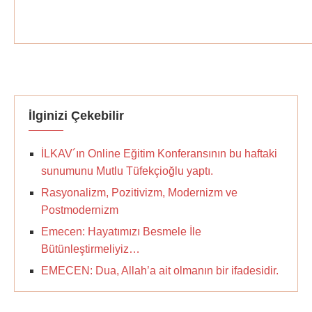
İlginizi Çekebilir
İLKAV´ın Online Eğitim Konferansının bu haftaki
sunumunu Mutlu Tüfekçioğlu yaptı.
Rasyonalizm, Pozitivizm, Modernizm ve
Postmodernizm
Emecen: Hayatımızı Besmele İle
Bütünleştirmeliyiz…
EMECEN: Dua, Allah’a ait olmanın bir ifadesidir.