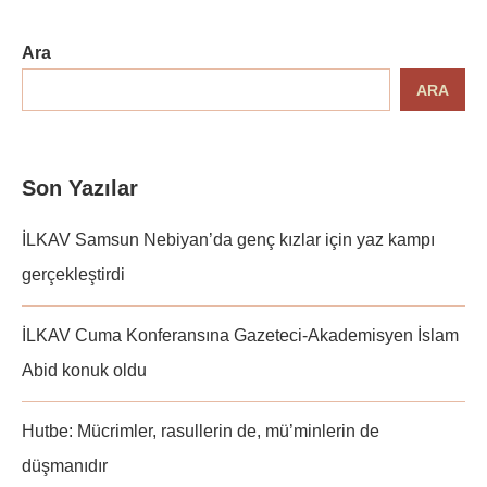
Ara
ARA
Son Yazılar
İLKAV Samsun Nebiyan’da genç kızlar için yaz kampı
gerçekleştirdi
İLKAV Cuma Konferansına Gazeteci-Akademisyen İslam
Abid konuk oldu
Hutbe: Mücrimler, rasullerin de, mü’minlerin de
düşmanıdır