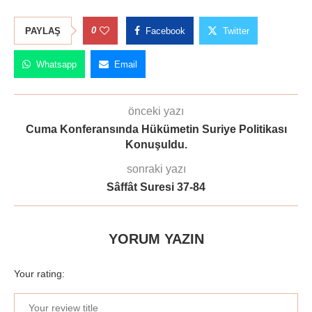
0
PAYLAŞ
Facebook
Twitter
Whatsapp
Email
önceki yazı
Cuma Konferansında Hükümetin Suriye Politikası
Konuşuldu.
sonraki yazı
Sâffât Suresi 37-84
YORUM YAZIN
Your rating: