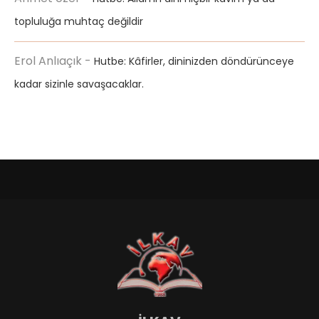
topluluğa muhtaç değildir
Erol Anlıaçık
-
Hutbe: Kâfirler, dininizden döndürünceye
kadar sizinle savaşacaklar.