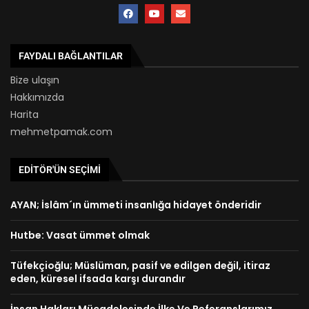
FAYDALI BAĞLANTILAR
Bize ulaşın
Hakkımızda
Harita
mehmetpamak.com
EDITÖR'ÜN SEÇIMI
AYAN; İslâm´ın ümmeti insanlığa hidayet önderidir
Hutbe: Vasat ümmet olmak
Tüfekçioğlu; Müslüman, pasif ve edilgen değil, itiraz
eden, küresel ifsada karşı durandır