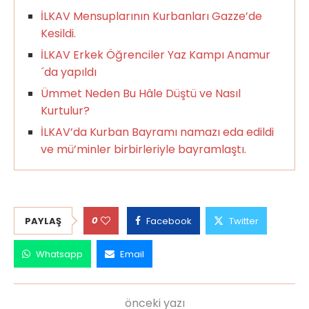
İLKAV Mensuplarının Kurbanları Gazze’de
Kesildi.
İLKAV Erkek Öğrenciler Yaz Kampı Anamur
´da yapıldı
Ümmet Neden Bu Hâle Düştü ve Nasıl
Kurtulur?
İLKAV’da Kurban Bayramı namazı eda edildi
ve mü’minler birbirleriyle bayramlaştı.
0
PAYLAŞ
Facebook
Twitter
Whatsapp
Email
önceki yazı