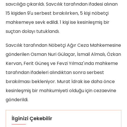
savcılığa çıkarıldı. Savcılık tarafından ifadesi alınan
15 kişiden 9'u serbest bırakılırken, 5 kişi nöbetçi
mahkemeye sevk edildi. 1 kişi ise kesinleşmiş bir
suçtan dolayı tutuklandı.
Savcılık tarafından Nöbetçi Ağır Ceza Mahkemesine
gönderilen Osman Nuri Gülaçar, İsmail Almalı, Özkan
Kervan, Ferit Güneş ve Fevzi Yılmaz'ında mahkeme
tarafından ifadeleri alındıktan sonra serbest
bırakılması bekleniyor. Murat İdrak ise daha önce
kesinleşmiş bir mahkumiyeti olduğu için cezaevine
gönderildi.
İlginizi Çekebilir