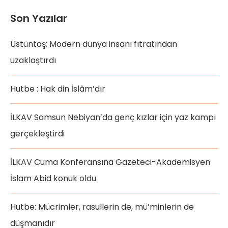
Son Yazılar
Üstüntaş; Modern dünya insanı fıtratından
uzaklaştırdı
Hutbe : Hak din İslâm’dır
İLKAV Samsun Nebiyan’da genç kızlar için yaz kampı
gerçekleştirdi
İLKAV Cuma Konferansına Gazeteci-Akademisyen
İslam Abid konuk oldu
Hutbe: Mücrimler, rasullerin de, mü’minlerin de
düşmanıdır