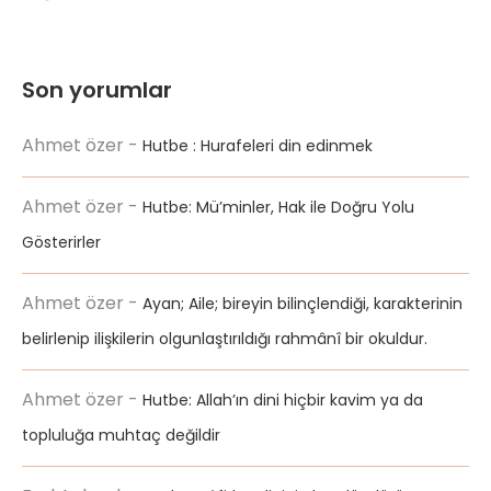
Son yorumlar
Ahmet özer
-
Hutbe : Hurafeleri din edinmek
Ahmet özer
-
Hutbe: Mü’minler, Hak ile Doğru Yolu
Gösterirler
Ahmet özer
-
Ayan; Aile; bireyin bilinçlendiği, karakterinin
belirlenip ilişkilerin olgunlaştırıldığı rahmânî bir okuldur.
Ahmet özer
-
Hutbe: Allah’ın dini hiçbir kavim ya da
topluluğa muhtaç değildir