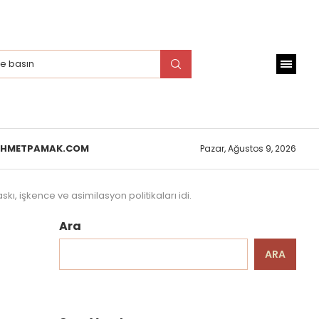
EHMETPAMAK.COM
Pazar, Ağustos 9, 2026
, işkence ve asimilasyon politikaları idi.
Ara
ARA