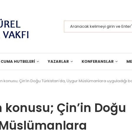
CUMA HUTBELERI
YAZARLAR
KONFERANSLAR
M
konusu; Çin’in Doğu Türkistan’da, Uygur Müslümanlara uyguladığı baskı
 konusu; Çin’in Doğu
r Müslümanlara