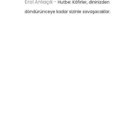
Erol Anlıaçık
-
Hutbe: Kâfirler, dininizden
döndürünceye kadar sizinle savaşacaklar.