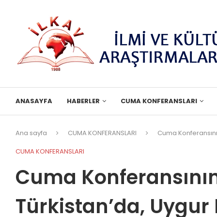
ANASAYFA
HABERLER
CUMA KONFERANSLARI
Ana sayfa
CUMA KONFERANSLARI
Cuma Konferansının 
CUMA KONFERANSLARI
Cuma Konferansının
Türkistan’da, Uygu