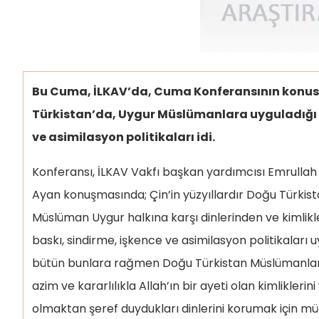
Bu Cuma, İLKAV’da, Cuma Konferansının konus
Türkistan’da, Uygur Müslümanlara uyguladığı 
ve asimilasyon politikaları idi.
Konferansı, İLKAV Vakfı başkan yardımcısı Emrullah
Ayan konuşmasında; Çin’in yüzyıllardır Doğu Türkist
Müslüman Uygur halkına karşı dinlerinden ve kimlikl
baskı, sindirme, işkence ve asimilasyon politikaları u
bütün bunlara rağmen Doğu Türkistan Müslümanları
azim ve kararlılıkla Allah’ın bir ayeti olan kimlikleri
olmaktan şeref duydukları dinlerini korumak için m